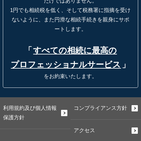
だけではありません。
1円でも相続税を低く、そして税務署に指摘を受け
ないように、
また円滑な相続手続きを親身にサポ
ートします。
「
すべての相続に最高の
プロフェッショナルサービス
」
をお約束いたします。
利用規約及び個人情報
コンプライアンス方針
保護方針
アクセス