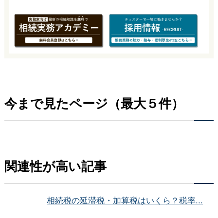
今まで見たページ（最大５件）
関連性が高い記事
相続税の延滞税・加算税はいくら？税率...