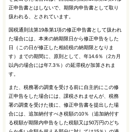
正申告書とはしないで、期限内申告書として取り
扱われる、とされています。
国税通則法第19条第1項の修正申告書として扱われ
た場合には、本来の納期限日から修正申告をした
日（この日が修正した相続税の納期限となりま
す）までの期間に、原則として、年14.6％（2カ月
以内の場合には年7.3％）の延滞税が加算されま
す。
また、税務署の調査を受ける前に自主的にこの修
正申告をした場合には、課税されませんが、税務
署の調査を受けた後に、修正申告書を提出した場
合には、追加納付すべき税額の10％（追加納付す
る税額が期限内申告をした税額又は50万円のどち
らか多い金額を超える部分に対しては15％）の過