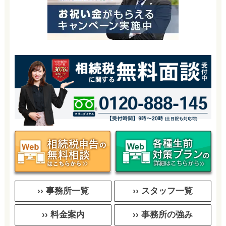
›› 事務所一覧
›› スタッフ一覧
›› 料金案内
›› 事務所の強み