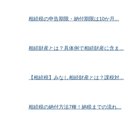
相続税の申告期限・納付期限は10か月...
相続財産とは？具体例で相続財産に含ま...
【相続税】みなし相続財産とは？課税対...
相続税の納付方法7種！納税までの流れ...