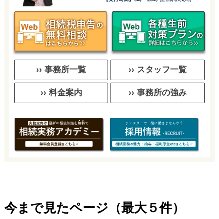
›› 事務所一覧
›› スタッフ一覧
›› 料金案内
›› 事務所の強み
今まで見たページ（最大５件）