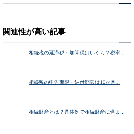
関連性が高い記事
相続税の延滞税・加算税はいくら？税率...
相続税の申告期限・納付期限は10か月...
相続財産とは？具体例で相続財産に含ま...