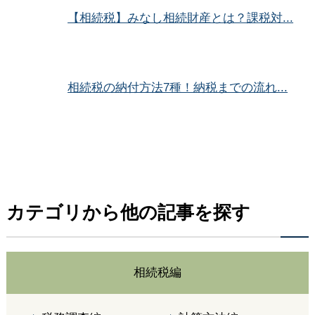
【相続税】みなし相続財産とは？課税対...
相続税の納付方法7種！納税までの流れ...
カテゴリから他の記事を探す
相続税編