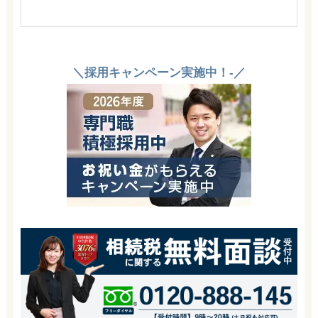
＼採用キャンペーン実施中！-／