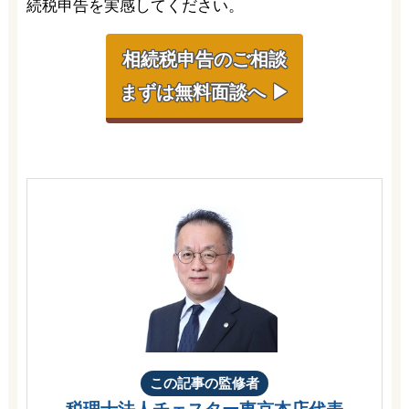
続税申告を実感してください。
相続税申告のご相談
まずは無料面談へ ▶
この記事の監修者