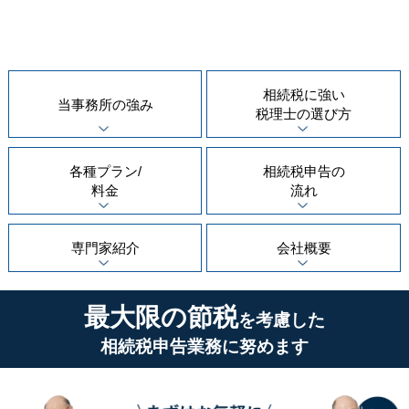
相続税に強い
当事務所の
強み
税理士の
選び方
各種プラン/
相続税申告の
料金
流れ
専門家紹介
会社概要
最大限の節税
を考慮した
相続税申告業務に努めます