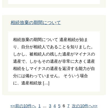
相続放棄の期間について
相続放棄の期間について 遺産相続が始ま
り、自分が相続人であることを知りました。
しかし、被相続人の残した遺産がマイナスの
遺産で、しかもその遺産が非常に大きく遺産
相続をしマイナスの遺産を返済する能力が自
分には備わっていません。 そういう場合
に、遺産相続放 […]
<<前の10件へ
1
...
3
4
5
6
7
次の10件へ>>