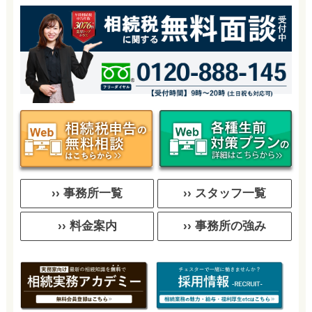
›› 事務所一覧
›› スタッフ一覧
›› 料金案内
›› 事務所の強み