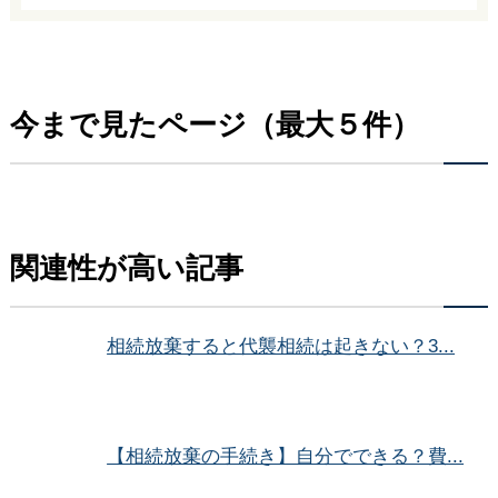
今まで見たページ（最大５件）
関連性が高い記事
相続放棄すると代襲相続は起きない？3...
【相続放棄の手続き】自分でできる？費...