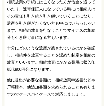
相続放棄の手続には亡くなった方が借金を追って
いたり、連帯保証人になっている時には相続人は
その責任も引き続き引き継いでいくことになり、
遺産を引き継ぎたくない方も中にはいらっしゃい
ます。相続の放棄を行なうことでマイナスの相続
分も引き継ぐ事になる方もいます。
十分にどのような遺産が残されているのかを確認
し、相続件を放棄することを認めた制度を相続の
放棄といいます。相続放棄にかかる費用は収入印
紙代800円分になります。
他に提出が必要な書類は、相続放棄申述書などや
戸籍謄本、他追加書類を求められることも有りま
すのでケースバイケースで対応しましょう。