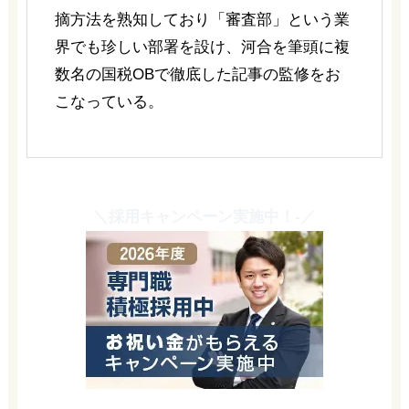
摘方法を熟知しており「審査部」という業
界でも珍しい部署を設け、河合を筆頭に複
数名の国税OBで徹底した記事の監修をお
こなっている。
＼採用キャンペーン実施中！-／