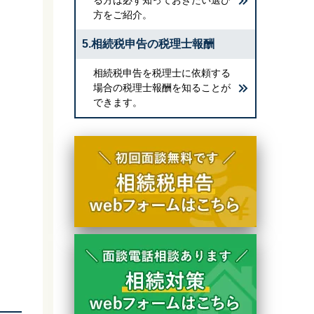
方をご紹介。
5.相続税申告の税理士報酬
相続税申告を税理士に依頼する
場合の税理士報酬を知ることが
できます。