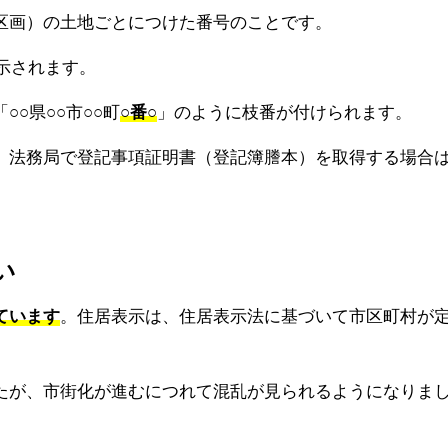
区画）の土地ごとにつけた番号のことです。
示されます。
○県○○市○○町
○番○
」のように枝番が付けられます。
、法務局で登記事項証明書（登記簿謄本）を取得する場合
い
ています
。住居表示は、住居表示法に基づいて市区町村が
たが、市街化が進むにつれて混乱が見られるようになりま