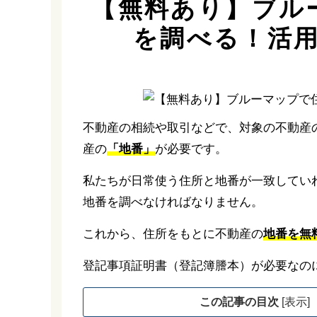
【無料あり】ブル
を調べる！活
不動産の相続や取引などで、対象の不動産
産の
「地番」
が必要です。
私たちが日常使う住所と地番が一致してい
地番を調べなければなりません。
これから、住所をもとに不動産の
地番を無
登記事項証明書（登記簿謄本）が必要なの
この記事の目次
[
表示
]