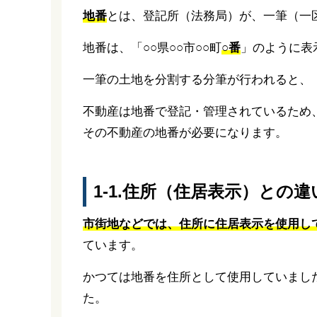
地番
とは、登記所（法務局）が、一筆（一
地番は、「○○県○○市○○町
○番
」のように表
一筆の土地を分割する分筆が行われると、「○
不動産は地番で登記・管理されているため
その不動産の地番が必要になります。
1-1.住所（住居表示）との違
市街地などでは、住所に住居表示を使用し
ています。
かつては地番を住所として使用していまし
た。