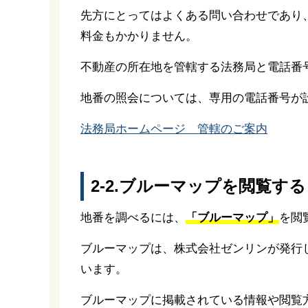
先方にとってはよくある問い合わせであり
料金もかかりません。
不動産の所在地を管轄する法務局と電話番
地番の照会については、専用の電話番号が
法務局ホームページ 管轄のご案内
2-2.ブルーマップを閲覧する
地番を調べるには、
「ブルーマップ」
を閲
ブルーマップは、株式会社ゼンリンが発行
います。
ブルーマップに掲載されている情報や閲覧