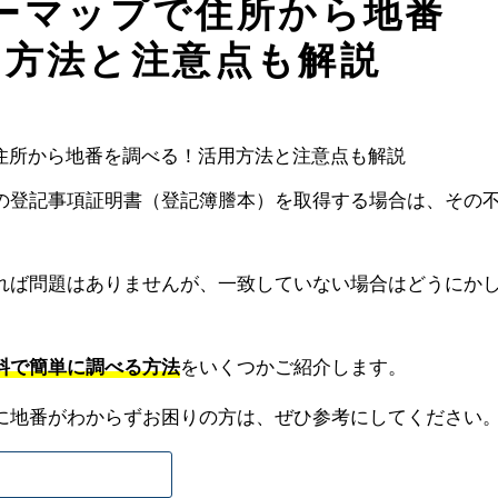
ーマップで住所から地番
用方法と注意点も解説
の登記事項証明書（登記簿謄本）を取得する場合は、その
れば問題はありませんが、一致していない場合はどうにか
料で簡単に調べる方法
をいくつかご紹介します。
に地番がわからずお困りの方は、ぜひ参考にしてください