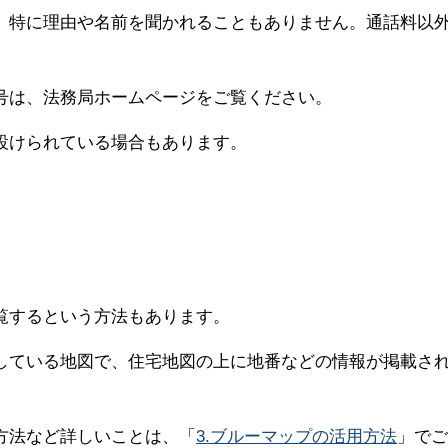
、特に理由や名前を聞かれることもありません。通話料以
号は、法務局ホームページをご覧ください。
設けられている場合もあります。
覧するという方法もあります。
している地図で、住宅地図の上に地番などの情報が掲載さ
方法など詳しいことは、「
3.ブルーマップの活用方法
」でご