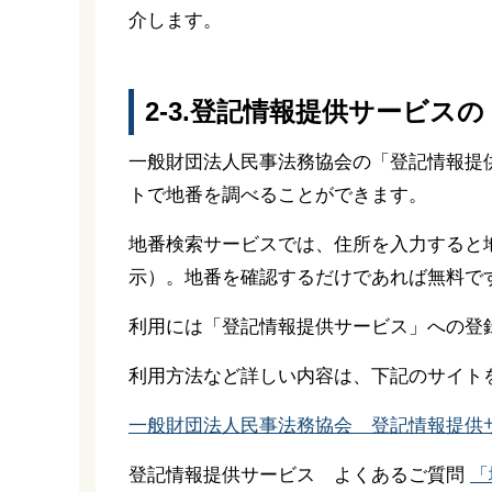
介します。
2-3.登記情報提供サービス
一般財団法人民事法務協会の「登記情報提
トで地番を調べることができます。
地番検索サービスでは、住所を入力すると
示）。地番を確認するだけであれば無料で
利用には「登記情報提供サービス」への登
利用方法など詳しい内容は、下記のサイト
一般財団法人民事法務協会 登記情報提供
登記情報提供サービス よくあるご質問
「