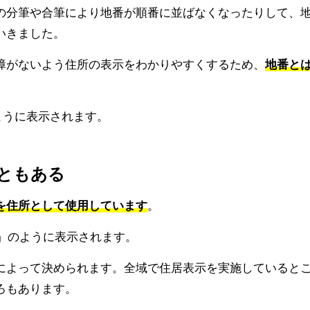
の分筆や合筆により地番が順番に並ばなくなったりして、
いきました。
障がないよう住所の表示をわかりやすくするため、
地番と
ように表示されます。
こともある
を住所として使用しています
。
」のように表示されます。
によって決められます。全域で住居表示を実施していると
ろもあります。