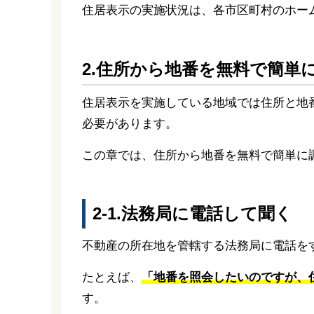
住居表示の実施状況は、各市区町村のホー
2.住所から地番を無料で簡単
住居表示を実施している地域では住所と地
必要があります。
この章では、住所から地番を無料で簡単に
2-1.法務局に電話して聞く
不動産の所在地を管轄する法務局に電話を
たとえば、
「地番を照会したいのですが、住
す。