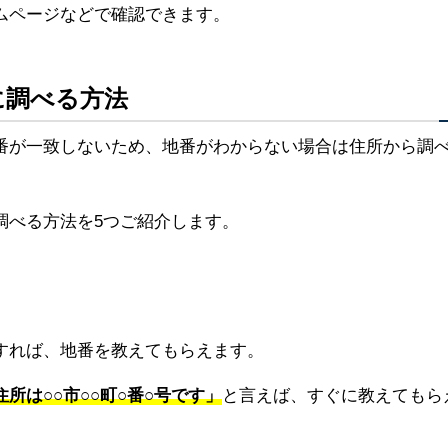
ムページなどで確認できます。
に調べる方法
番が一致しないため、地番がわからない場合は住所から調
調べる方法を5つご紹介します。
すれば、地番を教えてもらえます。
所は○○市○○町○番○号です」
と言えば、すぐに教えてもら