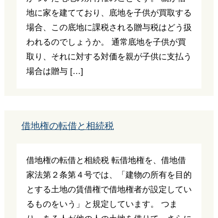
地に家を建てており、底地を子供が買取する
場合、この底地に課税される贈与税はどう扱
われるのでしょうか。 通常底地を子供が買
取り、それに対する対価を親が子供に支払う
場合は贈与 […]
借地権の転借と相続税
借地権の転借と相続税 転借地権を、借地借
家法第２条第４号では、「建物の所有を目的
とする土地の賃借権で借地権者が設定してい
るものをいう」と規定しています。 つま