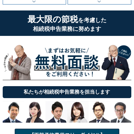
最大限の節税
を考慮した
相続税申告業務に努めます
私たちが相続税申告業務を担当します