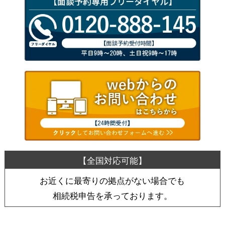
お近くに最寄りの拠点がない場合でも
相続税申告を承っております。