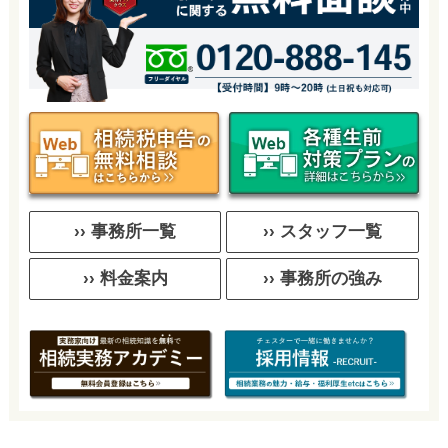
›› 事務所一覧
›› スタッフ一覧
›› 料金案内
›› 事務所の強み