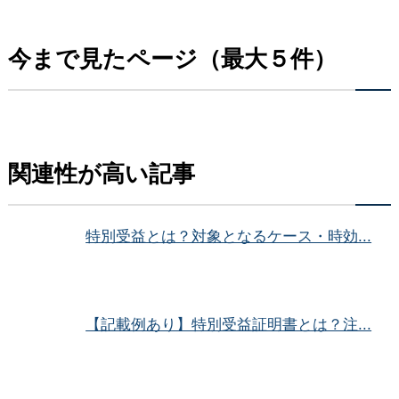
今まで見たページ（最大５件）
関連性が高い記事
特別受益とは？対象となるケース・時効...
【記載例あり】特別受益証明書とは？注...