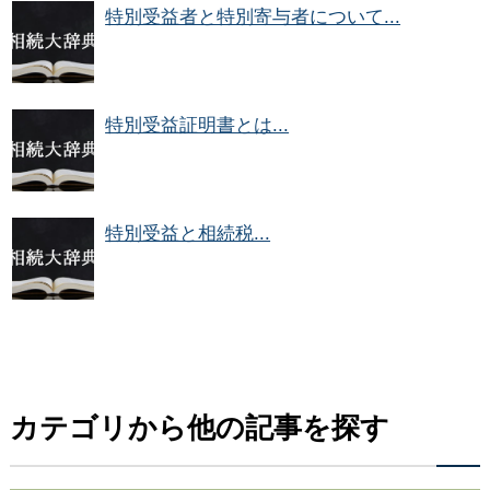
特別受益者と特別寄与者について...
特別受益証明書とは...
特別受益と相続税...
カテゴリから他の記事を探す