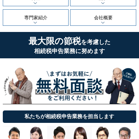
専門家紹介
会社概要
最大限の節税
を考慮した
相続税申告業務に努めます
私たちが相続税申告業務を担当します