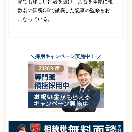
界でも珍しい部署を設け、河合を筆頭に複
数名の国税OBで徹底した記事の監修をお
こなっている。
＼採用キャンペーン実施中！-／