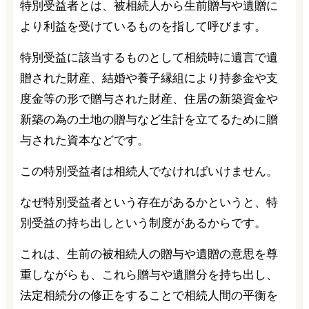
特別受益者とは、被相続人から生前贈与や遺贈に
より利益を受けているものを指して呼びます。
特別受益に該当するものとして相続時に遺言で遺
贈された財産、結婚や養子縁組により持参金や支
度金等の形で贈与された財産、住居の新築資金や
新築の為の土地の贈与など生計を立てるために贈
与された資本などです。
この特別受益者は相続人でなければいけません。
なぜ特別受益者という存在があるかというと、特
別受益の持ち出しという制度があるからです。
これは、生前の被相続人の贈与や遺贈の意思を尊
重しながらも、これら贈与や遺贈分を持ち出し、
法定相続分の修正をすることで相続人間の平衡を