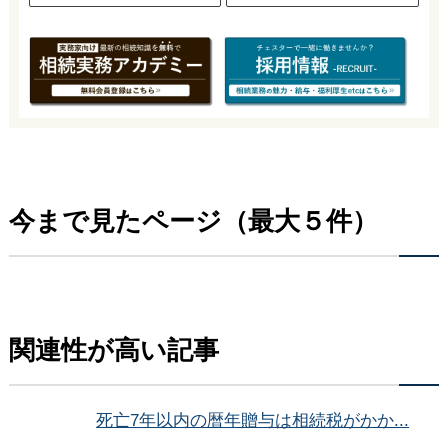
今まで見たページ（最大５件）
関連性が高い記事
死亡7年以内の暦年贈与は相続税がかか...