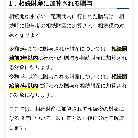
1．相続財産に加算される贈与
相続開始までの一定期間内に行われた贈与は、相
続時に贈与者の相続財産に加算され、相続税の対
象となります。
令和5年までに贈与された財産については、
相続開
始前3年以内
に行われた贈与が相続財産に加算され
る対象になります。
令和6年以降に贈与される財産については、
相続開
始前7年以内
に行われた贈与が相続財産に加算され
る対象になります。
ここでは、相続財産に加算されて相続税の対象に
なる贈与について、改正前と改正後に分けて解説
します。