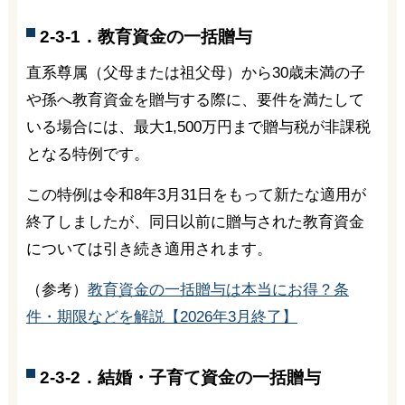
2-3-1．教育資金の一括贈与
直系尊属（父母または祖父母）から30歳未満の子
や孫へ教育資金を贈与する際に、要件を満たして
いる場合には、最大1,500万円まで贈与税が非課税
となる特例です。
この特例は令和8年3月31日をもって新たな適用が
終了しましたが、同日以前に贈与された教育資金
については引き続き適用されます。
（参考）
教育資金の一括贈与は本当にお得？条
件・期限などを解説【2026年3月終了】
2-3-2．結婚・子育て資金の一括贈与