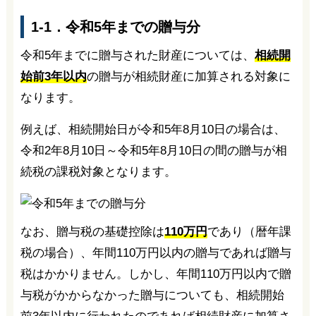
1-1．令和5年までの贈与分
令和5年までに贈与された財産については、
相続開
始前3年以内
の贈与が相続財産に加算される対象に
なります。
例えば、相続開始日が令和5年8月10日の場合は、
令和2年8月10日～令和5年8月10日の間の贈与が相
続税の課税対象となります。
なお、贈与税の基礎控除は
110万円
であり（暦年課
税の場合）、年間110万円以内の贈与であれば贈与
税はかかりません。しかし、年間110万円以内で贈
与税がかからなかった贈与についても、相続開始