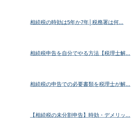
相続税の時効は5年か7年│税務署は何...
相続税申告を自分でやる方法【税理士解...
相続税の申告での必要書類を税理士が解...
【相続税の未分割申告】時効・デメリッ...