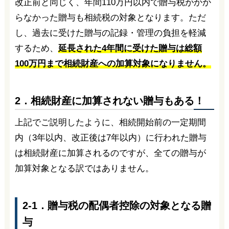
改正前と同じく、年間110万円以内で贈与税がかか
らなかった贈与も相続税の対象となります。ただ
し、過去に受けた贈与の記録・管理の負担を軽減
するため、
延長された4年間に受けた贈与は総額
100万円まで相続財産への加算対象になりません。
2．相続財産に加算されない贈与もある！
上記でご説明したように、相続開始前の一定期間
内（3年以内、改正後は7年以内）に行われた贈与
は相続財産に加算されるのですが、全ての贈与が
加算対象となる訳ではありません。
2-1．贈与税の配偶者控除の対象となる贈
与