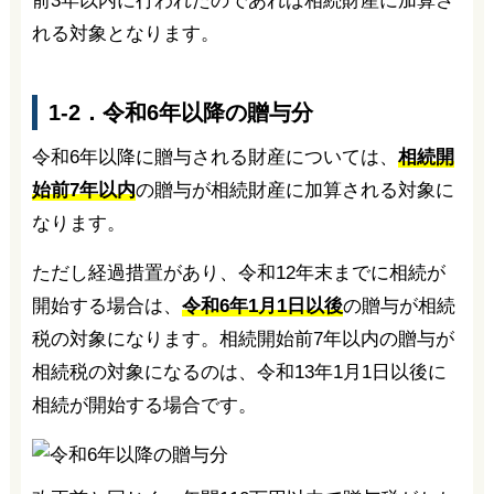
前3年以内に行われたのであれば相続財産に加算さ
れる対象となります。
1-2．令和6年以降の贈与分
令和6年以降に贈与される財産については、
相続開
始前7年以内
の贈与が相続財産に加算される対象に
なります。
ただし経過措置があり、令和12年末までに相続が
開始する場合は、
令和6年1月1日以後
の贈与が相続
税の対象になります。相続開始前7年以内の贈与が
相続税の対象になるのは、令和13年1月1日以後に
相続が開始する場合です。