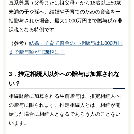
直系尊属（父母または祖父母）から18歳以上50歳
未満の子や孫へ、結婚や子育てのための資金を一
括贈与された場合、最大1,000万円まで贈与税が非
課税となる特例です。
（参考）
結婚・子育て資金の一括贈与は1,000万円
まで贈与税が非課税に！
3．推定相続人以外への贈与は加算されな
い？
相続財産に加算される生前贈与は、推定相続人へ
の贈与に限られます。推定相続人とは、相続が開
始した場合に相続人となるであろう人のことをい
います。