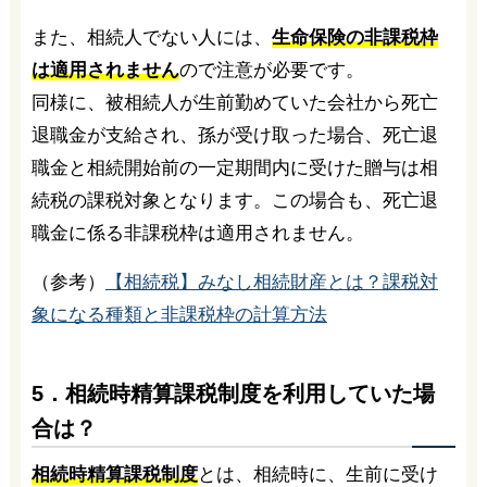
また、相続人でない人には、
生命保険の非課税枠
は適用されません
ので注意が必要です。
同様に、被相続人が生前勤めていた会社から死亡
退職金が支給され、孫が受け取った場合、死亡退
職金と相続開始前の一定期間内に受けた贈与は相
続税の課税対象となります。この場合も、死亡退
職金に係る非課税枠は適用されません。
（参考）
【相続税】みなし相続財産とは？課税対
象になる種類と非課税枠の計算方法
5．相続時精算課税制度を利用していた場
合は？
相続時精算課税制度
とは、相続時に、生前に受け