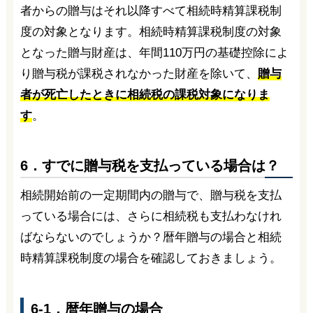
者からの贈与はそれ以降すべて相続時精算課税制
度の対象となります。相続時精算課税制度の対象
となった贈与財産は、年間110万円の基礎控除によ
り贈与税が課税されなかった財産を除いて、
贈与
者が死亡したときに相続税の課税対象になりま
す
。
6．すでに贈与税を支払っている場合は？
相続開始前の一定期間内の贈与で、贈与税を支払
っている場合には、さらに相続税も支払わなけれ
ばならないのでしょうか？暦年贈与の場合と相続
時精算課税制度の場合を確認しておきましょう。
6-1．暦年贈与の場合