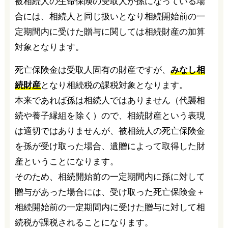
被相続人の生命保険の受取人が孫になっている場
合には、相続人と同じ扱いとなり相続開始前の一
定期間内に受けた贈与に関しては相続財産の加算
対象となります。
死亡保険金は受取人固有の財産ですが、
みなし相
続財産
となり相続税の課税対象となります。
本来であれば孫は相続人ではありません（代襲相
続や養子縁組を除く）ので、相続財産という表現
は適切ではありませんが、被相続人の死亡保険金
を孫が受け取った場合、遺贈によって取得した財
産ということになります。
そのため、相続開始前の一定期間内に孫に対して
贈与があった場合には、受け取った死亡保険金＋
相続開始前の一定期間内に受けた贈与に対して相
続税が課税されることになります。