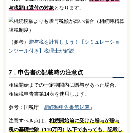
与税額は還付の対象
となります。
（参考）
贈与税を計算しよう！【シミュレーショ
ンツール付き】税理士が解説
7．申告書の記載時の注意点
相続開始までの一定期間内に贈与があった場合、
相続税申告書第14表を使用します。
参考：国税庁「
相続税申告書第14表
」
注意すべき点は、
相続開始前に受けた贈与が贈与
税の基礎控除（110万円）以下であっても、記載し