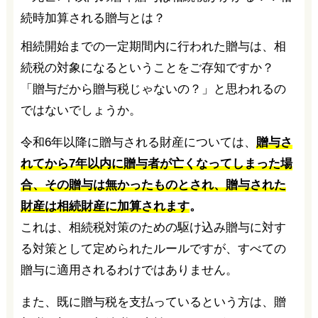
相続開始までの一定期間内に行われた贈与は、相
続税の対象になるということをご存知ですか？
「贈与だから贈与税じゃないの？」と思われるの
ではないでしょうか。
令和6年以降に贈与される財産については、
贈与さ
れてから7年以内に贈与者が亡くなってしまった場
合、その贈与は無かったものとされ、贈与された
財産は相続財産に加算されます
。
これは、相続税対策のための駆け込み贈与に対す
る対策として定められたルールですが、すべての
贈与に適用されるわけではありません。
また、既に贈与税を支払っているという方は、贈