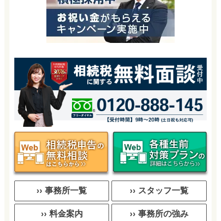
›› 事務所一覧
›› スタッフ一覧
›› 料金案内
›› 事務所の強み