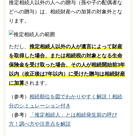
推定相続人以外の人への贈与（孫や子の配偶者な
どへの贈与）は、相続財産への加算の対象外とな
ります。
ただし、
推定相続人以外の人が遺言によって財産
を取得した場合、または相続税の対象となる生命
保険金を受け取った場合、その人が相続開始前3年
以内（改正後は7年以内）に受けた贈与は相続財産
に加算
されます。
（参考）
相続順位を図でわかりやすく解説！相続
分のシミュレーション付き
（参考）
「推定相続人」とは相続発生前の呼び
方！調べ方や注意点を解説