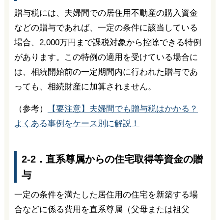
贈与税には、夫婦間での居住用不動産の購入資金
などの贈与であれば、一定の条件に該当している
場合、2,000万円まで課税対象から控除できる特例
があります。この特例の適用を受けている場合に
は、相続開始前の一定期間内に行われた贈与であ
っても、相続財産に加算されません。
（参考）
【要注意】夫婦間でも贈与税はかかる？
よくある事例をケース別に解説！
2-2．直系尊属からの住宅取得等資金の贈
与
一定の条件を満たした居住用の住宅を新築する場
合などに係る費用を直系尊属（父母または祖父