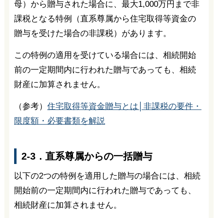
母）から贈与された場合に、最大1,000万円まで非
課税となる特例（直系尊属から住宅取得等資金の
贈与を受けた場合の非課税）があります。
この特例の適用を受けている場合には、相続開始
前の一定期間内に行われた贈与であっても、相続
財産に加算されません。
（参考）
住宅取得等資金贈与とは│非課税の要件・
限度額・必要書類を解説
2-3．直系尊属からの一括贈与
以下の2つの特例を適用した贈与の場合には、相続
開始前の一定期間内に行われた贈与であっても、
相続財産に加算されません。