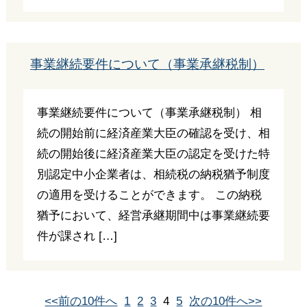
事業継続要件について（事業承継税制）
事業継続要件について（事業承継税制） 相
続の開始前に経済産業大臣の確認を受け、相
続の開始後に経済産業大臣の認定を受けた特
別認定中小企業者は、相続税の納税猶予制度
の適用を受けることができます。 この納税
猶予において、経営承継期間中は事業継続要
件が課され […]
<<前の10件へ
1
2
3
4
5
次の10件へ>>