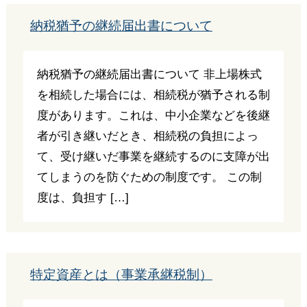
納税猶予の継続届出書について
納税猶予の継続届出書について 非上場株式
を相続した場合には、相続税が猶予される制
度があります。これは、中小企業などを後継
者が引き継いだとき、相続税の負担によっ
て、受け継いだ事業を継続するのに支障が出
てしまうのを防ぐための制度です。 この制
度は、負担す […]
特定資産とは（事業承継税制）