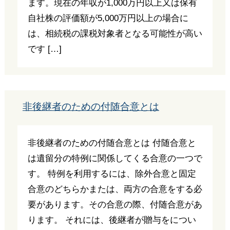
ます。現在の年収が1,000万円以上又は保有
自社株の評価額が5,000万円以上の場合に
は、相続税の課税対象者となる可能性が高い
です […]
非後継者のための付随合意とは
非後継者のための付随合意とは 付随合意と
は遺留分の特例に関係してくる合意の一つで
す。 特例を利用するには、除外合意と固定
合意のどちらかまたは、両方の合意をする必
要があります。その合意の際、付随合意があ
ります。 それには、後継者が贈与をについ