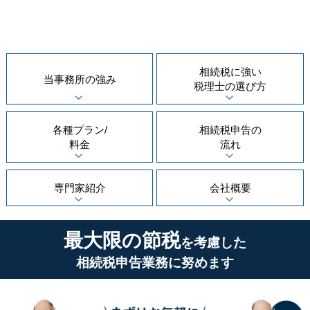
相続税に強い
当事務所の
強み
税理士の
選び方
各種プラン/
相続税申告の
料金
流れ
専門家紹介
会社概要
最大限の節税
を考慮した
相続税申告業務に努めます