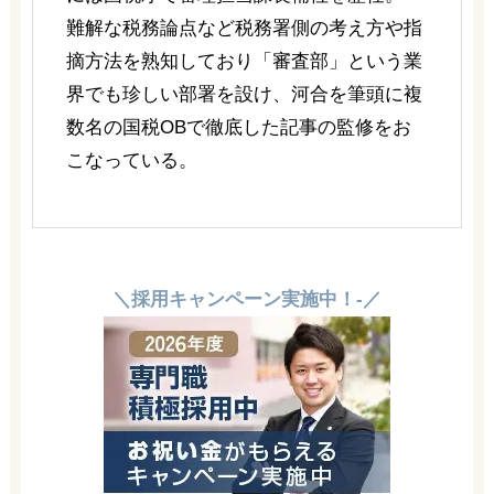
難解な税務論点など税務署側の考え方や指
摘方法を熟知しており「審査部」という業
界でも珍しい部署を設け、河合を筆頭に複
数名の国税OBで徹底した記事の監修をお
こなっている。
＼採用キャンペーン実施中！-／