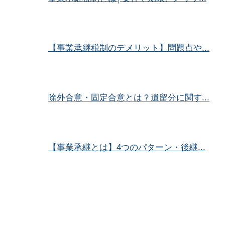
【事業承継税制のデメリット】問題点や...
除外合意・固定合意とは？遺留分に関す...
【事業承継とは】4つのパターン・後継...