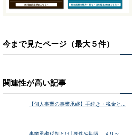
今まで見たページ（最大５件）
関連性が高い記事
【個人事業の事業承継】手続き・税金と...
事業承継税制とは│要件や期限、メリッ...