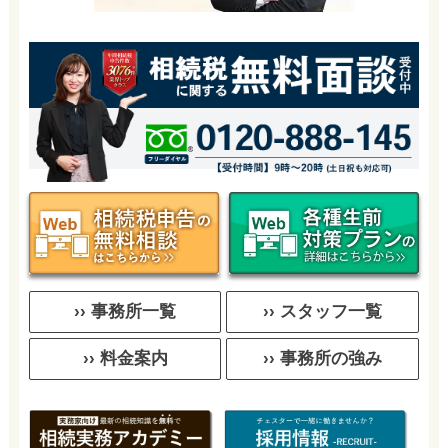
›› 事務所一覧
›› スタッフ一覧
›› 料金案内
›› 事務所の強み