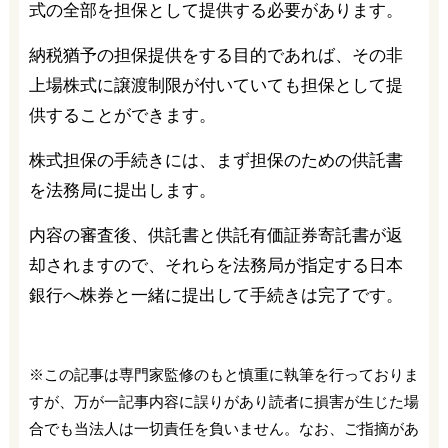
式の全部を担保として提供する必要があります。
納税猶予の担保提供をする目的であれば、その非
上場株式に譲渡制限が付いていても担保として提
供することができます。
株式担保の手続きには、まず担保のための供託書
を法務局に提出します。
内容の審査後、供託書と供託有価証券寄託書が返
却されますので、それらを法務局が指定する日本
銀行へ株券と一緒に提出して手続きは完了です。
※この記事は専門家監修のもと慎重に執筆を行っておりま
すが、万が一記事内容に誤りがあり読者に損害が生じた場
合でも当法人は一切責任を負いません。なお、ご指摘があ