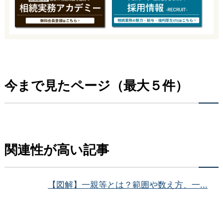
今まで見たページ（最大５件）
関連性が高い記事
【図解】一親等とは？範囲や数え方、一...