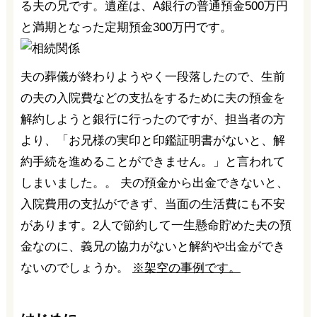
る夫の兄です。遺産は、A銀行の普通預金500万円
と満期となった定期預金300万円です。
夫の葬儀が終わりようやく一段落したので、生前
の夫の入院費などの支払をするために夫の預金を
解約しようと銀行に行ったのですが、担当者の方
より、「お兄様の実印と印鑑証明書がないと、解
約手続を進めることができません。」と言われて
しまいました。。 夫の預金から出金できないと、
入院費用の支払ができず、当面の生活費にも不安
があります。2人で節約して一生懸命貯めた夫の預
金なのに、義兄の協力がないと解約や出金ができ
ないのでしょうか。
※架空の事例です。