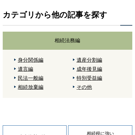
カテゴリから他の記事を探す
相続法務編
身分関係編
遺産分割編
遺言編
成年後見編
民法一般編
特別受益編
相続放棄編
その他
相続税に強い