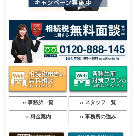
›› 事務所一覧
›› スタッフ一覧
›› 料金案内
›› 事務所の強み