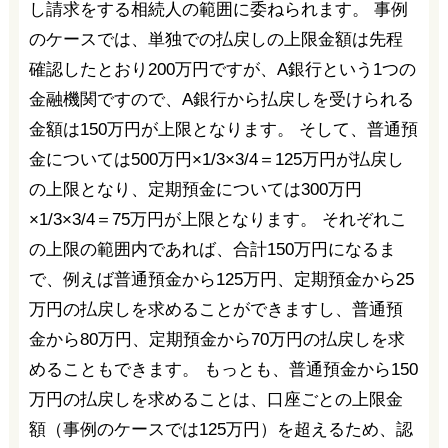
し請求をする相続人の範囲に委ねられます。 事例
のケースでは、単独での払戻しの上限金額は先程
確認したとおり200万円ですが、A銀行という1つの
金融機関ですので、A銀行から払戻しを受けられる
金額は150万円が上限となります。 そして、普通預
金については500万円×1/3×3/4＝125万円が払戻し
の上限となり、定期預金については300万円
×1/3×3/4＝75万円が上限となります。 それぞれこ
の上限の範囲内であれば、合計150万円になるま
で、例えば普通預金から125万円、定期預金から25
万円の払戻しを求めることができますし、普通預
金から80万円、定期預金から70万円の払戻しを求
めることもできます。 もっとも、普通預金から150
万円の払戻しを求めることは、口座ごとの上限金
額（事例のケースでは125万円）を超えるため、認