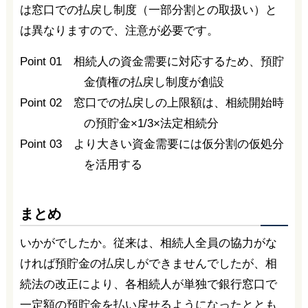
は窓口での払戻し制度（一部分割との取扱い）と
は異なりますので、注意が必要です。
Point 01 相続人の資金需要に対応するため、預貯
金債権の払戻し制度が創設
Point 02 窓口での払戻しの上限額は、相続開始時
の預貯金×1/3×法定相続分
Point 03 より大きい資金需要には仮分割の仮処分
を活用する
まとめ
いかがでしたか。従来は、相続人全員の協力がな
ければ預貯金の払戻しができませんでしたが、相
続法の改正により、各相続人が単独で銀行窓口で
一定額の預貯金を払い戻せるようになったととも