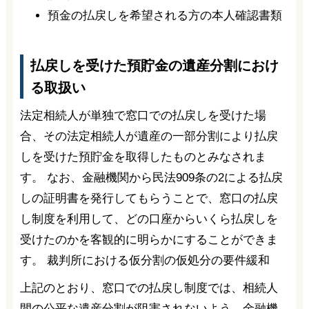
預金の払戻しを希望される方の本人確認書類
払戻しを受けた預貯金の遺産分割におけ
る取扱い
法定相続人が単独で窓口での払戻しを受けた場
合、その法定相続人が遺産の一部分割により払戻
しを受けた預貯金を取得したものとみなされま
す。 なお、金融機関から民法909条の2による払戻
しの証明書を発行してもらうことで、窓口の払戻
し制度を利用して、どの口座からいくら払戻しを
受けたのかを客観的に明らかにすることができま
す。 裁判所における仮分割の仮処分の要件緩和
上記のとおり、窓口での払戻し制度では、相続人
間の公平な遺産分割が阻害されないよう、金融機