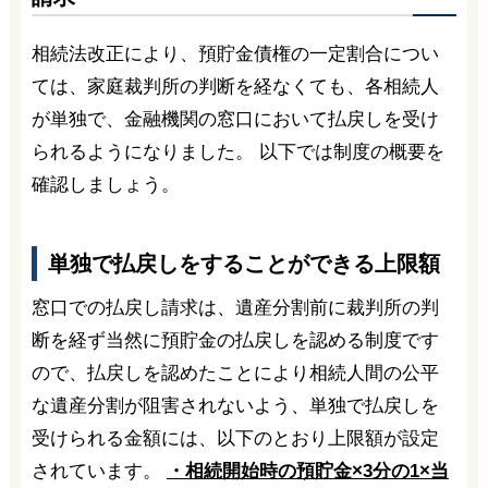
相続法改正により、預貯金債権の一定割合につい
ては、家庭裁判所の判断を経なくても、各相続人
が単独で、金融機関の窓口において払戻しを受け
られるようになりました。 以下では制度の概要を
確認しましょう。
単独で払戻しをすることができる上限額
窓口での払戻し請求は、遺産分割前に裁判所の判
断を経ず当然に預貯金の払戻しを認める制度です
ので、払戻しを認めたことにより相続人間の公平
な遺産分割が阻害されないよう、単独で払戻しを
受けられる金額には、以下のとおり上限額が設定
されています。
・相続開始時の預貯金×3分の1×当