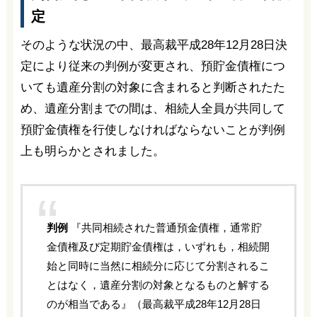
定
そのような状況の中、最高裁平成28年12月28日決
定により従来の判例が変更され、預貯金債権につ
いても遺産分割の対象に含まれると判断されたた
め、遺産分割までの間は、相続人全員が共同して
預貯金債権を行使しなければならないことが判例
上も明らかとされました。
判例
『共同相続された普通預金債権，通常貯
金債権及び定期貯金債権は，いずれも，相続開
始と同時に当然に相続分に応じて分割されるこ
とはなく，遺産分割の対象となるものと解する
のが相当である』（最高裁平成28年12月28日