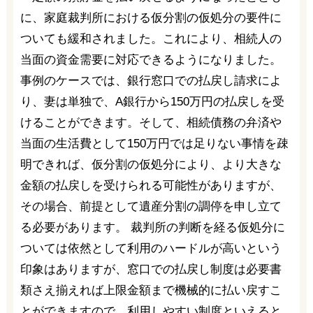
に、家庭裁判所における仮分割の仮処分の要件に
ついても緩和されました。これにより、相続人の
当面の資金需要に対応できるようになりました。
事例のケースでは、銀行窓口での払戻し請求によ
り、妻は単独で、A銀行から150万円の払戻しを受
けることができます。そして、相続債務の弁済や
当面の生活費として150万円では足りない事情を疎
明できれば、仮分割の仮処分により、より大きな
金額の払戻しを受けられる可能性がありますが、
その場合、前提として遺産分割の調停を申し立て
る必要があります。 裁判所の判断を経る仮処分に
ついては依然として利用のハードルが高いという
印象はありますが、窓口での払戻し制度は必要書
類さえ揃えれば上限金額まで機械的に払い戻すこ
とができますので、利用しやすい制度といえると