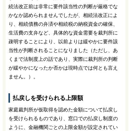
続法改正前は非常に要件該当性の判断が厳格でな
かなか認められませんでしたが、相続法改正によ
り、相続債務の弁済や相続税の納税資金の確保、
生活費の支弁など、具体的な資金需要を裁判所に
疎明することにより、以前よりは緩やかに要件該
当性が判断されることになりました（ただし、あ
くまで法制度上の話であり、実際に裁判所の判断
が緩やかになったか否かは現時点では何とも言え
ません。）。
払戻しを受けられる上限額
家庭裁判所が仮取得を認めた金額について払戻し
を受けられるものであり、窓口での払戻し制度の
ように、金融機関ごとの上限金額が設定されてい