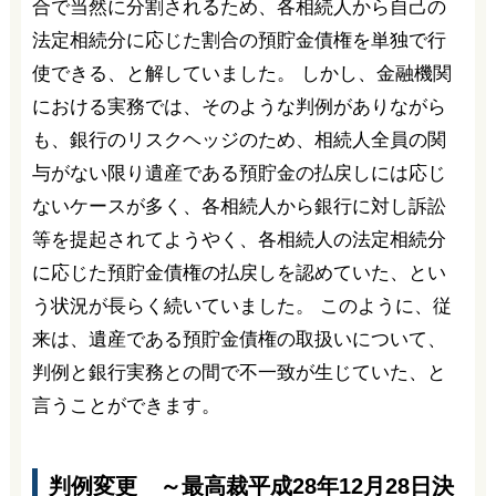
合で当然に分割されるため、各相続人から自己の
法定相続分に応じた割合の預貯金債権を単独で行
使できる、と解していました。 しかし、金融機関
における実務では、そのような判例がありながら
も、銀行のリスクヘッジのため、相続人全員の関
与がない限り遺産である預貯金の払戻しには応じ
ないケースが多く、各相続人から銀行に対し訴訟
等を提起されてようやく、各相続人の法定相続分
に応じた預貯金債権の払戻しを認めていた、とい
う状況が長らく続いていました。 このように、従
来は、遺産である預貯金債権の取扱いについて、
判例と銀行実務との間で不一致が生じていた、と
言うことができます。
判例変更 ～最高裁平成28年12月28日決