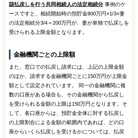
該払戻しを行う共同相続人の法定相続分
事例のケ
ースですと、相続開始時の預貯金800万円×1/3×妻
の法定相続分3/4＝200万円が、妻が単独で払戻しを
受けられる上限金額となります。
金融機関ごとの上限額
また、窓口での払戻し請求には、上記の上限金額
のほか、請求する金融機関ごとに150万円が上限金
額として設定されています。 同一の金融機関に複
数の口座がある場合も、その金融機関から払戻し
を受けられる金額の上限は150万円となります。そ
して、各口座からは、預貯金全体に対する払戻し
の上限割合による金額の範囲内であれば、どの口
座からいくら払戻しを受けるかについては、払戻