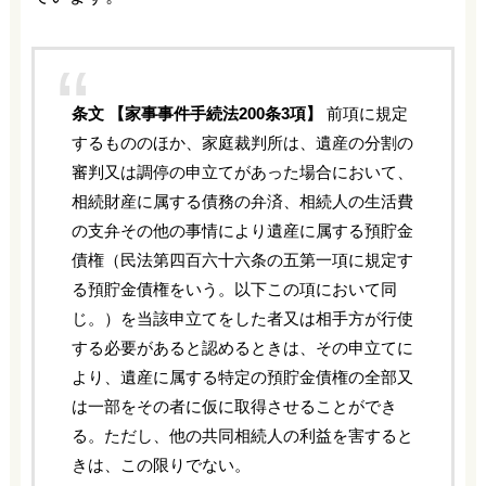
条文 【家事事件手続法200条3項】
前項に規定
するもののほか、家庭裁判所は、遺産の分割の
審判又は調停の申立てがあった場合において、
相続財産に属する債務の弁済、相続人の生活費
の支弁その他の事情により遺産に属する預貯金
債権（民法第四百六十六条の五第一項に規定す
る預貯金債権をいう。以下この項において同
じ。）を当該申立てをした者又は相手方が行使
する必要があると認めるときは、その申立てに
より、遺産に属する特定の預貯金債権の全部又
は一部をその者に仮に取得させることができ
る。ただし、他の共同相続人の利益を害すると
きは、この限りでない。