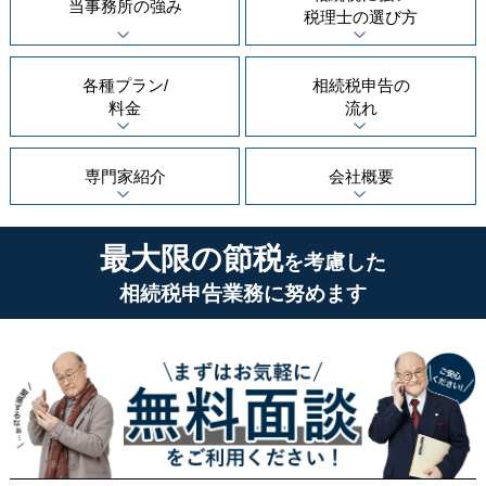
当事務所の
強み
税理士の
選び方
各種プラン/
相続税申告の
料金
流れ
専門家紹介
会社概要
最大限の節税
を考慮した
相続税申告業務に努めます