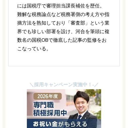
には国税庁で審理担当課長補佐を歴任。
難解な税務論点など税務署側の考え方や指
摘方法を熟知しており「審査部」という業
界でも珍しい部署を設け、河合を筆頭に複
数名の国税OBで徹底した記事の監修をお
こなっている。
＼採用キャンペーン実施中！-／