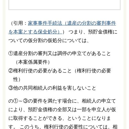
（引用：
家事事件手続法（遺産の分割の審判事件
を本案とする保全処分）
） つまり、預貯金債権に
ついての仮分割の仮処分については、
①遺産分割の審判又は調停の申立てがあること
（本案係属要件）
②権利行使の必要があること（権利行使の必要
性）
③他の共同相続人の利益を害しないこと
の①～③の要件を満たす場合に、相続人の申立て
により、預貯金債権の全部又は一部を申立人が仮
に取得することができる、ということになりま
す。 このうち、権利行使の必要性については、相