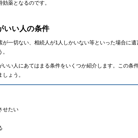
特効薬となるのです。
方がいい人の条件
素が一切ない、相続人が1人しかいない等といった場合に遺
う。
がいい人にあてはまる条件をいくつか紹介します。この条
ましょう。
させたい
る