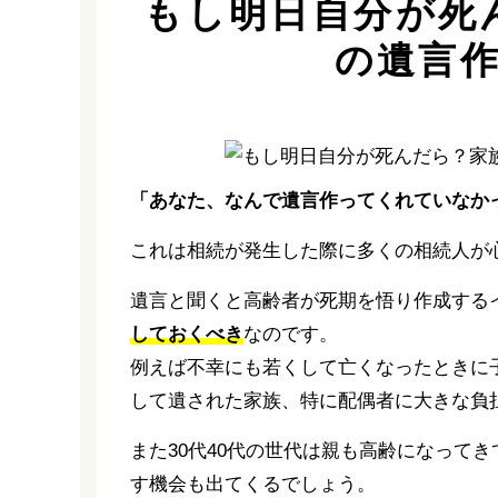
もし明日自分が死
の遺言
「あなた、なんで遺言作ってくれていなか
これは相続が発生した際に多くの相続人が
遺言と聞くと高齢者が死期を悟り作成する
しておくべき
なのです。
例えば不幸にも若くして亡くなったときに
して遺された家族、特に配偶者に大きな負
また30代40代の世代は親も高齢になって
す機会も出てくるでしょう。