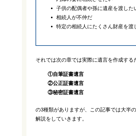
子供の配偶者や孫に遺産を渡した
相続人が不仲だ
特定の相続人にたくさん財産を渡
それでは次の章では実際に遺言を作成する
①自筆証書遺言
②公正証書遺言
③秘密証書遺言
の3種類がありますが、この記事では大半
解説をしていきます。