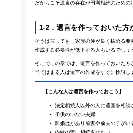
だからこそ遺言の存在が円満相続のための
1-2．遺言を作っておいた
そうは言っても、家族の仲が良く揉める要
作成する必要性が低下する人もいるでしょ
そこでこの章では、遺言を作っておいた方
当てはまる人は遺言の作成をすぐに検討し
【こんな人は遺言を作っておこう】
法定相続人以外の人に遺産を相続
子供のいない夫婦
離婚歴があり前妻や前夫の子がい
内縁の妻に相続させたい