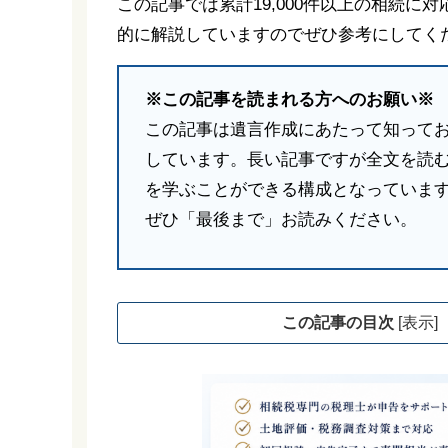
この記事では累計19,000件以上の相続
的に解説していますのでぜひ参考にしてく
※この記事を読まれる方へのお願い※
この記事は遺言作成にあたって知って
しています。長い記事ですが全文を読
を学ぶことができる構成となっていま
ぜひ「最後まで」お読みください。
この記事の目次
[
表示
]