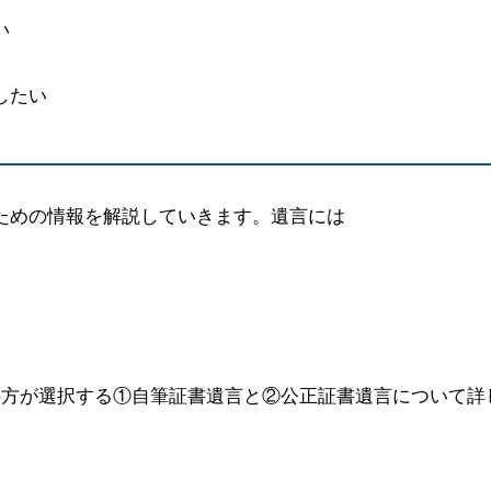
い
したい
ための情報を解説していきます。遺言には
の方が選択する①自筆証書遺言と②公正証書遺言について詳