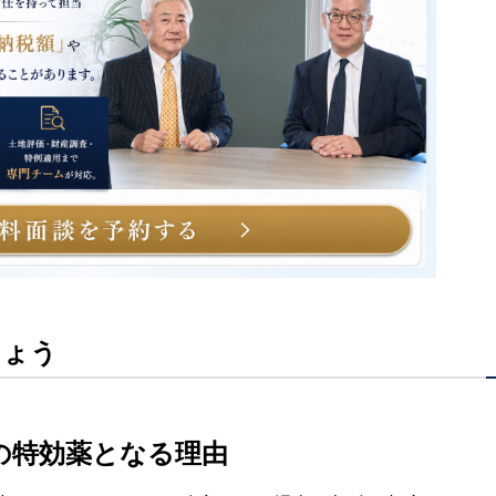
しょう
めの特効薬となる理由