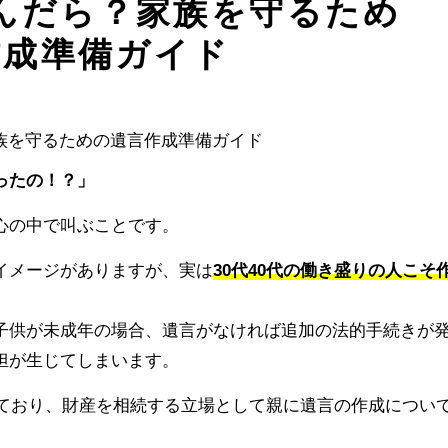
んだら？家族を守るため
作成準備ガイド
ったの！？」
心の中で叫ぶことです。
イメージがありますが、実は
30代40代の働き盛りの人こそ
子供が未成年の場合、遺言がなければ追加の法的手続きが
担が生じてしまいます。
きており、財産を相続する立場として親に遺言の作成につい