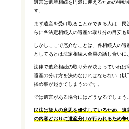
遺言は遺産相続を円満に迎えるための特効
す。
まず遺産を受け取ることができる人は、民
らに各法定相続人の遺産の取り分の目安も
しかしここで厄介なことは、各相続人の遺
としてあとは法定相続人全員の話し合いに
法律で遺産相続の取り分が決まっていれば
遺産の分け方を決めなければならない（以
揉め事が起きてしまうのです。
では遺言がある場合にはどうなるでしょう
民法は故人の意思を優先しているため、遺
の内容どおりに遺産分けが行われるため争