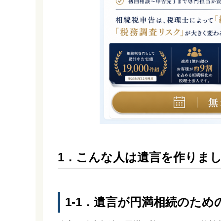
1．こんな人は遺言を作りま
1-1．遺言が円満相続のた