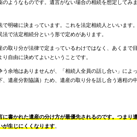
薬のようなものです。遺言がない場合の相続を想定してみ
法で明確に決まっています。これを法定相続人といいます
民法で法定相続分という形で定めがあります。
産の取り分が法律で定まっているわけではなく、あくまで
より自由に決めてよいということです。
争う余地はありませんが、「相続人全員の話し合い」によ
下、遺産分割協議）ため、遺産の取り分を話し合う過程の
。
言に書かれた遺産の分け方が最優先されるのです。つまり
いが生じにくくなります
。