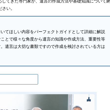
に対応してきた専門家が、遺言の作成方法や基礎知識について
ださい。
おいてほしい内容をパーフェクトガイドとして詳細に解説
むことで様々な角度から遺言の知識や作成方法、重要性等
す。遺言は大切な書類ですので作成を検討されている方は