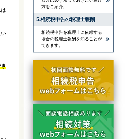
方をご紹介。
れは
5.相続税申告の税理士報酬
相続税申告を税理士に依頼する
たい
場合の税理士報酬を知ることが
できます。
でき