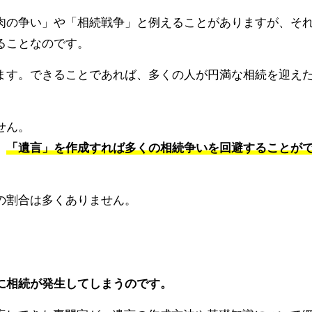
肉の争い」や「相続戦争」と例えることがありますが、そ
ることなのです。
ます。できることであれば、多くの人が円満な相続を迎え
せん。
。
「遺言」を作成すれば多くの相続争いを回避することが
の割合は多くありません。
に相続が発生してしまうのです。