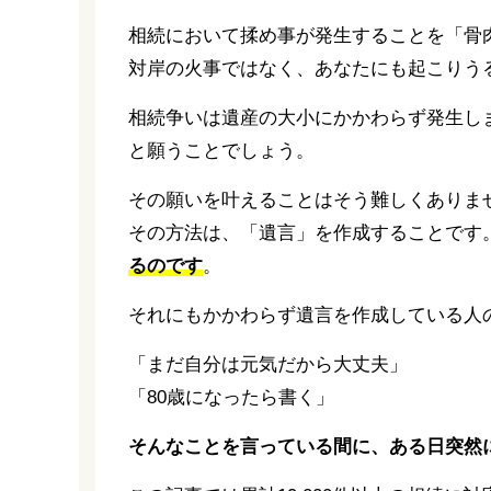
相続において揉め事が発生することを「骨
対岸の火事ではなく、あなたにも起こりう
相続争いは遺産の大小にかかわらず発生し
と願うことでしょう。
その願いを叶えることはそう難しくありま
その方法は、「遺言」を作成することです
るのです
。
それにもかかわらず遺言を作成している人
「まだ自分は元気だから大丈夫」
「80歳になったら書く」
そんなことを言っている間に、ある日突然