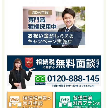
＼採用キャンペーン実施中！-／