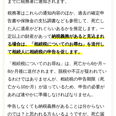
までに税務署に通知されます。
税務署はこれらの通知内容のほか、過去の確定申
告書や保険金の支払調書なども参照して、死亡し
た人に遺産がどれぐらいあるかを推定します。一
定以上の財産があって
納税義務があると見込まれ
る場合は、「相続税についてのお尋ね」を送付し
て相続人に相続税の申告を促します。
「相続税についてのお尋ね」は、死亡から6か月～
8か月後に送付されます。脱税や不正が疑われてい
るわけではありませんが、相続税の申告期限（死
亡から10か月）が迫っているため、申告の必要が
あれば速やかに準備しなければなりません。
申告しなくても納税義務があることは分からない
のでは？と思われる方もいるようですが、死亡届