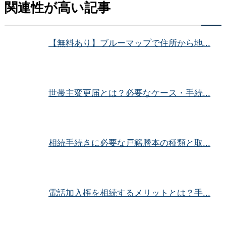
関連性が高い記事
【無料あり】ブルーマップで住所から地...
世帯主変更届とは？必要なケース・手続...
相続手続きに必要な戸籍謄本の種類と取...
電話加入権を相続するメリットとは？手...