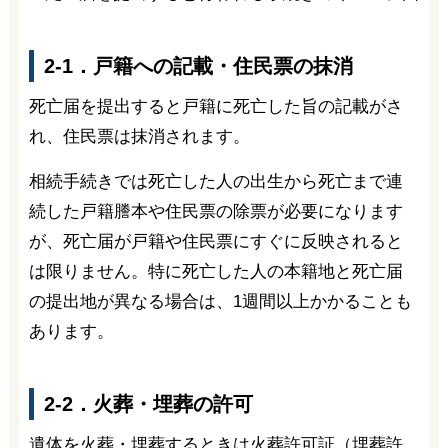
2-1．戸籍への記載・住民票の抹消
死亡届を提出すると戸籍に死亡した旨の記載がさ
れ、住民票は抹消されます。
相続手続きでは死亡した人の出生から死亡まで連
続した戸籍謄本や住民票の除票が必要になります
が、死亡届が戸籍や住民票にすぐに反映されると
は限りません。特に死亡した人の本籍地と死亡届
の提出地が異なる場合は、1週間以上かかることも
あります。
2-2．火葬・埋葬の許可
遺体を火葬・埋葬するときは火葬許可証（埋葬許