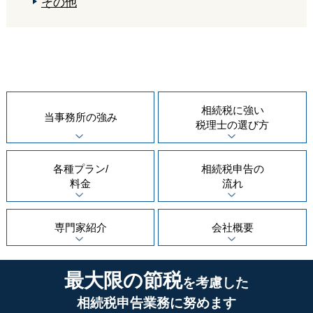
その他
相続税に強い
当事務所の
強み
税理士の
選び方
各種プラン/
相続税申告の
料金
流れ
専門家紹介
会社概要
最大限の節税
を考慮した
相続税申告業務に努めます