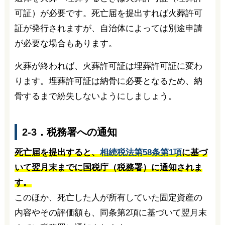
可証）が必要です。死亡届を提出すれば火葬許可
証が発行されますが、自治体によっては別途申請
が必要な場合もあります。
火葬が終われば、火葬許可証は埋葬許可証に変わ
ります。埋葬許可証は納骨に必要となるため、納
骨するまで紛失しないようにしましょう。
2-3．税務署への通知
死亡届を提出すると、
相続税法第58条第1項
に基づ
いて翌月末までに国税庁（税務署）に通知されま
す。
このほか、死亡した人が所有していた固定資産の
内容やその評価額も、同条第2項に基づいて翌月末