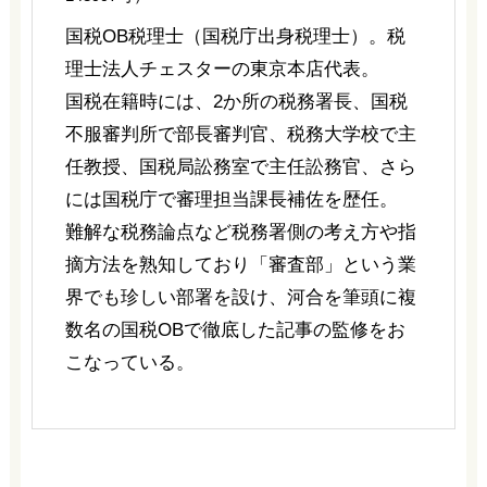
国税OB税理士（国税庁出身税理士）。税
理士法人チェスターの東京本店代表。
国税在籍時には、2か所の税務署長、国税
不服審判所で部長審判官、税務大学校で主
任教授、国税局訟務室で主任訟務官、さら
には国税庁で審理担当課長補佐を歴任。
難解な税務論点など税務署側の考え方や指
摘方法を熟知しており「審査部」という業
界でも珍しい部署を設け、河合を筆頭に複
数名の国税OBで徹底した記事の監修をお
こなっている。