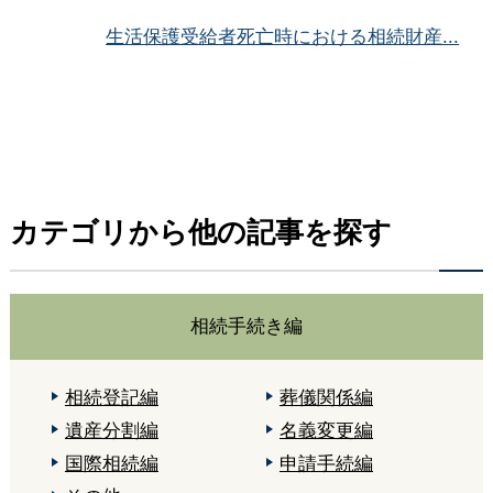
生活保護受給者死亡時における相続財産...
カテゴリから他の記事を探す
相続手続き編
相続登記編
葬儀関係編
遺産分割編
名義変更編
国際相続編
申請手続編