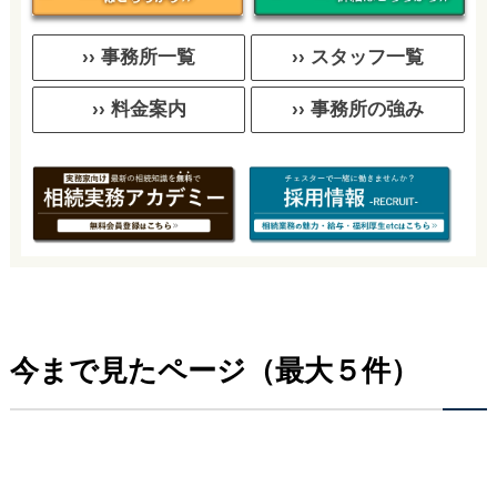
›› 事務所一覧
›› スタッフ一覧
›› 料金案内
›› 事務所の強み
今まで見たページ（最大５件）