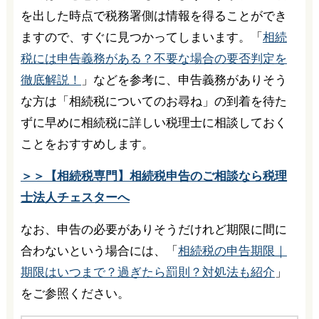
を出した時点で税務署側は情報を得ることができ
ますので、すぐに見つかってしまいます。「
相続
税には申告義務がある？不要な場合の要否判定を
徹底解説！
」などを参考に、申告義務がありそう
な方は「相続税についてのお尋ね」の到着を待た
ずに早めに相続税に詳しい税理士に相談しておく
ことをおすすめします。
＞＞【相続税専門】相続税申告のご相談なら税理
士法人チェスターへ
なお、申告の必要がありそうだけれど期限に間に
合わないという場合には、「
相続税の申告期限｜
期限はいつまで？過ぎたら罰則？対処法も紹介
」
をご参照ください。