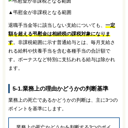
▲弔慰金が非課税となる範囲
退職手当金等に該当しない支給についても、
一定
額を超える弔慰金は相続税の課税対象になりま
す
。非課税範囲に示す普通給与とは、毎月支給さ
れる給料や扶養手当を含む各種手当の合計額で
す。ボーナスなど特別に支払われる給与は除かれ
ます。
5-1.業務上の理由かどうかの判断基準
業務上の死亡であるかどうかの判断は、主に3つの
ポイントを基準にします。
業務上の死亡かどうかを判断する3つのポイ