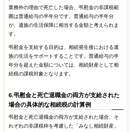
業務外の理由で死亡した場合、弔慰金の非課税範
囲は普通給与の半年分です。普通給与の半年分
が、遺族の生活保障に相当する金額と考えられま
す。
弔慰金を支給する目的は、相続発生後における遺
族の生活をサポートすることです。普通給与の半
年分を超えた金額については、相続財産として相
続税の課税対象となります。
6.弔慰金と死亡退職金の両方が支給された
場合の具体的な相続税の計算例
弔慰金と死亡退職金の両方が支給された場合、そ
れぞれの非課税枠を考慮した「みなし相続財産」