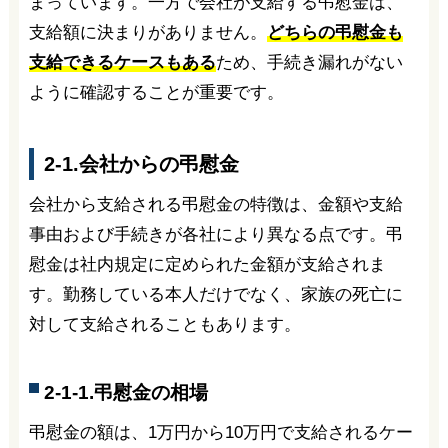
まっています。一方で会社が支給する弔慰金は、
支給額に決まりがありません。
どちらの弔慰金も
支給できるケースもある
ため、手続き漏れがない
ように確認することが重要です。
2-1.会社からの弔慰金
会社から支給される弔慰金の特徴は、金額や支給
事由および手続きが各社により異なる点です。弔
慰金は社内規定に定められた金額が支給されま
す。勤務している本人だけでなく、家族の死亡に
対して支給されることもあります。
2-1-1.弔慰金の相場
弔慰金の額は、1万円から10万円で支給されるケー