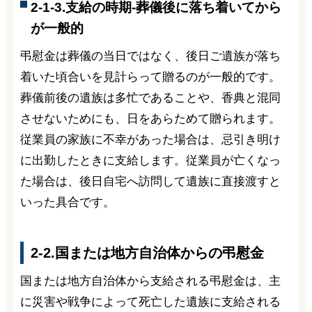
2-1-3.支給の時期-葬儀後に落ち着いてから
が一般的
弔慰金は葬儀の当日ではなく、後日ご遺族が落ち
着いた頃合いを見計らって贈るのが一般的です。
葬儀前後の遺族は多忙であることや、香典と混同
させないためにも、日をあらためて贈られます。
従業員の家族に不幸があった場合は、忌引き明け
に出勤したときに支給します。従業員が亡くなっ
た場合は、後日自宅へ訪問して遺族に直接渡すと
いった具合です。
2-2.国または地方自治体からの弔慰金
国または地方自治体から支給される弔慰金は、主
に災害や戦争によって死亡した遺族に支給される