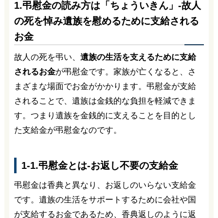
1.弔慰金の読み方は「ちょういきん」-故人
の死を悼み遺族を慰めるために支給される
お金
故人の死を弔い、
遺族の生活を支えるために支給
されるお金
が弔慰金です。家族が亡くなると、さ
まざまな場面でお金がかかります。弔慰金が支給
されることで、遺族は金銭的な負担を軽減できま
す。つまり遺族を金銭的に支えることを目的とし
た支給金が弔慰金なのです。
1-1.弔慰金とは-お返し不要の支給金
弔慰金は香典と異なり、お返しのいらない支給金
です。遺族の生活をサポートするために会社や国
が支給するお金であるため、香典返しのように返