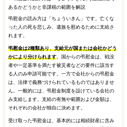
弔慰金の読み方は「ちょういきん」です。亡くな
った人の死を悲しみ、遺族を慰めるために支給さ
れます。
弔慰金は2種類あり、支給元が国または会社かどう
かにより分けられます
。国からの弔慰金は、戦没
者や一定基準を満たす被災者などの要件に該当す
る人のみ申請可能です。一方で会社からの弔慰金
は、法律で義務づけられているものではありませ
ん。一般的には、弔慰金制度を設けている会社の
み支給します。支給の有無や範囲および金額は、
それぞれの会社が独自に決めます。
受け取った弔慰金は、基本的には相続財産に含み