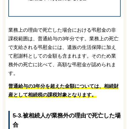
業務上の理由で死亡した場合における弔慰金の非
課税範囲は、普通給与の3年分です。業務上の死亡
で支給される弔慰金には、遺族の生活保障に加え
て慰謝料としての金額も含まれます。そのため業
務外の死亡に比べて、高額な弔慰金が認められま
す。
普通給与の3年分を超えた金額については、相続財
産として相続税の課税対象となります。
5-3.被相続人が業務外の理由で死亡した場
合