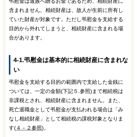
弔慰金は遺族へ贈るお金であるため、相続財産に
含まれません。相続財産は、故人が生前に所有し
ていた財産が対象です。ただし弔慰金を支給する
目的から外れてしまうと、相続財産に含まれる場
合があります。
4-1.弔慰金は基本的に相続財産に含まれな
い
弔慰金を支給する目的の範囲内で支給した金銭に
ついては、一定の金額(下記５.参照)まで相続税は
非課税とされ、相続財産に含まれません。また、
死亡退職金として弔慰金が支払われる場合は「み
なし相続財産」として相続税の課税対象となりま
す(
４－２参照
)。