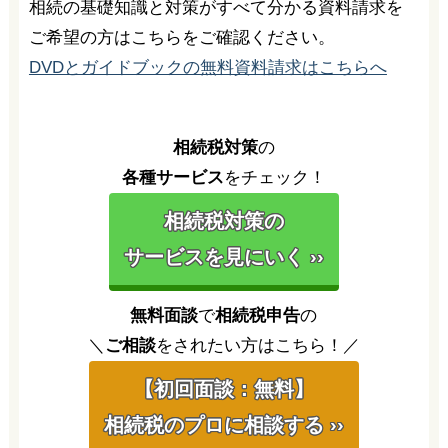
相続の基礎知識と対策がすべて分かる資料請求を
ご希望の方はこちらをご確認ください。
DVDとガイドブックの無料資料請求はこちらへ
相続税対策
の
各種サービス
をチェック！
相続税対策の
サービスを見にいく ››
無料面談
で
相続税申告
の
＼
ご相談
をされたい方はこちら！／
【初回面談：無料】
相続税のプロに相談する ››