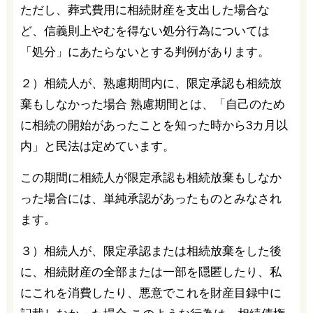
ただし、葬式費用に相続財産を支出した場合な
ど、信義則上やむを得ない処分行為については
「処分」にあたらないとする判例があります。
２）相続人が、熟慮期間内に、限定承認も相続放
棄もしなかった場合 熟慮期間とは、「自己のため
に相続の開始があったことを知った時から3カ月以
内」と民法は定めています。
この期間に相続人が限定承認も相続放棄もしなか
った場合には、単純承認があったものとみなされ
ます。
３）相続人が、限定承認または相続放棄をした後
に、相続財産の全部または一部を隠匿したり、私
にこれを消費したり、悪意でこれを財産目録中に