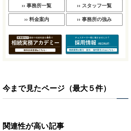
›› 事務所一覧
›› スタッフ一覧
›› 料金案内
›› 事務所の強み
今まで見たページ（最大５件）
関連性が高い記事