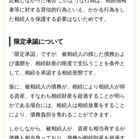
記載しなかった場合 このような行為は、相続債権
者等に対する背信的行為といえ、かかる行為をし
た相続人を保護する必要はないためです。
限定承認について
「限定承認」ですが、被相続人の残した債務およ
び遺贈を、相続財産の限度で支払うことを条件と
して、相続を承認する相続形態です。
仮に、被相続人の債務が、相続により相続人が得
る資産、すなわち相続財産を超過することが明ら
かである場合には、相続人は相続放棄をすること
により、債務負担を免れることができます。
しかしながら、被相続人が、資産も相当有するが
債務も相当負っており、債務が相続財産を超過す