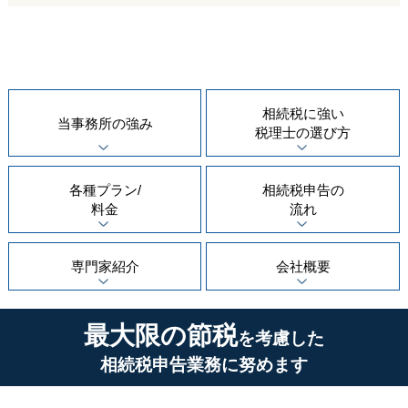
相続税に強い
当事務所の
強み
税理士の
選び方
各種プラン/
相続税申告の
料金
流れ
専門家紹介
会社概要
最大限の節税
を考慮した
相続税申告業務に努めます