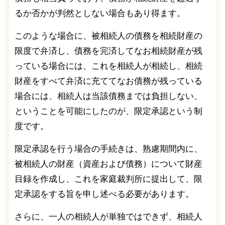
るか否かが判然としない場合もあり得ます。
このような場合に、被相続人の債務を相続財産の
限度で弁済し、債務を完済してなお相続財産が残
っている場合には、これを相続人が相続し、相続
財産をすべて弁済に充ててなお債務が残っている
場合には、相続人は当該債務までは負担しない、
ということを可能にしたのが、限定承認という制
度です。
限定承認を行う場合の手続きは、熟慮期間内に、
被相続人の財産（資産および債務）について財産
目録を作成し、これを家庭裁判所に提出して、限
定承認をする旨を申し述べる必要があります。
さらに、一人の相続人が単独ではできず、相続人