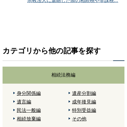
宗教法人に遺贈した際の相続税や非課税...
カテゴリから他の記事を探す
相続法務編
身分関係編
遺産分割編
遺言編
成年後見編
民法一般編
特別受益編
相続放棄編
その他