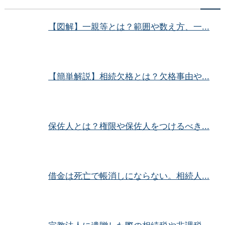
【図解】一親等とは？範囲や数え方、一...
【簡単解説】相続欠格とは？欠格事由や...
保佐人とは？権限や保佐人をつけるべき...
借金は死亡で帳消しにならない。相続人...