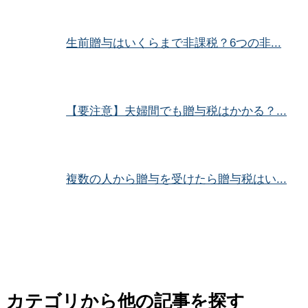
生前贈与はいくらまで非課税？6つの非...
【要注意】夫婦間でも贈与税はかかる？...
複数の人から贈与を受けたら贈与税はい...
カテゴリから他の記事を探す