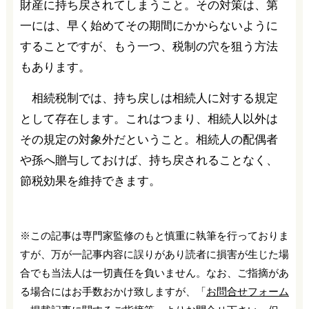
財産に持ち戻されてしまうこと。その対策は、第
一には、早く始めてその期間にかからないように
することですが、もう一つ、税制の穴を狙う方法
もあります。
相続税制では、持ち戻しは相続人に対する規定
として存在します。これはつまり、相続人以外は
その規定の対象外だということ。相続人の配偶者
や孫へ贈与しておけば、持ち戻されることなく、
節税効果を維持できます。
※この記事は専門家監修のもと慎重に執筆を行っておりま
すが、万が一記事内容に誤りがあり読者に損害が生じた場
合でも当法人は一切責任を負いません。なお、ご指摘があ
る場合にはお手数おかけ致しますが、「
お問合せフォーム