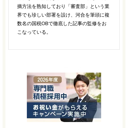
摘方法を熟知しており「審査部」という業
界でも珍しい部署を設け、河合を筆頭に複
数名の国税OBで徹底した記事の監修をお
こなっている。
＼採用キャンペーン実施中！-／