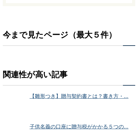
今まで見たページ（最大５件）
関連性が高い記事
【雛形つき】贈与契約書とは？書き方・...
子供名義の口座に贈与税がかかる５つの...