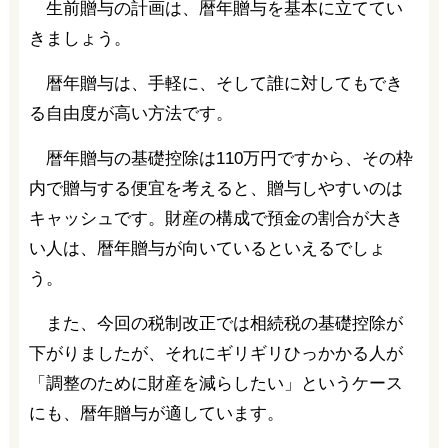
生前贈与の計画は、暦年贈与を基本に立ててい
きましょう。
暦年贈与は、手軽に、そして誰に対してもでき
る自由度が高い方法です。
暦年贈与の基礎控除は110万円ですから、その枠
内で贈与する便宜を考えると、贈与しやすいのは
キャッシュです。財産の構成で預金の割合が大き
い人は、暦年贈与が向いているといえるでしょ
う。
また、今回の税制改正では相続税の基礎控除が
下がりましたが、それにギリギリひっかかる人が
「調整のために財産を減らしたい」というケース
にも、暦年贈与が適しています。