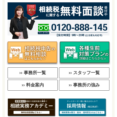
›› 事務所一覧
›› スタッフ一覧
›› 料金案内
›› 事務所の強み