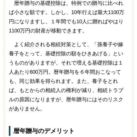
暦年贈与の基礎控除は、特例での贈与に比べれ
ば小さな額です。しかし、10年行えば最大1100万
円になりますし、１年間でも10人に贈ればやはり
1100万円の財産が移動できます。
よく紹介される相続対策として、「孫養子や嫁
養子をとって、基礎控除の額をひきあげる」とい
うものがありますが、それで増える基礎控除は１
人あたり600万円。暦年贈与を６年間おこなって
も、同じ効果を得られます。また、養子をとれ
ば、もとからの相続人の権利が減り、相続トラブ
ルの原因になりますが、暦年贈与にはそのリスク
がありません。
暦年贈与のデメリット