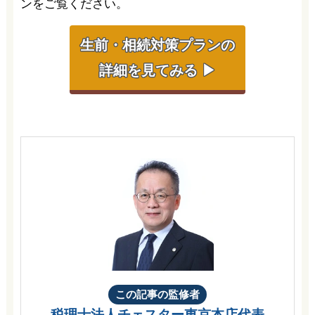
ンをご覧ください。
生前・相続対策プランの
詳細を見てみる ▶
この記事の監修者
税理士法人チェスター
東京本店代表