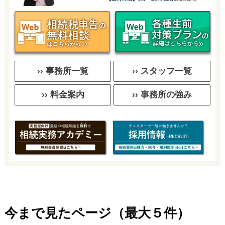
›› 事務所一覧
›› スタッフ一覧
›› 料金案内
›› 事務所の強み
今まで見たページ（最大５件）