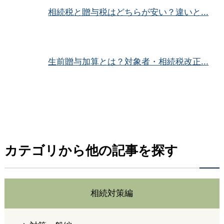
相続税と贈与税はどちらが安い？違いと...
生前贈与加算とは？対象者・相続税改正...
カテゴリから他の記事を探す
相続対策編