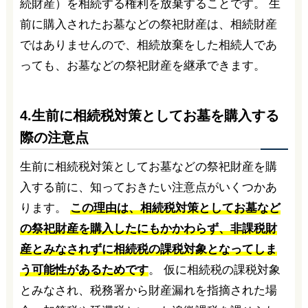
続財産）を相続する権利を放棄することです。 生
前に購入されたお墓などの祭祀財産は、相続財産
ではありませんので、相続放棄をした相続人であ
っても、お墓などの祭祀財産を継承できます。
4.生前に相続税対策としてお墓を購入する
際の注意点
生前に相続税対策としてお墓などの祭祀財産を購
入する前に、知っておきたい注意点がいくつかあ
ります。
この理由は、相続税対策としてお墓など
の祭祀財産を購入したにもかかわらず、非課税財
産とみなされずに相続税の課税対象となってしま
う可能性があるためです
。 仮に相続税の課税対象
とみなされ、税務署から財産漏れを指摘された場