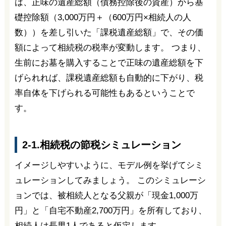
は、正味の遺産総額（債務控除後の資産）から基
礎控除額（3,000万円＋（600万円×相続人の人
数））を差し引いた「課税遺産総額」で、その価
額によって相続税の税率が変動します。 つまり、
生前にお墓を購入することで正味の遺産総額を下
げられれば、課税遺産総額も自動的に下がり、税
率自体を下げられる可能性もあるということで
す。
2-1.相続税の節税シミュレーション
イメージしやすいように、モデル例を挙げてシミ
ュレーションしてみましょう。 このシミュレーシ
ョンでは、被相続人となる父親が「現金1,000万
円」と「自宅不動産2,700万円」を所有しており、
相続人は長男1人であると仮定します。