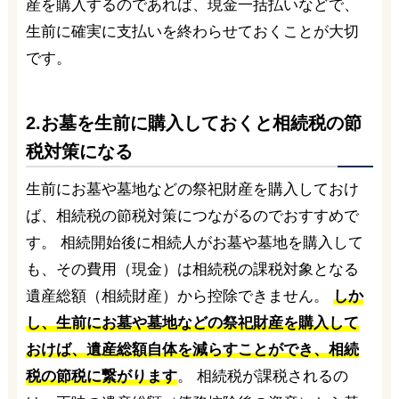
産を購入するのであれば、現金一括払いなどで、
生前に確実に支払いを終わらせておくことが大切
です。
2.お墓を生前に購入しておくと相続税の節
税対策になる
生前にお墓や墓地などの祭祀財産を購入しておけ
ば、相続税の節税対策につながるのでおすすめで
す。 相続開始後に相続人がお墓や墓地を購入して
も、その費用（現金）は相続税の課税対象となる
遺産総額（相続財産）から控除できません。
しか
し、生前にお墓や墓地などの祭祀財産を購入して
おけば、遺産総額自体を減らすことができ、相続
税の節税に繋がります
。 相続税が課税されるの