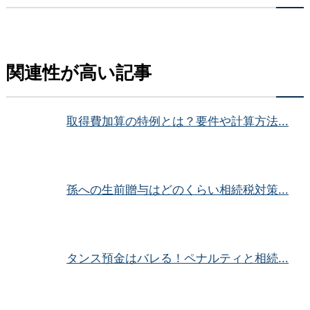
関連性が高い記事
取得費加算の特例とは？要件や計算方法...
孫への生前贈与はどのくらい相続税対策...
タンス預金はバレる！ペナルティと相続...