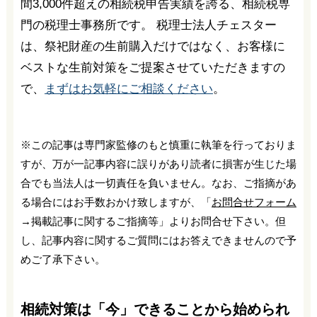
間3,000件超えの相続税申告実績を誇る、相続税専
門の税理士事務所です。 税理士法人チェスター
は、祭祀財産の生前購入だけではなく、お客様に
ベストな生前対策をご提案させていただきますの
で、
まずはお気軽にご相談ください
。
※この記事は専門家監修のもと慎重に執筆を行っておりま
すが、万が一記事内容に誤りがあり読者に損害が生じた場
合でも当法人は一切責任を負いません。なお、ご指摘があ
る場合にはお手数おかけ致しますが、「
お問合せフォーム
→掲載記事に関するご指摘等」よりお問合せ下さい。但
し、記事内容に関するご質問にはお答えできませんので予
めご了承下さい。
相続対策は「今」できることから始められ