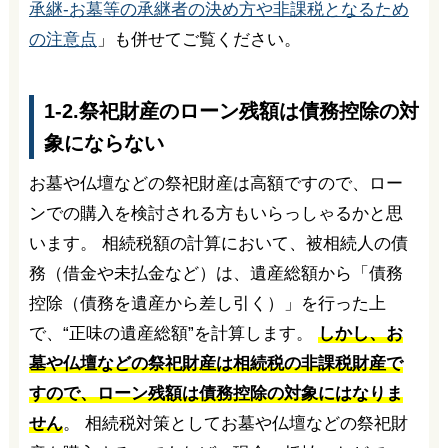
承継-お墓等の承継者の決め方や非課税となるため
の注意点
」も併せてご覧ください。
1-2.祭祀財産のローン残額は債務控除の対
象にならない
お墓や仏壇などの祭祀財産は高額ですので、ロー
ンでの購入を検討される方もいらっしゃるかと思
います。 相続税額の計算において、被相続人の債
務（借金や未払金など）は、遺産総額から「債務
控除（債務を遺産から差し引く）」を行った上
で、“正味の遺産総額”を計算します。
しかし、お
墓や仏壇などの祭祀財産は相続税の非課税財産で
すので、ローン残額は債務控除の対象にはなりま
せん
。 相続税対策としてお墓や仏壇などの祭祀財