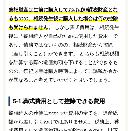
祭祀財産は生前に購入しておけば非課税財産とな
るものの、相続発生後に購入した場合は何の控除
も受けられません
。 しかし葬式費用は、相続発生
後に「被相続人が自己のために使用した費用」で
あり、債務ではないものの、相続財産から控除
（差し引くこと）ができます。 どちらも相続税額
を計算する際の遺産総額を下げることができるも
のの、祭祀財産は購入時期によって非課税か否か
が異なる…と考えていただくと良いでしょう。
5-1.葬式費用として控除できる費用
被相続人の葬儀にかかった費用の全てを、遺産総
額から差し引くわけではありません。 税務上、葬
式費用として遺産総額から控除できるのは、以下