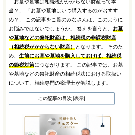
「お墓や墓地は相続税がかからない財産って本
当？」 「お墓や墓地はいつ購入するのがおすす
め？」 この記事をご覧のみなさんは、このように
お悩みではないでしょうか。 答えを言うと、
お墓
や墓地などの祭祀財産は、相続税の非課税財産
（相続税がかからない財産）
となります。 そのた
め、
生前にお墓や墓地を購入しておけば、相続税
の節税対策
につながります。 この記事では、お墓
や墓地などの祭祀財産の相続税法における取扱い
について、相続専門の税理士が解説します。
この記事の目次
[
表示
]