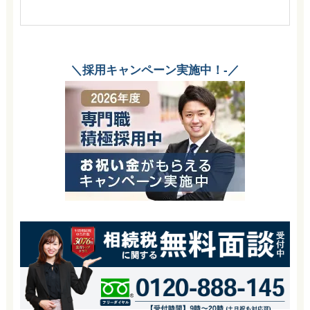
＼採用キャンペーン実施中！-／