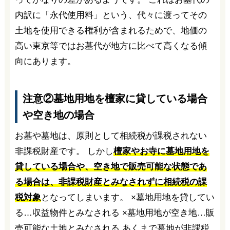
内訳に「永代使用料」という、代々に渡ってその
土地を使用できる権利が含まれるためで、地価の
高い東京等ではお墓代が地方に比べて高くなる傾
向にあります。
注意②墓地用地を檀家に貸している場合
や空き地の場合
お墓や墓地は、原則として相続税が課税されない
非課税財産です。 しかし
檀家やお寺に墓地用地を
貸している場合や、空き地で販売可能な状態であ
る場合は、非課税財産とみなされずに相続税の課
税対象
となってしまいます。 ×墓地用地を貸してい
る…収益物件とみなされる ×墓地用地が空き地…販
売可能な土地とみなされる あくまで墓地が非課税