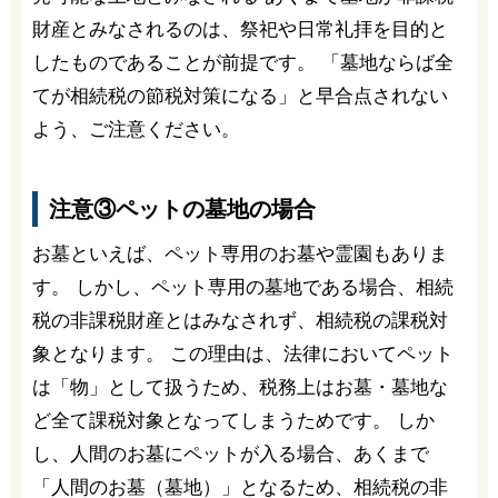
財産とみなされるのは、祭祀や日常礼拝を目的と
したものであることが前提です。 「墓地ならば全
てが相続税の節税対策になる」と早合点されない
よう、ご注意ください。
注意③ペットの墓地の場合
お墓といえば、ペット専用のお墓や霊園もありま
す。 しかし、ペット専用の墓地である場合、相続
税の非課税財産とはみなされず、相続税の課税対
象となります。 この理由は、法律においてペット
は「物」として扱うため、税務上はお墓・墓地な
ど全て課税対象となってしまうためです。 しか
し、人間のお墓にペットが入る場合、あくまで
「人間のお墓（墓地）」となるため、相続税の非