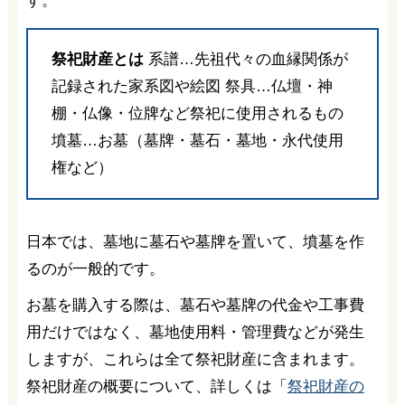
す。
祭祀財産とは
系譜…先祖代々の血縁関係が
記録された家系図や絵図 祭具…仏壇・神
棚・仏像・位牌など祭祀に使用されるもの
墳墓…お墓（墓牌・墓石・墓地・永代使用
権など）
日本では、墓地に墓石や墓牌を置いて、墳墓を作
るのが一般的です。
お墓を購入する際は、墓石や墓牌の代金や工事費
用だけではなく、墓地使用料・管理費などが発生
しますが、これらは全て祭祀財産に含まれます。
祭祀財産の概要について、詳しくは「
祭祀財産の