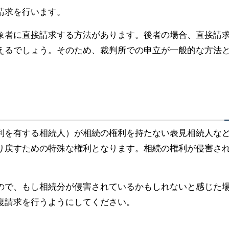
請求を行います。
象者に直接請求する方法があります。後者の場合、直接請
えるでしょう。そのため、裁判所での申立が一般的な方法
利を有する相続人）が相続の権利を持たない表見相続人な
り戻すための特殊な権利となります。相続の権利が侵害さ
ので、もし相続分が侵害されているかもしれないと感じた
復請求を行うようにしてください。