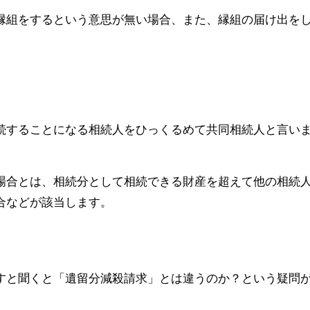
縁組をするという意思が無い場合、また、縁組の届け出を
続することになる相続人をひっくるめて共同相続人と言い
場合とは、相続分として相続できる財産を超えて他の相続
合などが該当します。
すと聞くと「遺留分減殺請求」とは違うのか？という疑問