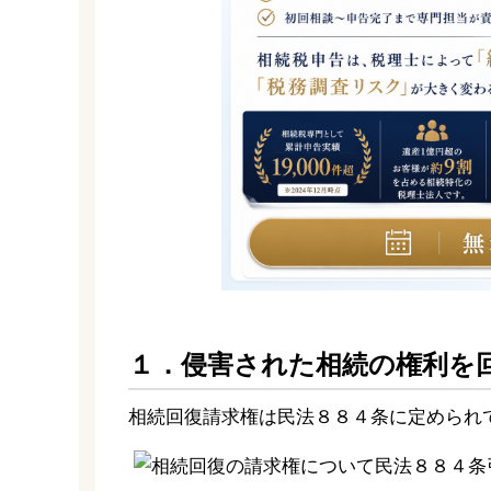
１．侵害された相続の権利を
相続回復請求権は民法８８４条に定められ