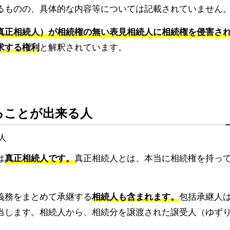
るものの、具体的な内容等については記載されていません
真正相続人）が相続権の無い表見相続人に相続権を侵害さ
求する権利
と解釈されています。
ることが出来る人
は
真正相続人です。
真正相続人とは、本当に相続権を持っ
義務をまとめて承継する
相続人も含まれます。
包括承継人
当します。相続人から、相続分を譲渡された譲受人（ゆず