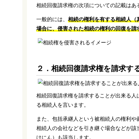
相続回復請求権の次項についての記載はあ
一般的には、
相続の権利を有する相続人（
場合に、侵害された相続の権利の回復を請
２．相続回復請求権を請求す
相続回復請求権を請求することが出来る人
る相続人を言います。
また、包括承継人という被相続人の権利や
相続人の会社などを引き継ぐ場合などが該
けにん）も該当します。