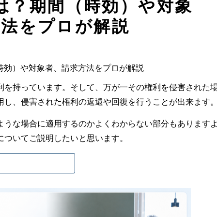
は？期間（時効）や対象
方法をプロが解説
利を持っています。そして、万が一その権利を侵害された
用し、侵害された権利の返還や回復を行うことが出来ます
ような場合に適用するのかよくわからない部分もあります
についてご説明したいと思います。