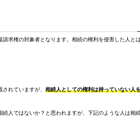
復請求権の対象者となります。相続の権利を侵害した人と
載されていますが、
相続人としての権利は持っていない人
相続人ではないか？と思われますが、下記のような人は相