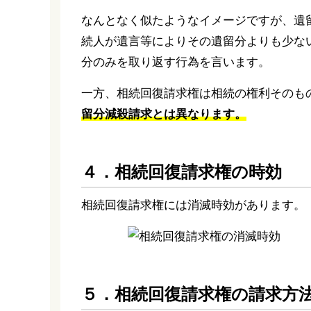
なんとなく似たようなイメージですが、遺
続人が遺言等によりその遺留分よりも少な
分のみを取り返す行為を言います。
一方、相続回復請求権は相続の権利そのも
留分減殺請求とは異なります。
４．相続回復請求権の時効
相続回復請求権には消滅時効があります。
５．相続回復請求権の請求方