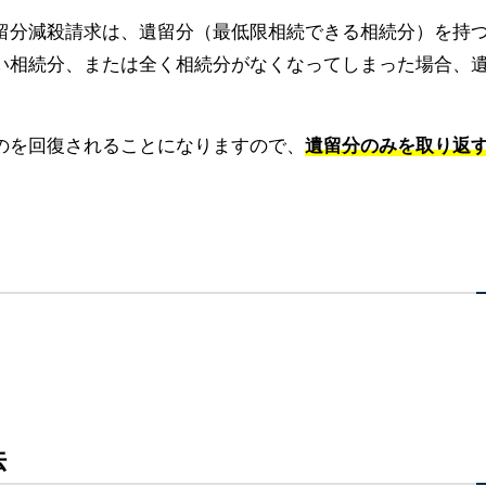
留分減殺請求は、遺留分（最低限相続できる相続分）を持
い相続分、または全く相続分がなくなってしまった場合、
のを回復されることになりますので、
遺留分のみを取り返
法