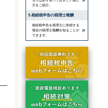
方をご紹介。
5.相続税申告の税理士報酬
相続税申告を税理士に依頼する
場合の税理士報酬を知ることが
できます。