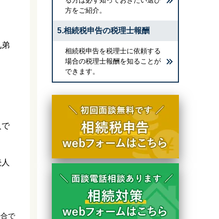
方をご紹介。
5.相続税申告の税理士報酬
兄弟
相続税申告を税理士に依頼する
場合の税理士報酬を知ることが
できます。
人で
続人
場合で