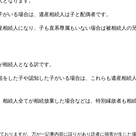
人となります。
子がいる場合は、遺産相続人は子と配偶者です。
産相続人になり、子も直系尊属もいない場合は被相続人の
が相続人となる訳です。
組をした子や認知した子がいる場合は、これらも遺産相続
、相続人全てが相続放棄した場合などは、特別縁故者も相
ておりますが、万が一記事内容に誤りがあり読者に損害が生じた