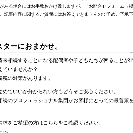
がある場合にはお手数おかけ致しますが、「
お問合せフォーム
→
、記事内容に関するご質問にはお答えできませんので予めご了承
スターにおまかせ。
将来相続することになる配偶者や子どもたちが困ることが
えていませんか？
続税の対策があります。
始めていいか分からない方もどうぞご安心ください。
相続のプロフェッショナル集団がお客様にとっての最善策
請求をご希望の方はこちらをご確認ください。
らへ