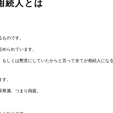
相続人とは
るものです。
定められています。
、もしくは懇意にしていたからと言って全てが相続人にな
ます。
系尊属、つまり両親。