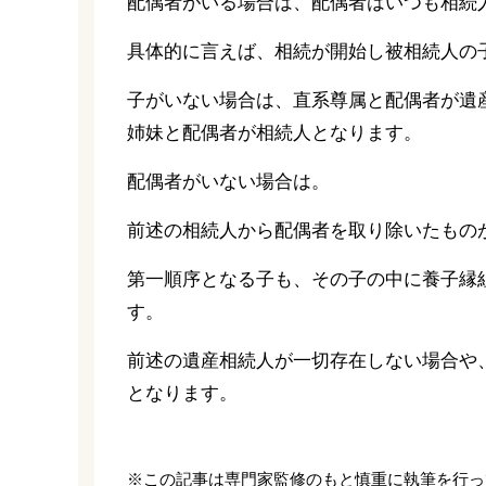
配偶者がいる場合は、配偶者はいつも相続
具体的に言えば、相続が開始し被相続人の
子がいない場合は、直系尊属と配偶者が遺
姉妹と配偶者が相続人となります。
配偶者がいない場合は。
前述の相続人から配偶者を取り除いたもの
第一順序となる子も、その子の中に養子縁
す。
前述の遺産相続人が一切存在しない場合や
となります。
※この記事は専門家監修のもと慎重に執筆を行っ