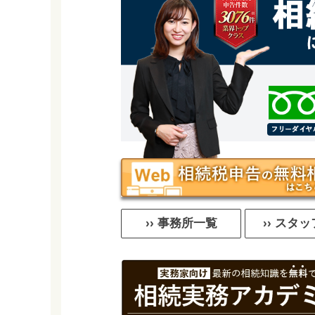
›› 事務所一覧
›› スタ