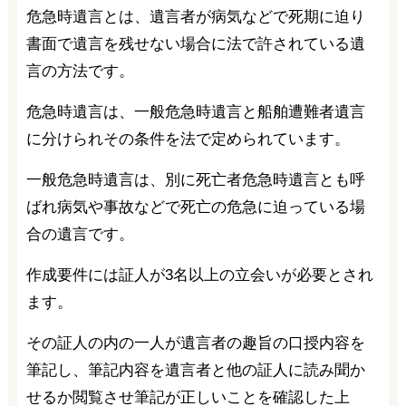
危急時遺言とは、遺言者が病気などで死期に迫り
書面で遺言を残せない場合に法で許されている遺
言の方法です。
危急時遺言は、一般危急時遺言と船舶遭難者遺言
に分けられその条件を法で定められています。
一般危急時遺言は、別に死亡者危急時遺言とも呼
ばれ病気や事故などで死亡の危急に迫っている場
合の遺言です。
作成要件には証人が3名以上の立会いが必要とされ
ます。
その証人の内の一人が遺言者の趣旨の口授内容を
筆記し、筆記内容を遺言者と他の証人に読み聞か
せるか閲覧させ筆記が正しいことを確認した上