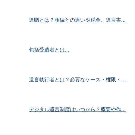
遺贈とは？相続との違いや税金、遺言書...
包括受遺者とは...
遺言執行者とは？必要なケース・権限・...
デジタル遺言制度はいつから？概要や作...