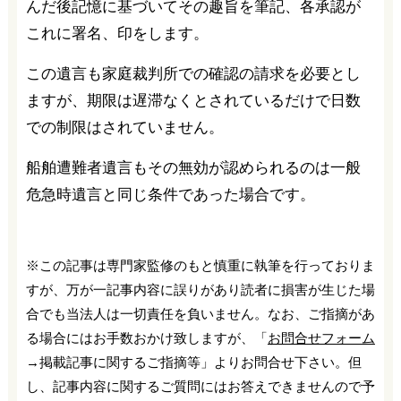
んだ後記憶に基づいてその趣旨を筆記、各承認が
これに署名、印をします。
この遺言も家庭裁判所での確認の請求を必要とし
ますが、期限は遅滞なくとされているだけで日数
での制限はされていません。
船舶遭難者遺言もその無効が認められるのは一般
危急時遺言と同じ条件であった場合です。
※この記事は専門家監修のもと慎重に執筆を行っておりま
すが、万が一記事内容に誤りがあり読者に損害が生じた場
合でも当法人は一切責任を負いません。なお、ご指摘があ
る場合にはお手数おかけ致しますが、「
お問合せフォーム
→掲載記事に関するご指摘等」よりお問合せ下さい。但
し、記事内容に関するご質問にはお答えできませんので予