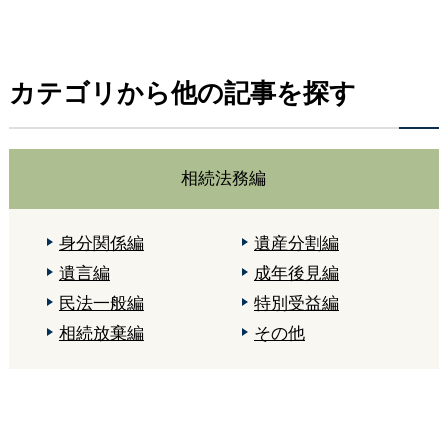
カテゴリから他の記事を探す
相続法務編
身分関係編
遺産分割編
遺言編
成年後見編
民法一般編
特別受益編
相続放棄編
その他