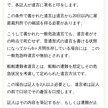
で、各証人が遺言に署名と印をします。
この条件で書かれた遺言は遺言から20日以内に家
庭裁判所での確認を得る必要があります。
こうして書かれた一般危急遺言でも、遺言者がそ
の時点で死亡せず、普通形式の遺言を書ける状態
になってから6ヶ月間生存している場合には、この
一般危急時遺言や無効とされます。
船舶遭難者遺言とは、船舶の遭難を想定しその危
急状況を考慮して定められた遺言方法です。
この場合は証人を2人以上必要とし、遺言者は証人
の前で口頭でその趣旨を口授します。
証人はその内容を筆記するか、もしくは遭難が止