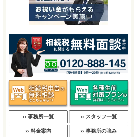
›› 事務所一覧
›› スタッフ一覧
›› 料金案内
›› 事務所の強み