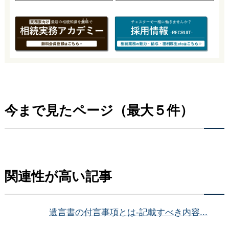
今まで見たページ（最大５件）
関連性が高い記事
遺言書の付言事項とは-記載すべき内容...