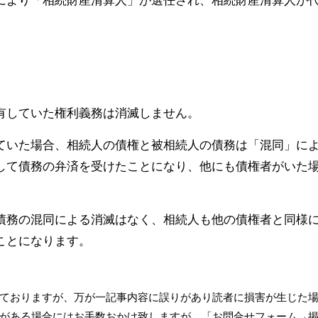
により「相続財産清算人」が選任され、相続財産清算人が
有していた権利義務は消滅しません。
ていた場合、相続人の債権と被相続人の債務は「混同」に
して債務の弁済を受けたことになり、他にも債権者がいた
債務の混同による消滅はなく、相続人も他の債権者と同様
ことになります。
ておりますが、万が一記事内容に誤りがあり読者に損害が生じた
がある場合にはお手数おかけ致しますが、「
お問合せフォーム
→