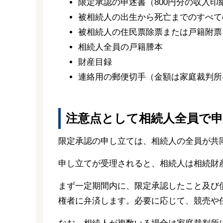
限定承認の申述書（800円分の収入印
被相続人の出生から死亡までのすべて
被相続人の住民票除票または戸籍附票
相続人全員の戸籍謄本
財産目録
連絡用の郵便切手（金額は家庭裁判所
注意点として相続人全員で
限定承認の申し立ては、相続人の全員が共
申し立てが受理されると、相続人は相続財
まず一定期間内に、限定承認したこと及び
権者に弁済します。必要に応じて、競売や