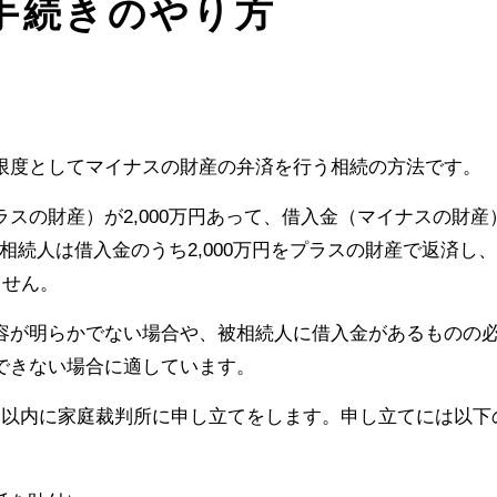
手続きのやり方
限度としてマイナスの財産の弁済を行う相続の方法です。
スの財産）が2,000万円あって、借入金（マイナスの財産
、相続人は借入金のうち2,000万円をプラスの財産で返済し
ません。
容が明らかでない場合や、被相続人に借入金があるものの
できない場合に適しています。
月以内に家庭裁判所に申し立てをします。申し立てには以下