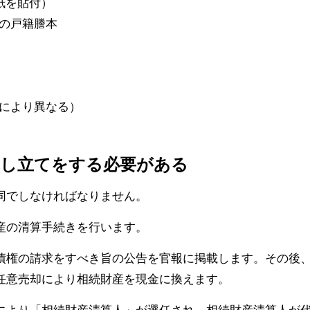
紙を貼付）
の戸籍謄本
により異なる）
申し立てをする必要がある
同でしなければなりません。
産の清算手続きを行います。
債権の請求をすべき旨の公告を官報に掲載します。その後
任意売却により相続財産を現金に換えます。