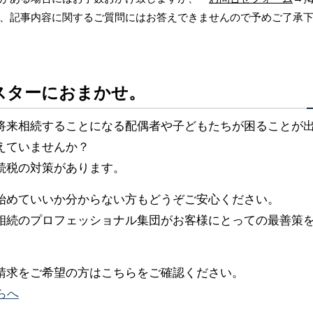
、記事内容に関するご質問にはお答えできませんので予めご了承
スターにおまかせ。
将来相続することになる配偶者や子どもたちが困ることが
えていませんか？
続税の対策があります。
始めていいか分からない方もどうぞご安心ください。
相続のプロフェッショナル集団がお客様にとっての最善策
請求をご希望の方はこちらをご確認ください。
らへ