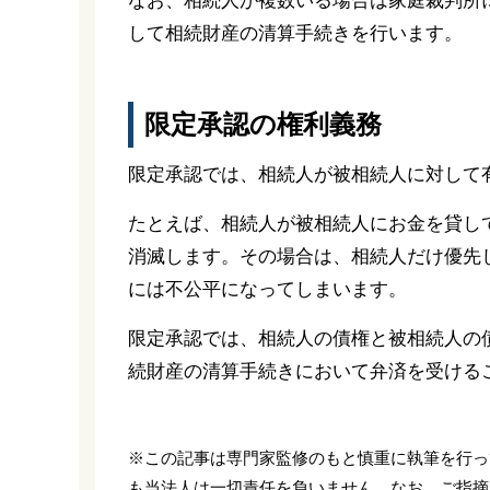
なお、相続人が複数いる場合は家庭裁判所
して相続財産の清算手続きを行います。
限定承認の権利義務
限定承認では、相続人が被相続人に対して
たとえば、相続人が被相続人にお金を貸し
消滅します。その場合は、相続人だけ優先
には不公平になってしまいます。
限定承認では、相続人の債権と被相続人の
続財産の清算手続きにおいて弁済を受ける
※この記事は専門家監修のもと慎重に執筆を行っ
も当法人は一切責任を負いません。なお、ご指摘