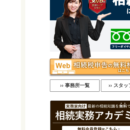
›› 事務所一覧
›› スタ