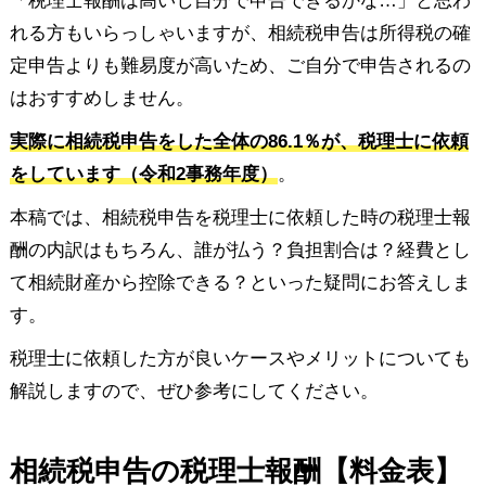
「税理士報酬は高いし自分で申告できるかな…」と思わ
れる方もいらっしゃいますが、相続税申告は所得税の確
定申告よりも難易度が高いため、ご自分で申告されるの
はおすすめしません。
実際に相続税申告をした全体の86.1％が、税理士に依頼
をしています（令和2事務年度）
。
本稿では、相続税申告を税理士に依頼した時の税理士報
酬の内訳はもちろん、誰が払う？負担割合は？経費とし
て相続財産から控除できる？といった疑問にお答えしま
す。
税理士に依頼した方が良いケースやメリットについても
解説しますので、ぜひ参考にしてください。
相続税申告の税理士報酬【料金表】