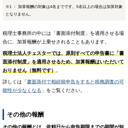
※1 ： 加算報酬の対象は4名までです。5名以上の場合は加算対象
となりません。
税理士事務所の中には「書面添付制度」を適用させる場
合に、加算報酬が上乗せされることもあります。
税理士法人チェスターでは、原則すべての申告書に「書
面添付制度」を適用させるため、加算報酬はいただいて
おりません（無料です）
。
詳しくは「
書面添付で相続税申告をすると税務調査の可
能性が少なくなる
」をご覧ください。
その他の報酬
その他の報酬とは、依頼日から申告期限までの期間が短