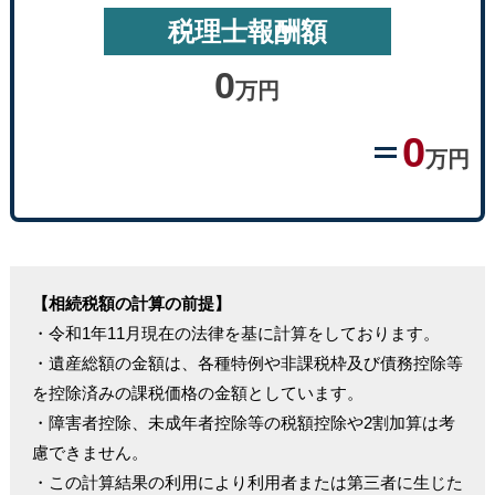
税理士報酬額
0
万円
0
万円
【相続税額の計算の前提】
・令和1年11月現在の法律を基に計算をしております。
・遺産総額の金額は、各種特例や非課税枠及び債務控除等
を控除済みの課税価格の金額としています。
・障害者控除、未成年者控除等の税額控除や2割加算は考
慮できません。
・この計算結果の利用により利用者または第三者に生じた