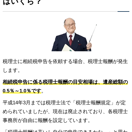
はいくら？
税理士に相続税申告を依頼する場合、税理士報酬が発生
します。
相続税申告に係る税理士報酬の目安相場は、遺産総額の
0.5％～1.0％です
。
平成14年3月までは税理士法で「税理士報酬規定」が定
められていましたが、現在は廃止されており、各税理士
事務所が自由に報酬を設定しています。