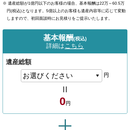
※ 遺産総額が1億円以下のお客様の場合、基本報酬は22万～60.5万
円(税込)となります。
5億以上のお客様も遺産内容等に応じて変動
しますので、初回面談時にお見積りをご提示いたします。
基本
報酬
(税込)
詳細は
こちら
遺産総額
円
0
円