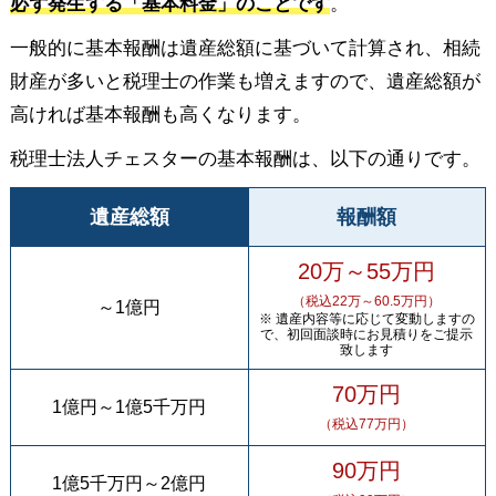
必ず発生する「基本料金」のことです
。
一般的に基本報酬は遺産総額に基づいて計算され、相続
財産が多いと税理士の作業も増えますので、遺産総額が
高ければ基本報酬も高くなります。
税理士法人チェスターの基本報酬は、以下の通りです。
遺産総額
報酬額
20万～55万円
（税込22万～60.5万円）
～
1億円
※ 遺産内容等に応じて変動しますの
で、初回面談時にお見積りをご提示
致します
70万円
1億円
～
1億5千万円
（税込77万円）
90万円
1億5千万円
～
2億円