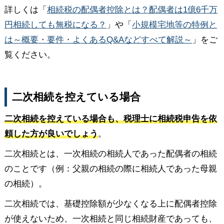
詳しくは「
相続税の配偶者控除とは？配偶者は1億6千万
円相続しても無税になる？
」や「
小規模宅地等の特例と
は～概要・要件・よくあるQ&Aなどすべて解説～
」をご
覧ください。
二次相続を控えている場合
二次相続を控えている場合も、税理士に相続税申告を依
頼した方が良いでしょう
。
二次相続とは、一次相続の相続人であった配偶者の相続
のことです（例：父親の相続の際に相続人であった母親
の相続）。
二次相続では、基礎控除額が少なくなる上に配偶者控除
が使えないため、一次相続と同じ相続財産であっても、