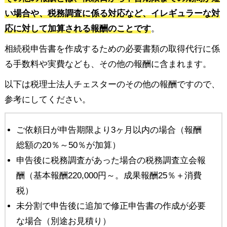
い場合や、税務調査に係る対応など、イレギュラーな対
応に対して加算される報酬のことです
。
相続税申告書を作成するための必要書類の取得代行に係
る手数料や実費なども、その他の報酬に含まれます。
以下は税理士法人チェスターのその他の報酬ですので、
参考にしてください。
ご依頼日が申告期限より3ヶ月以内の場合（報酬
総額の20％～50％が加算）
申告後に税務調査があった場合の税務調査立会報
酬（基本報酬220,000円～。成果報酬25％＋消費
税）
未分割で申告後に追加で修正申告書の作成が必要
な場合（別途お見積り）