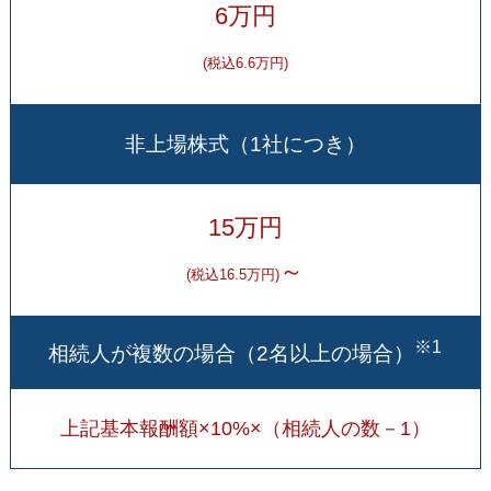
6万円
(税込6.6万円)
非上場株式（1社につき）
15万円
～
(税込16.5万円)
※1
相続人が複数の場合（2名以上の場合）
上記基本報酬額×10%×（相続人の数－1）