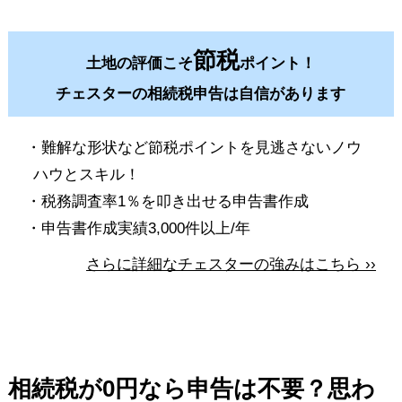
節税
土地の評価こそ
ポイント！
チェスターの相続税申告は自信があります
・難解な形状など節税ポイントを見逃さないノウ
ハウとスキル！
・税務調査率1％を叩き出せる申告書作成
・申告書作成実績3,000件以上/年
さらに詳細なチェスターの強みはこちら ››
相続税が0円なら申告は不要？思わ