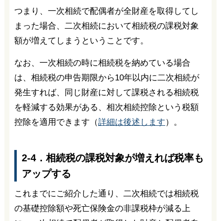
つまり、一次相続で配偶者が全財産を取得してし
まった場合、二次相続において相続税の課税対象
額が増えてしまうということです。
なお、一次相続の時に相続税を納めている場合
は、相続税の申告期限から10年以内に二次相続が
発生すれば、同じ財産に対して課税される相続税
を軽減する効果がある、相次相続控除という税額
控除を適用できます（
詳細は後述します
）。
2-4．相続税の課税対象が増えれば税率も
アップする
これまでにご紹介した通り、二次相続では相続税
の基礎控除額や死亡保険金の非課税枠が減る上