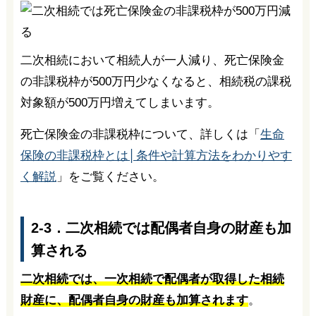
二次相続において相続人が一人減り、死亡保険金
の非課税枠が500万円少なくなると、相続税の課税
対象額が500万円増えてしまいます。
死亡保険金の非課税枠について、詳しくは「
生命
保険の非課税枠とは│条件や計算方法をわかりやす
く解説
」をご覧ください。
2-3．二次相続では配偶者自身の財産も加
算される
二次相続では、一次相続で配偶者が取得した相続
財産に、配偶者自身の財産も加算されます
。