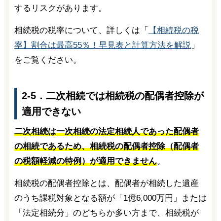
するリスクがあります。
相続税の税率について、詳しくは「
【相続税の税
率】割合は最高55％！早見表と計算方法を解説
」
をご覧ください。
2-5．二次相続では相続税の配偶者控除が
適用できない
二次相続は一次相続の法定相続人であった配偶者
の相続であるため、相続税の配偶者控除（配偶者
の税額軽減の特例）が適用できません
。
相続税の配偶者控除とは、配偶者が相続した遺産
のうち課税対象となる額が「1億6,000万円」または
「法定相続分」のどちらか多い方まで、相続税が