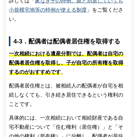
詳しくは「
家なき子の特例。親と別居していても
小規模宅地等の特例が使える制度
」をご覧くださ
い。
4-3．配偶者は配偶者居住権を取得する
一次相続における遺産分割では、配偶者は自宅の
配偶者居住権を取得し、子が自宅の所有権を取得
するのがおすすめです
。
配偶者居住権とは、被相続人の配偶者が自宅を相
続しなくても、引き続き居住できるという権利の
ことです。
具体的には、一次相続において相続財産である自
宅不動産について「住む権利（居住権）」と「そ
の他の権利（所有権）」に分離し、配偶者が居住