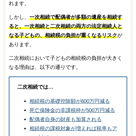
れます。
しかし、
一次相続で配偶者が多額の遺産を相続す
ると、一次相続と二次相続の両方の法定相続人と
なる子どもの、相続税の負担が重くなるリスク
が
あります。
二次相続において子どもの相続税の負担が大きく
なる理由は、以下の通りです。
二次相続では…
相続税の基礎控除額が600万円減る
死亡保険金の非課税枠が500万円減る
配偶者自身の財産も加算される
相続税の課税対象が増えれば税率もア