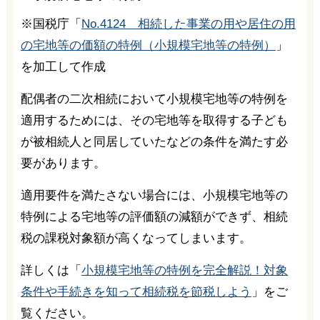
※国税庁「
No.4124 相続した事業の用や居住の用
の宅地等の価額の特例（小規模宅地等の特例）
」
を加工して作成
配偶者の二次相続において小規模宅地等の特例を
適用するためには、その宅地等を取得する子ども
が被相続人と同居していたなどの条件を満たす必
要があります。
適用要件を満たさない場合には、小規模宅地等の
特例による宅地等の評価額の減額ができず、相続
税の課税対象額が高くなってしまいます。
詳しくは「
小規模宅地等の特例を完全解説！対象
条件や手続きを知って相続税を節税しよう
」をご
覧ください。