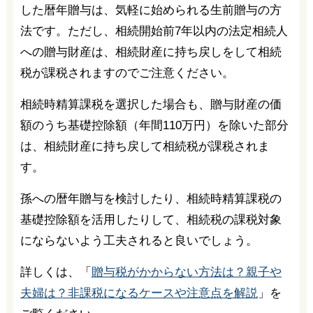
した暦年贈与は、気軽に始められる生前贈与の方
法です。ただし、相続開始前7年以内の法定相続人
への贈与財産は、相続財産に持ち戻しをして相続
税が課税されますのでご注意ください。
相続時精算課税を選択した場合も、贈与財産の価
額のうち基礎控除額（年間110万円）を除いた部分
は、相続財産に持ち戻して相続税が課税されま
す。
孫への暦年贈与を検討したり、相続時精算課税の
基礎控除額を活用したりして、相続税の課税対象
にならないよう工夫されると良いでしょう。
詳しくは、「
贈与税がかからない方法は？親子や
夫婦は？非課税になるケースや注意点を解説
」を