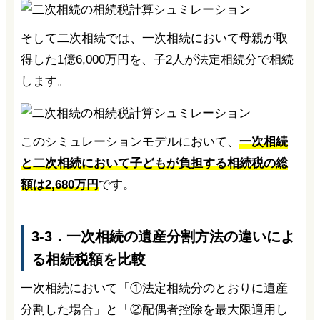
そして二次相続では、一次相続において母親が取
得した1億6,000万円を、子2人が法定相続分で相続
します。
このシミュレーションモデルにおいて、
一次相続
と二次相続において子どもが負担する相続税の総
額は2,680万円
です。
3-3．一次相続の遺産分割方法の違いによ
る相続税額を比較
一次相続において「①法定相続分のとおりに遺産
分割した場合」と「②配偶者控除を最大限適用し