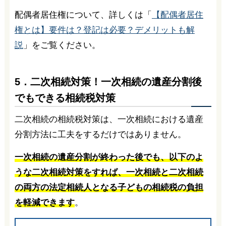
配偶者居住権について、詳しくは「
【配偶者居住
権とは】要件は？登記は必要？デメリットも解
説
」をご覧ください。
5．二次相続対策！一次相続の遺産分割後
でもできる相続税対策
二次相続の相続税対策は、一次相続における遺産
分割方法に工夫をするだけではありません。
一次相続の遺産分割が終わった後でも、以下のよ
うな二次相続対策をすれば、一次相続と二次相続
の両方の法定相続人となる子どもの相続税の負担
を軽減できます
。