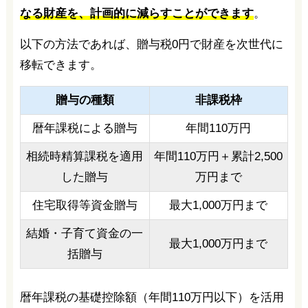
なる財産を、計画的に減らすことができます
。
以下の方法であれば、贈与税0円で財産を次世代に
移転できます。
贈与の種類
非課税枠
暦年課税による贈与
年間110万円
相続時精算課税を適用
年間110万円＋累計2,500
した贈与
万円まで
住宅取得等資金贈与
最大1,000万円まで
結婚・子育て資金の一
最大1,000万円まで
括贈与
暦年課税の基礎控除額（年間110万円以下）を活用