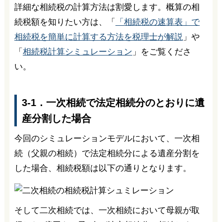
詳細な相続税の計算方法は割愛します。概算の相
続税額を知りたい方は、「
「相続税の速算表」で
相続税を簡単に計算する方法を税理士が解説
」や
「
相続税計算シミュレーション
」をご覧くださ
い。
3-1．一次相続で法定相続分のとおりに遺
産分割した場合
今回のシミュレーションモデルにおいて、一次相
続（父親の相続）で法定相続分による遺産分割を
した場合、相続税額は以下の通りとなります。
そして二次相続では、一次相続において母親が取