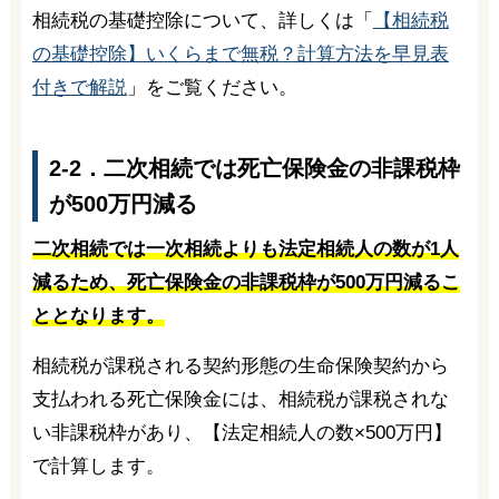
相続税の基礎控除について、詳しくは「
【相続税
の基礎控除】いくらまで無税？計算方法を早見表
付きで解説
」をご覧ください。
2-2．二次相続では死亡保険金の非課税枠
が500万円減る
二次相続では一次相続よりも法定相続人の数が1人
減るため、死亡保険金の非課税枠が500万円減るこ
ととなります。
相続税が課税される契約形態の生命保険契約から
支払われる死亡保険金には、相続税が課税されな
い非課税枠があり、【法定相続人の数×500万円】
で計算します。