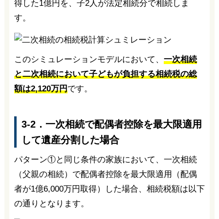
得した1億円を、子2人が法定相続分で相続しま
す。
このシミュレーションモデルにおいて、
一次相続
と二次相続において子どもが負担する相続税の総
額は2,120万円
です。
3-2．一次相続で配偶者控除を最大限適用
して遺産分割した場合
パターン①と同じ条件の家族において、一次相続
（父親の相続）で配偶者控除を最大限適用（配偶
者が1億6,000万円取得）した場合、相続税額は以下
の通りとなります。