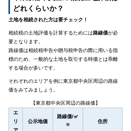
どれくらいか？
土地を相続された方は要チェック！
相続税の土地評価を計算するためには
路線価
が必
要となります。
路線価は相続税申告や贈与税申告の際に用いる指
標のため、一般的な土地を取引する時価とは乖離
する場合が多いです。
それぞれのエリアを例に東京都中央区周辺の路線
価をみてみましょう。
【東京都中央区周辺の路線価】
エ
路線価/㎡
リ
公示地価
住所
※
ア