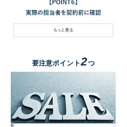
2
要注意ポイント
つ