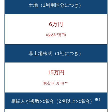
土地（1利用区分につき）
6万円
(税込6.6万円)
非上場株式（1社につき）
15万円
～
(税込16.5万円)
※1
相続人が複数の場合（2名以上の場合）