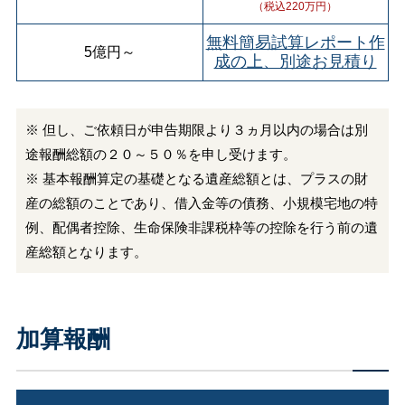
（税込220万円）
無料簡易試算レポート作
5億円
～
成の上、別途お見積り
※ 但し、ご依頼日が申告期限より３ヵ月以内の場合は別
途報酬総額の２０～５０％を申し受けます。
※ 基本報酬算定の基礎となる遺産総額とは、プラスの財
産の総額のことであり、借入金等の債務、小規模宅地の特
例、配偶者控除、生命保険非課税枠等の控除を行う前の遺
産総額となります。
加算報酬