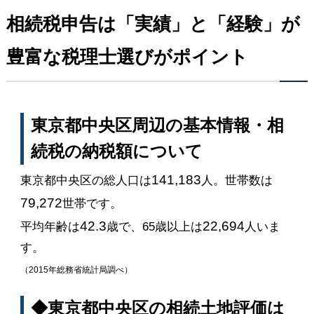
相続税申告は「実績」と「経験」が
豊富な税理士選びがポイント
東京都中央区周辺の基本情報・相
続税の納税額について
141,183
東京都中央区の総人口は
人。世帯数は
79,272
世帯です。
42.3
22,694
平均年齢は
歳で、65歳以上は
人いま
す。
（2015年総務省統計局調べ）
◆東京都中央区の相続土地評価は