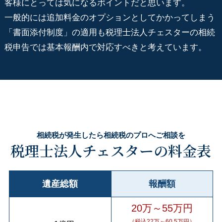
客様にとっては気になるポイントだと思います。
一般的には追加料金のオプションとしてかかってしまう
「書面添付制度」の適用も税理士法人チェスターの相続
税申告では基本報酬内で対応すべきと考えています。
相続税が発生したら相続税のプロへご相談を
税理士法人チェスターの料金表
遺産総額
報酬額
20万～55万円
（税込22万～60.5万円）