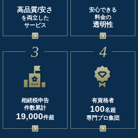
高品質/安さ
安心できる
料金の
を両立した
透明性
サービス
3
4
相続税申告
有資格者
100
件数累計
名超
19,000
件超
専門プロ集団