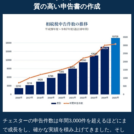
質の高い申告書の作成
チェスターの申告件数は年間3,000件を超えるほどにま
で成長をし、確かな実績を積み上げてきました。そし