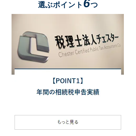
6
選ぶポイント
つ