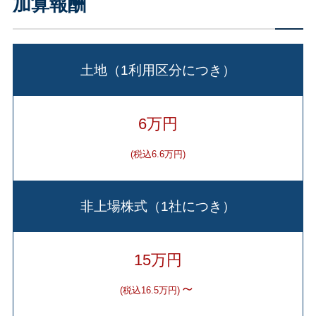
加算報酬
土地（1利用区分につき）
6万円
(税込6.6万円)
非上場株式（1社につき）
15万円
～
(税込16.5万円)