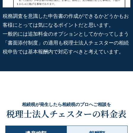
税務調査を意識した申告書の作成ができるかどうかもお
客様にとっては気になるポイントだと思います。
一般的には追加料金のオプションとしてかかってしまう
「書面添付制度」の適用も税理士法人チェスターの相続
税申告では基本報酬内で対応すべきと考えています。
相続税が発生したら相続税のプロへご相談を
税理士法人チェスターの料金表