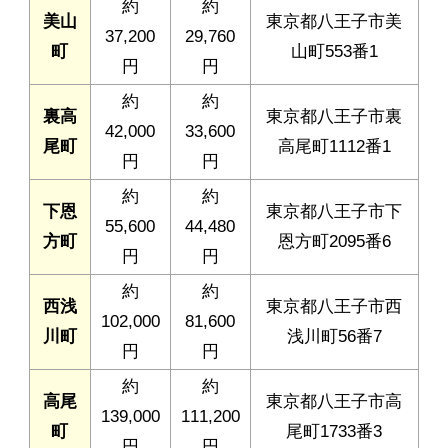
約
約
美山
東京都八王子市美
37,200
29,760
町
山町553番1
円
円
約
約
裏高
東京都八王子市裏
42,000
33,600
尾町
高尾町1112番1
円
円
約
約
下恩
東京都八王子市下
55,600
44,480
方町
恩方町2095番6
円
円
約
約
西浅
東京都八王子市西
102,000
81,600
川町
浅川町56番7
円
円
約
約
高尾
東京都八王子市高
139,000
111,200
町
尾町1733番3
円
円