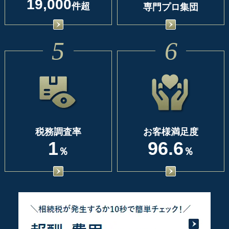
19,000
件超
専門プロ集団
5
6
税務調査率
お客様満足度
1
96.6
％
％