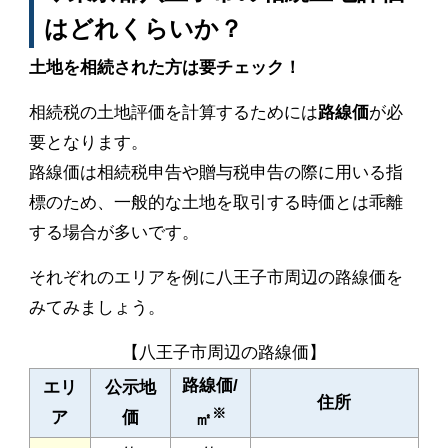
はどれくらいか？
土地を相続された方は要チェック！
相続税の土地評価を計算するためには
路線価
が必
要となります。
路線価は相続税申告や贈与税申告の際に用いる指
標のため、一般的な土地を取引する時価とは乖離
する場合が多いです。
それぞれのエリアを例に八王子市周辺の路線価を
みてみましょう。
【八王子市周辺の路線価】
路線価/
エリ
公示地
住所
※
ア
価
㎡