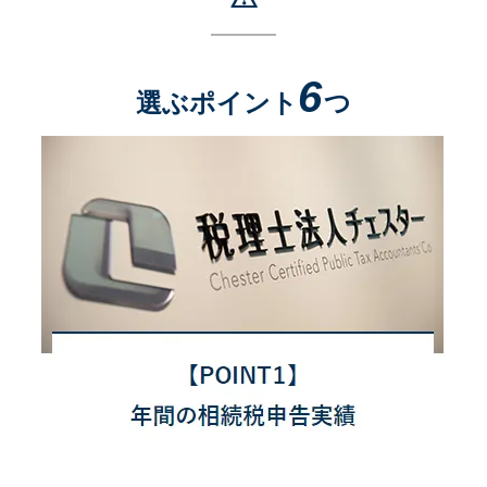
6
選ぶポイント
つ