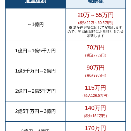
遺産総額
報酬額
20万～55万円
（税込22万～60.5万円）
～
1億円
※ 遺産内容等に応じて変動します
ので、初回面談時にお見積りをご提
示致します
70万円
1億円
～
1億5千万円
（税込77万円）
90万円
1億5千万円
～
2億円
（税込99万円）
115万円
2億円
～
2億5千万円
（税込126.5万円）
140万円
2億5千万円
～
3億円
（税込154万円）
170万円