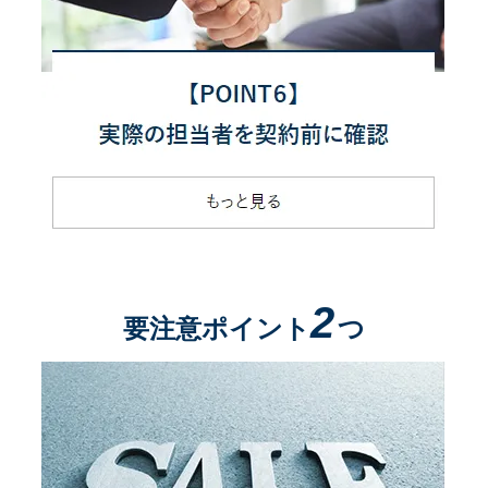
2
要注意ポイント
つ