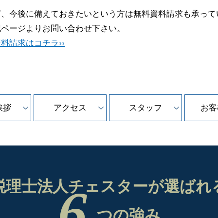
ど、今後に備えておきたいという方は無料資料請求も承って
記ページよりお問い合わせ下さい。
料請求はコチラ››
挨拶
アクセス
スタッフ
お客
税理士法人チェスターが
選ばれ
6
つの強み