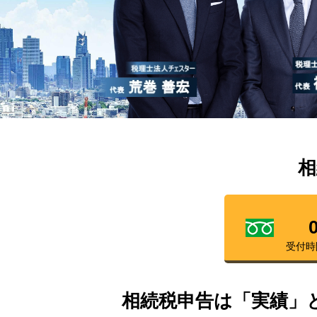
相
受付時
相続税申告は「実績」