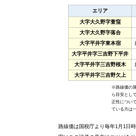
エリア
大字大久野字萱窪
大字大久野字落合
大字平井字東本宿
大字平井字三吉野下平井
大字平井字三吉野桜木
大字平井字三吉野欠上
※路線価の
ら目安とし
正性につい
ている方は
路線価は国税庁より毎年1月1日