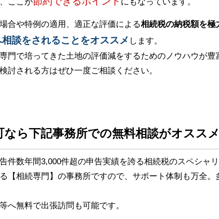
節約できるポイント
、ここが
にもなっています。
場合や特例の適用、適正な評価による
相続税の納税額を極
へ相談をされることをオススメ
します。
専門で培ってきた土地の評価減をするためのノウハウが豊
検討される方はぜひ一度ご相談ください。
町なら下記事務所での無料相談がオスス
告件数年間3,000件超の申告実績を誇る相続税のスペシャ
る【相続専門】の事務所ですので、サポート体制も万全。
等へ無料で出張訪問も可能です。