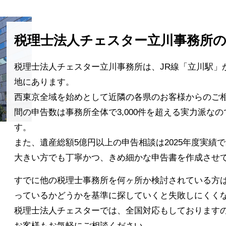
税理士法人チェスター立川事務所
税理士法人チェスター立川事務所は、JR線「立川駅」
地にあります。
西東京全域を始めとして近隣の各県のお客様からのご相
間の申告数は事務所全体で3,000件を超える実力派な
す。
また、遺産総額5億円以上の申告相談は2025年度実績で
大きい方でも丁寧かつ、きめ細かな申告書を作成させ
すでに他の税理士事務所を何ヶ所か検討されている方
っているかどうかを基準に探していくと失敗しにくく
税理士法人チェスターでは、全国対応もしております
お客様もお気軽にご相談ください。