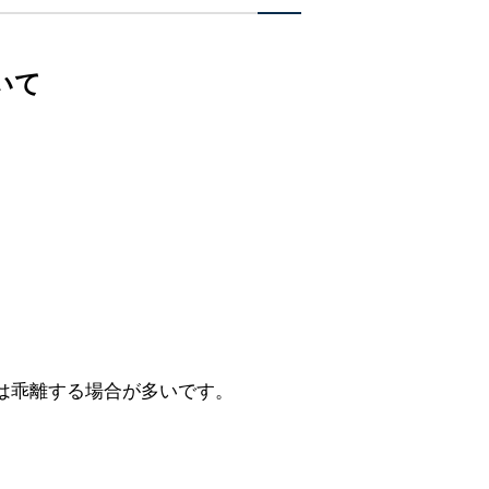
いて
は乖離する場合が多いです。