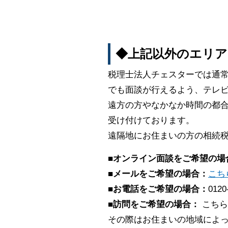
◆上記以外のエリア
税理士法人チェスターでは通
でも面談が行えるよう、テレビ
遠方の方やなかなか時間の都合
受け付けております。
遠隔地にお住まいの方の相続
■オンライン面談をご希望の場
■メールをご希望の場合：
こち
■お電話をご希望の場合：
0120
■訪問をご希望の場合：
こちら
その際はお住まいの地域によ