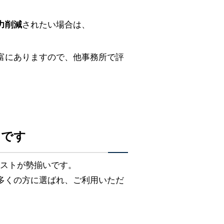
力削減
されたい場合は、
富にありますので、他事務所で評
メです
リストが勢揃いです。
多くの方に選ばれ、ご利用いただ