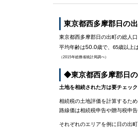
東京都西多摩郡日の
東京都西多摩郡日の出町の総人口
50.0
平均年齢は
歳で、65歳以上
（2015年総務省統計局調べ）
◆東京都西多摩郡日
土地を相続された方は要チェック
相続税の土地評価を計算するため
路線価は相続税申告や贈与税申告
それぞれのエリアを例に日の出町