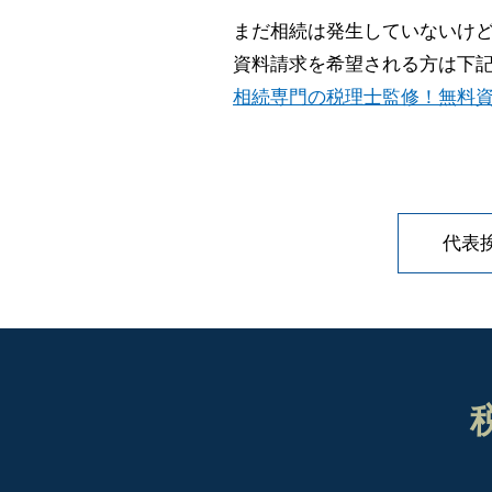
まだ相続は発生していないけ
資料請求を希望される方は下
相続専門の税理士監修！無料資
代表