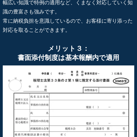
幅広い知識で特例の適用など、くまなく対応していく知
識の豊富さも強みです。
常に納税負担を意識しているので、お客様に寄り添った
対応を取ることができます。
メリット３：
書面添付制度は基本報酬内で適用