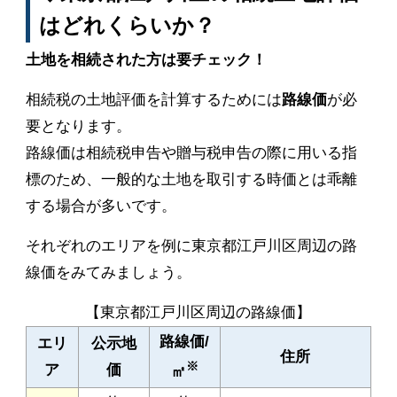
はどれくらいか？
土地を相続された方は要チェック！
相続税の土地評価を計算するためには
路線価
が必
要となります。
路線価は相続税申告や贈与税申告の際に用いる指
標のため、一般的な土地を取引する時価とは乖離
する場合が多いです。
それぞれのエリアを例に東京都江戸川区周辺の路
線価をみてみましょう。
【東京都江戸川区周辺の路線価】
路線価/
エリ
公示地
住所
※
ア
価
㎡