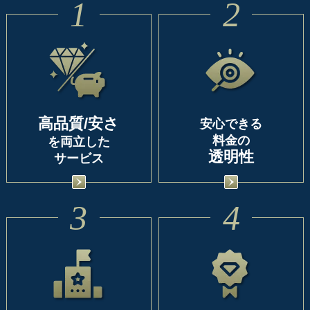
1
2
高品質/安さ
安心できる
料金の
を両立した
透明性
サービス
3
4