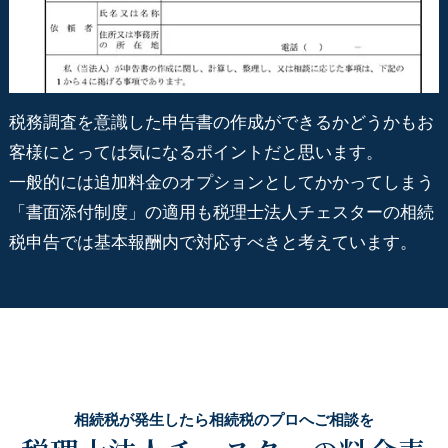
税務調査を意識した申告書の作成ができるかどうかもお
客様にとっては気になるポイントだと思います。
一般的には追加料金のオプションとしてかかってしまう
「書面添付制度」の適用も税理士法人チェスターの相続
税申告では基本報酬内で対応すべきと考えています。
相続税が発生したら相続税のプロへご相談を