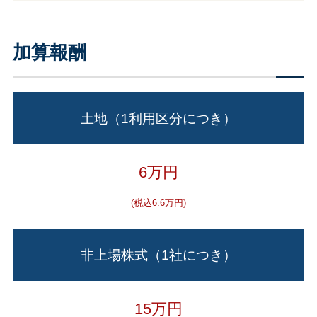
加算報酬
土地（1利用区分につき）
6万円
(税込6.6万円)
非上場株式（1社につき）
15万円