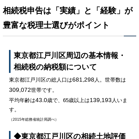
相続税申告は「実績」と「経験」が
豊富な税理士選びがポイント
東京都江戸川区周辺の基本情報・
相続税の納税額について
681,298
東京都江戸川区の総人口は
人。世帯数は
309,072
世帯です。
43.0
139,193
平均年齢は
歳で、65歳以上は
人いま
す。
（2015年総務省統計局調べ）
◆東京都江戸川区の相続土地評価