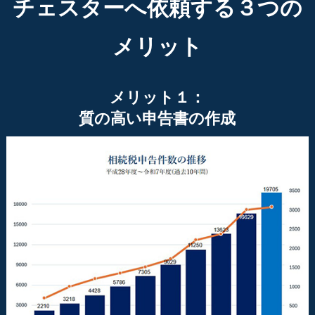
チェスターへ依頼する３つの
メリット
メリット１：
質の高い申告書の作成