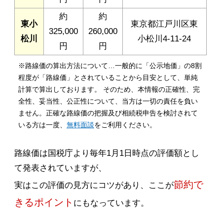
約
約
東小
東京都江戸川区東
325,000
260,000
松川
小松川4-11-24
円
円
※路線価の算出方法について…一般的に「公示地価」の8割
程度が「路線価」とされていることから目安として、単純
計算で算出しております。 そのため、本情報の正確性、完
全性、妥当性、公正性について、当方は一切の責任を負い
ません。正確な路線価の把握及び相続税申告を検討されて
いる方は一度、
無料面談
をご利用ください。
路線価は国税庁より毎年1月1日時点の評価額とし
て発表されていますが、
節約で
実はこの評価の見方にコツがあり、ここが
きるポイント
にもなっています。