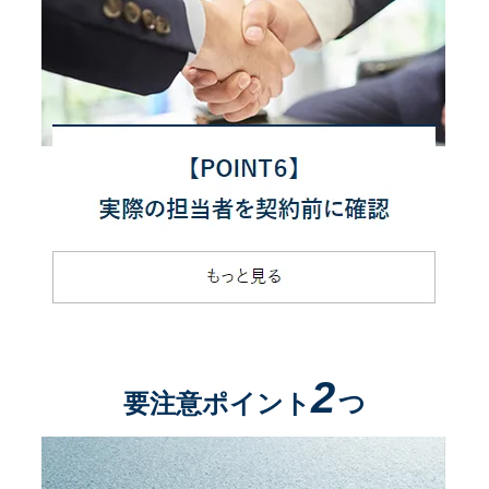
2
要注意ポイント
つ