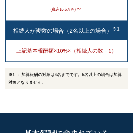
～
(税込16.5万円)
※1
相続人が複数の場合（2名以上の場合）
上記基本報酬額×10%×（相続人の数－1）
※1 ： 加算報酬の対象は4名までです。5名以上の場合は加算
対象となりません。