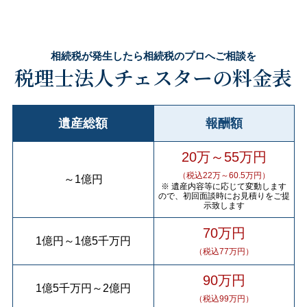
相続税が発生したら相続税のプロへご相談を
税理士法人チェスターの料金表
遺産総額
報酬額
20万～55万円
（税込22万～60.5万円）
～
1億円
※ 遺産内容等に応じて変動します
ので、初回面談時にお見積りをご提
示致します
70万円
1億円
～
1億5千万円
（税込77万円）
90万円
1億5千万円
～
2億円
（税込99万円）