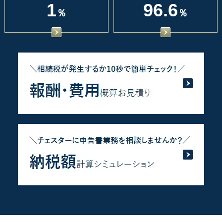
1
96.6
％
％