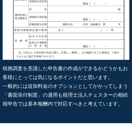
税務調査を意識した申告書の作成ができるかどうかもお
客様にとっては気になるポイントだと思います。
一般的には追加料金のオプションとしてかかってしまう
「書面添付制度」の適用も税理士法人チェスターの相続
税申告では基本報酬内で対応すべきと考えています。