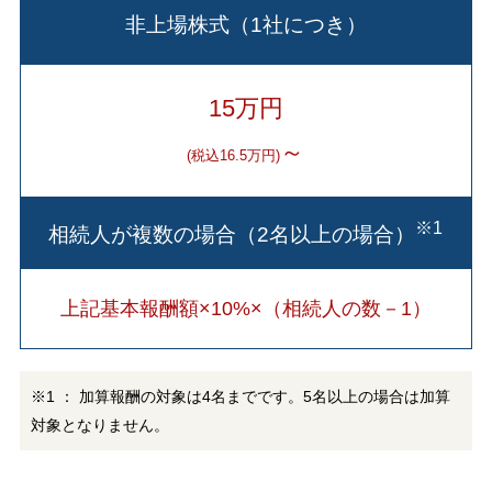
非上場株式（1社につき）
15万円
～
(税込16.5万円)
※1
相続人が複数の場合（2名以上の場合）
上記基本報酬額×10%×（相続人の数－1）
※1 ： 加算報酬の対象は4名までです。5名以上の場合は加算
対象となりません。