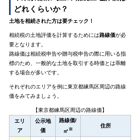
どれくらいか？
土地を相続された方は要チェック！
相続税の土地評価を計算するためには
路線価
が必
要となります。
路線価は相続税申告や贈与税申告の際に用いる指
標のため、一般的な土地を取引する時価とは乖離
する場合が多いです。
それぞれのエリアを例に東京都練馬区周辺の路線
価をみてみましょう。
【東京都練馬区周辺の路線価】
路線価/
エリ
公示地
住所
※
ア
価
㎡