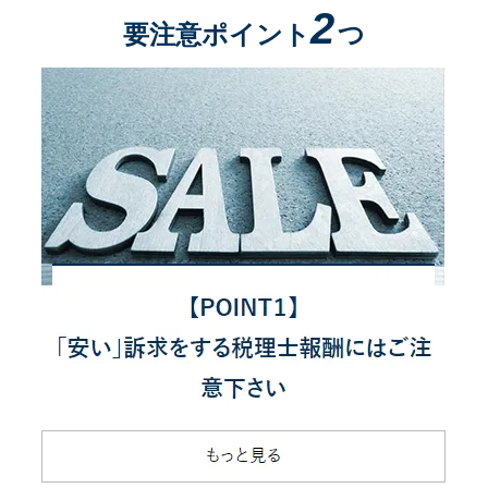
2
要注意ポイント
つ