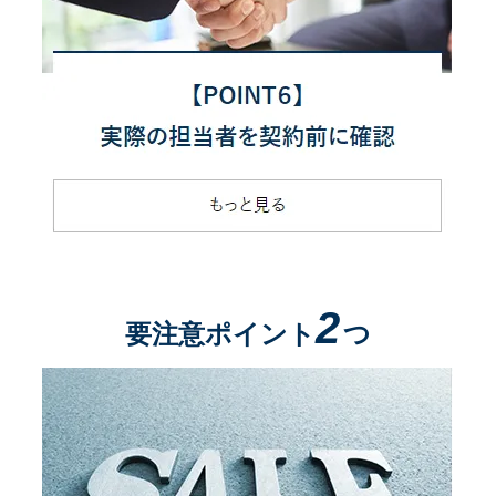
2
要注意ポイント
つ