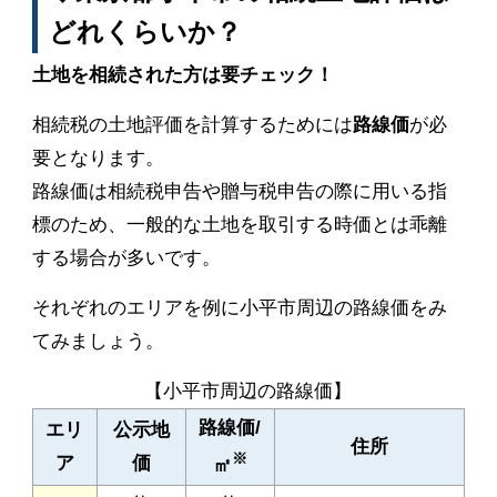
どれくらいか？
土地を相続された方は要チェック！
相続税の土地評価を計算するためには
路線価
が必
要となります。
路線価は相続税申告や贈与税申告の際に用いる指
標のため、一般的な土地を取引する時価とは乖離
する場合が多いです。
それぞれのエリアを例に小平市周辺の路線価をみ
てみましょう。
【小平市周辺の路線価】
路線価/
エリ
公示地
住所
※
ア
価
㎡