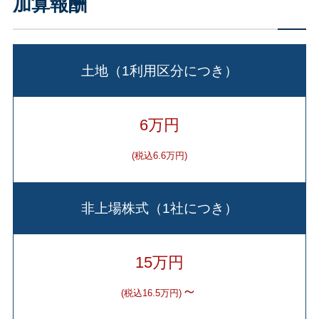
加算報酬
土地（1利用区分につき）
6万円
(税込6.6万円)
非上場株式（1社につき）
15万円
～
(税込16.5万円)