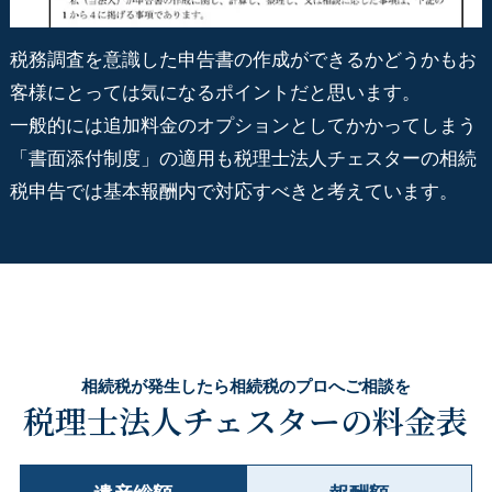
税務調査を意識した申告書の作成ができるかどうかもお
客様にとっては気になるポイントだと思います。
一般的には追加料金のオプションとしてかかってしまう
「書面添付制度」の適用も税理士法人チェスターの相続
税申告では基本報酬内で対応すべきと考えています。
相続税が発生したら相続税のプロへご相談を
税理士法人チェスターの料金表