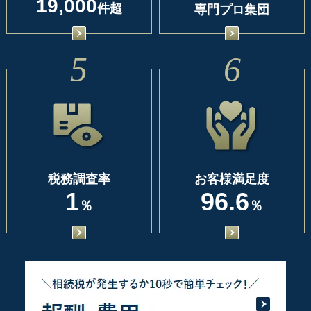
19,000
件超
専門プロ集団
5
6
税務調査率
お客様満足度
1
96.6
％
％