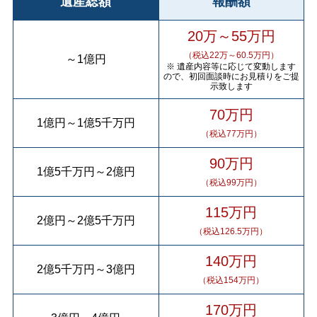
遺産総額
報酬額
20万～55万円
（税込22万～60.5万円）
～
1億円
※ 遺産内容等に応じて変動します
ので、初回面談時にお見積りをご提
示致します
70万円
1億円
～
1億5千万円
（税込77万円）
90万円
1億5千万円
～
2億円
（税込99万円）
115万円
2億円
～
2億5千万円
（税込126.5万円）
140万円
2億5千万円
～
3億円
（税込154万円）
170万円