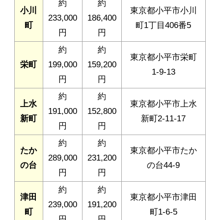
約
約
小川
東京都小平市小川
233,000
186,400
町
町1丁目406番5
円
円
約
約
東京都小平市栄町
栄町
199,000
159,200
1-9-13
円
円
約
約
上水
東京都小平市上水
191,000
152,800
新町
新町2-11-17
円
円
約
約
たか
東京都小平市たか
289,000
231,200
の台
の台44-9
円
円
約
約
津田
東京都小平市津田
239,000
191,200
町
町1-6-5
円
円