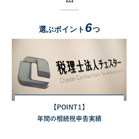
6
選ぶポイント
つ