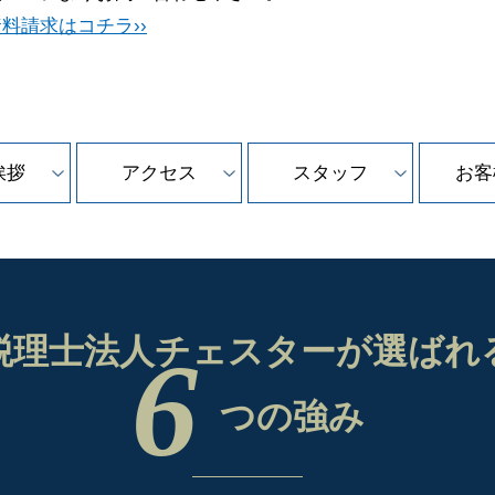
料請求はコチラ››
挨拶
アクセス
スタッフ
お客
税理士法人チェスターが
選ばれ
6
つの強み