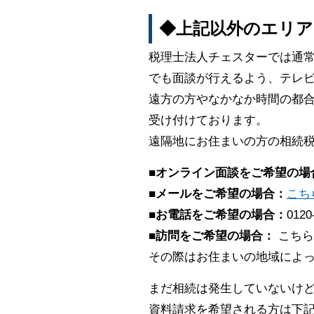
◆上記以外のエリア
税理士法人チェスターでは通
でも面談が行えるよう、テレビ
遠方の方やなかなか時間の都合
受け付けております。
遠隔地にお住まいの方の相続
■オンライン面談をご希望の場
■メールをご希望の場合：
こち
■お電話をご希望の場合：
0120
■訪問をご希望の場合：
こちら
その際はお住まいの地域によ
まだ相続は発生していないけ
資料請求を希望される方は下