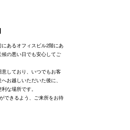
内
前にあるオフィスビル2階にあ
天候の悪い日でも安心してご
用意しており、いつでもお客
社へお越しいただいた後に、
便利な場所です。
談ができるよう、ご来所をお待