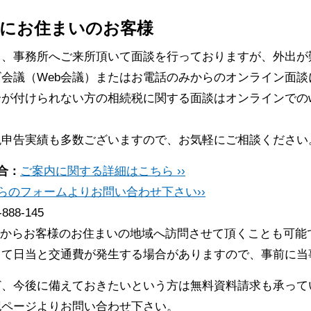
にお住まいのお客様
常、事務所へご来所頂いて面談を行っておりますが、外出が
会議（Web会議）またはお電話のみからのオンライン面談
が付けられない方の相続税に関する面談はオンラインでのw
税申告実績も多数ございますので、お気軽にご相談ください
合：
ご案内に関する詳細はこちら ››
らのフォームよりお問い合わせ下さい››
-888-145
からお客様のお住まいの地域へ訪問させて頂くことも可能
って日当と交通費が発生する場合がありますので、事前に当
ど、今後に備えておきたいという方は無料資料請求も承って
記ページよりお問い合わせ下さい。