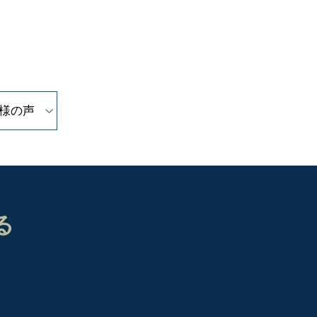
様の声
る