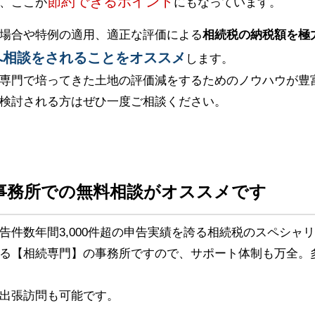
節約できるポイント
、ここが
にもなっています。
場合や特例の適用、適正な評価による
相続税の納税額を極
へ相談をされることをオススメ
します。
専門で培ってきた土地の評価減をするためのノウハウが豊
検討される方はぜひ一度ご相談ください。
事務所での無料相談がオススメです
告件数年間3,000件超の申告実績を誇る相続税のスペシャ
る【相続専門】の事務所ですので、サポート体制も万全。
出張訪問も可能です。