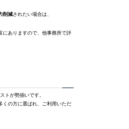
力削減
されたい場合は、
富にありますので、他事務所で評
リストが勢揃いです。
多くの方に選ばれ、ご利用いただ