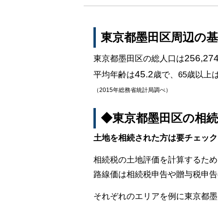
東京都墨田区周辺の
256,27
東京都墨田区の総人口は
45.2
平均年齢は
歳で、65歳以上
（2015年総務省統計局調べ）
◆東京都墨田区の相
土地を相続された方は要チェック
相続税の土地評価を計算するため
路線価は相続税申告や贈与税申告
それぞれのエリアを例に東京都墨