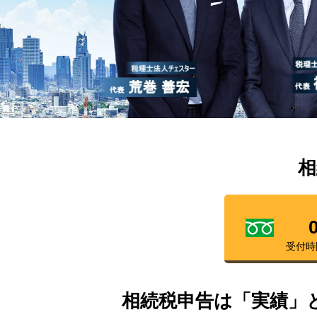
相
受付時
相続税申告は「実績」