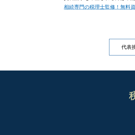
相続専門の税理士監修！無料資
代表