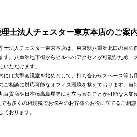
税理士法人チェスター東京本店のご案
理士法人チェスター東京本店は、東京駅八重洲北口の目の
ます。八重洲地下街からビルへのアクセスが可能なため、
社いただけます。
内には大型会議室を始めとして、打ち合わせスペース等も
のご相談に対応可能なオフィス環境を整えております。当
丸百貨店や日本橋高島屋等にも立ち寄ることが可能な大変
人でも多くの相続税でお悩みのお客様のお役に立てるご相
しております。