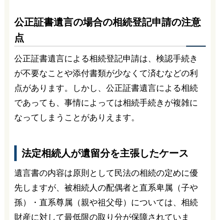
公正証書遺言の場合の相続登記申請の注意
点
公正証書遺言による相続登記申請は、検認手続き
が不要なことや添付書類が少なくて済むなどの利
点があります。しかし、公正証書遺言による相続
であっても、事情によっては相続手続きが複雑に
なってしまうことがありえます。
法定相続人が遺留分を主張したケース
遺言書の内容は原則として民法の相続の定めに優
先しますが、被相続人の配偶者と直系卑属（子や
孫）・直系尊属（親や祖父母）については、相続
財産に対して最低限の取り分が保障されていま