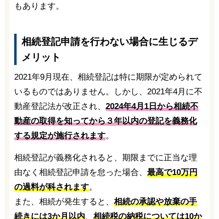
もあります。
相続登記申請を行わない場合に生じるデ
メリット
2021年9月現在、相続登記は特に期限が定められて
いるものではありません。しかし、2021年4月に不
動産登記法が改正され、
2024年4月1日から相続不
動産の取得を知ってから３年以内の登記を義務化
する規定が施行されます
。
相続登記が義務化されると、期限までに正当な理
由なく相続登記申請を怠った場合、
最高で10万円
の過料が科されます
。
また、相続が発生すると、
相続の承認や放棄の手
続きには3か月以内
、
相続税の納税については10か