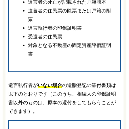
遺言者の死亡が記載された戸籍謄本
遺言者の住民票の除票または戸籍の附
票
遺言執行者の印鑑証明書
受遺者の住民票
対象となる不動産の固定資産評価証明
書
遺言執行者が
いない場合
の遺贈登記の添付書類は
以下のとおりです（このうち、相続人の印鑑証明
書以外のものは、原本の還付をしてもらうことが
できます）。