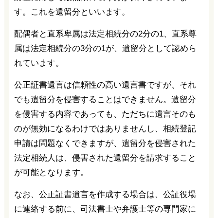
す。これを遺留分といいます。
配偶者と直系卑属は法定相続分の2分の1、直系尊
属は法定相続分の3分の1が、遺留分として認めら
れています。
公正証書遺言は信頼性の高い遺言書ですが、それ
でも遺留分を侵害することはできません。遺留分
を侵害する内容であっても、ただちに遺言そのも
のが無効になるわけではありませんし、相続登記
申請は問題なくできますが、遺留分を侵害された
法定相続人は、侵害された遺留分を請求すること
が可能となります。
なお、公正証書遺言を作成する場合は、公証役場
に連絡する前に、司法書士や弁護士等の専門家に