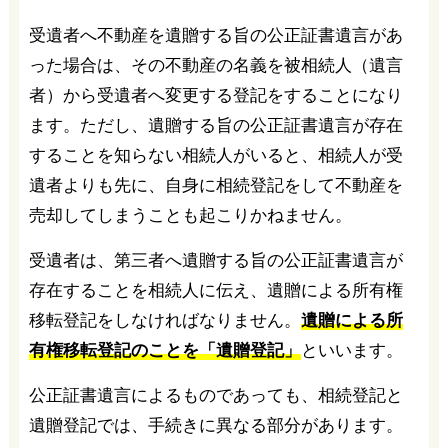
受遺者へ不動産を遺贈する旨の公正証書遺言があ
った場合は、その不動産の名義を被相続人（遺言
者）から受遺者へ変更する登記をすることになり
ます。ただし、遺贈する旨の公正証書遺言が存在
することを知らない相続人がいると、相続人が受
遺者よりも先に、自身に相続登記をして不動産を
売却してしまうことも起こりかねません。
受遺者は、第三者へ遺贈する旨の公正証書遺言が
存在することを相続人に伝え、遺贈による所有権
移転登記をしなければなりません。
遺贈による所
有権移転登記のことを「遺贈登記」
といいます。
公正証書遺言によるものであっても、相続登記と
遺贈登記では、手続きに異なる部分があります。