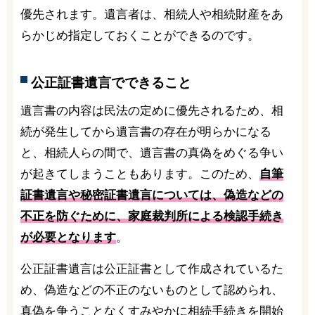
優先されます。遺言者は、相続人や相続財産をあ
らかじめ指定しておくことができるのです。
公正証書遺言でできること
遺言書の内容は民法の定めに優先されるため、相
続が発生してから遺言書の存在が明らかになる
と、相続人らの間で、遺言書の真偽をめぐる争い
が起きてしまうこともあります。このため、
自筆
証書遺言や秘密証書遺言については、偽造などの
不正を防ぐために、家庭裁判所による検認手続き
が必要となります
。
公正証書遺言は公正証書として作成されているた
め、偽造などの不正のないものとして認められ、
真偽を争うことなくすみやかに相続手続きを開始