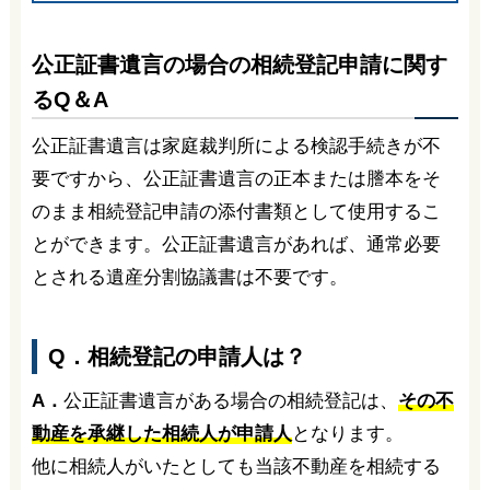
公正証書遺言の場合の相続登記申請に関す
るQ＆A
公正証書遺言は家庭裁判所による検認手続きが不
要ですから、公正証書遺言の正本または謄本をそ
のまま相続登記申請の添付書類として使用するこ
とができます。公正証書遺言があれば、通常必要
とされる遺産分割協議書は不要です。
Q．相続登記の申請人は？
A．
公正証書遺言がある場合の相続登記は、
その不
動産を承継した相続人が申請人
となります。
他に相続人がいたとしても当該不動産を相続する