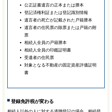
公正証書遺言の正本または謄本
登記済権利証または登記識別情報
遺言者の死亡が記載された戸籍謄本
遺言者の住民票の除票または戸籍の附
票
相続人全員の戸籍謄本
相続人全員の印鑑証明書
受遺者の住民票
対象となる不動産の固定資産評価証明
書
登録免許税が変わる
相続人以外の人に対する遺贈登記の場合、相続登