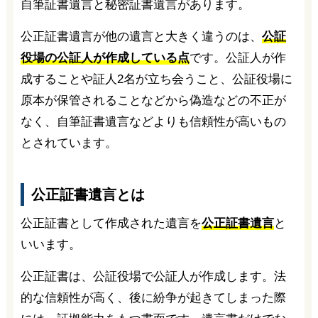
自筆証書遺言と秘密証書遺言があります。
公正証書遺言が他の遺言と大きく違うのは、
公証
役場の公証人が作成している点
です。公証人が作
成することや証人2名が立ち会うこと、公証役場に
原本が保管されることなどから偽造などの不正が
なく、自筆証書遺言などよりも信頼性が高いもの
とされています。
公正証書遺言とは
公正証書として作成された遺言を
公正証書遺言
と
いいます。
公正証書は、公証役場で公証人が作成します。法
的な信頼性が高く、後に紛争が起きてしまった際