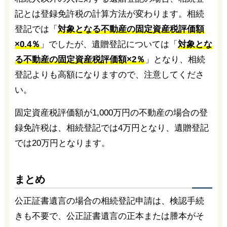
記とは登録免許税の計算方法が変わります。相続
登記では「
対象となる不動産の固定資産税評価額
×0.4％
」でしたが、遺贈登記については「
対象とな
る不動産の固定資産税評価額×2％
」となり、相続
登記よりも高額になりますので、注意してくださ
い。
固定資産税評価額が1,000万円の不動産の場合の登
録免許税は、相続登記では4万円となり、遺贈登記
では20万円となります。
まとめ
公正証書遺言の場合の相続登記申請は、検認手続
きも不要で、公正証書遺言の正本または謄本がそ