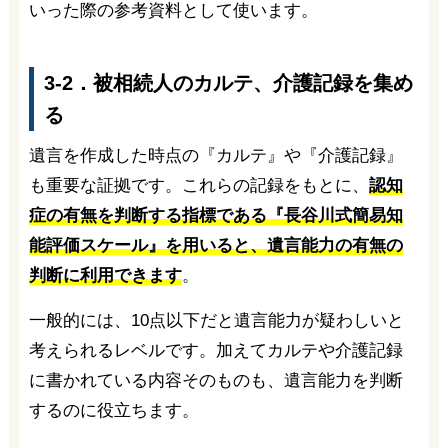
いった際の参考資料として使います。
3-2．被相続人のカルテ、介護記録を集め
る
遺言を作成した時点の『カルテ』や『介護記録』
も重要な証拠です。これらの記録をもとに、
認知
症の有無を判断する指標である『長谷川式簡易知
能評価スケール』を用いると、遺言能力の有無の
判断に利用できます
。
一般的には、10点以下だと遺言能力が疑わしいと
考えられるレベルです。加えてカルテや介護記録
に書かれている内容そのものも、遺言能力を判断
するのに役立ちます。