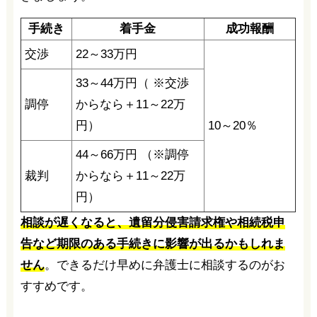
手続き
着手金
成功報酬
交渉
22～33万円
33～44万円（ ※交渉
調停
からなら＋11～22万
円）
10～20％
44～66万円 （※調停
裁判
からなら＋11～22万
円）
相談が遅くなると、遺留分侵害請求権や相続税申
告など期限のある手続きに影響が出るかもしれま
せん
。できるだけ早めに弁護士に相談するのがお
すすめです。