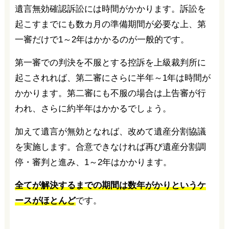
遺言無効確認訴訟には時間がかかります。訴訟を
起こすまでにも数カ月の準備期間が必要な上、第
一審だけで1～2年はかかるのが一般的です。
第一審での判決を不服とする控訴を上級裁判所に
起こされれば、第二審にさらに半年～1年は時間が
かかります。第二審にも不服の場合は上告審が行
われ、さらに約半年はかかるでしょう。
加えて遺言が無効となれば、改めて遺産分割協議
を実施します。合意できなければ再び遺産分割調
停・審判と進み、1～2年はかかります。
全てが解決するまでの期間は数年がかりというケ
ースがほとんど
です。