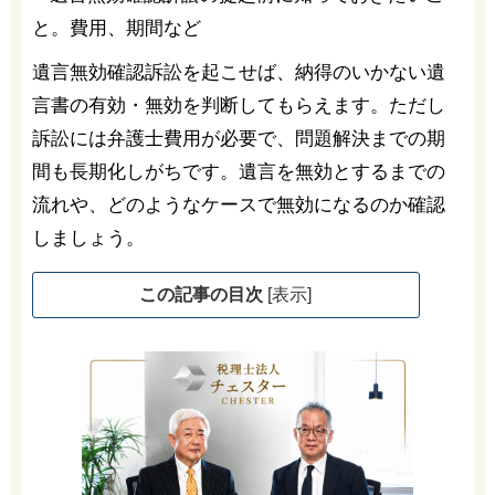
遺言無効確認訴訟を起こせば、納得のいかない遺
言書の有効・無効を判断してもらえます。ただし
訴訟には弁護士費用が必要で、問題解決までの期
間も長期化しがちです。遺言を無効とするまでの
流れや、どのようなケースで無効になるのか確認
しましょう。
この記事の目次
[
表示
]