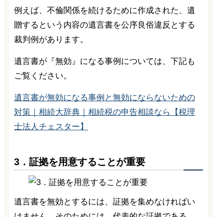
例えば、不倫関係を続けるために作成された、遺
贈するという内容の遺言書を公序良俗違反とする
裁判例があります。
遺言書が『無効』になる事例については、下記も
ご覧ください。
遺言書が無効になる事例と無効にならないための
対策｜相続大辞典｜相続税の申告相談なら【税理
士法人チェスター】
3．証拠を用意することが重要
遺言書を無効とするには、証拠を集めなければい
けません。そのためには、代表的な証拠である、