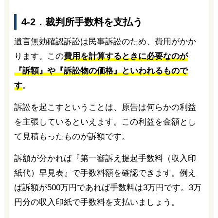
4-2．裁判所手数料を支払う
遺言無効確認訴訟は民事訴訟のため、費用がかか
ります。この
費用を計算するときに必要なのが
『訴額』や『訴訟物の価格』といわれるもので
す
。
訴訟を起こすということは、原告は何らかの利益
を主張しているといえます。この利益を金額とし
て見積もったものが訴額です。
訴額が分かれば『第一審訴え提起手数料（収入印
紙代）早見表』で手数料額を確認できます。例え
ば訴額が500万円であれば手数料は3万円です。3万
円分の収入印紙で手数料を支払いましょう。