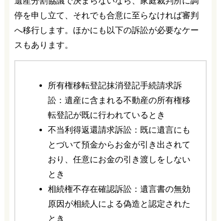
遺産分割協議で決まらないなら、家庭裁判所に調
停を申し立て、それでも合意に至らなければ審判
へ移行します。ほかにも以下の訴訟が必要なケー
スもあります。
所有権移転登記抹消登記手続請求訴
訟：遺産に含まれる不動産の所有権移
転登記が既に行われているとき
不当利得返還請求訴訟：既に遺言にも
とづいて預金からお金が引き出されて
おり、任意にお金の引き渡しをしない
とき
相続権不存在確認訴訟：遺言書の無効
原因が相続人による偽造と認定された
とき