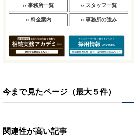
›› 事務所一覧
›› スタッフ一覧
›› 料金案内
›› 事務所の強み
今まで見たページ（最大５件）
関連性が高い記事