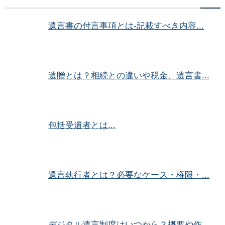
遺言書の付言事項とは-記載すべき内容...
遺贈とは？相続との違いや税金、遺言書...
包括受遺者とは...
遺言執行者とは？必要なケース・権限・...
デジタル遺言制度はいつから？概要や作...