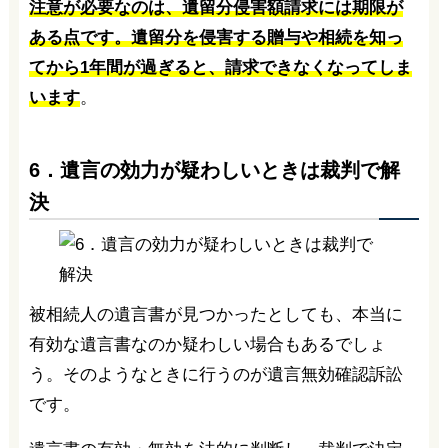
注意が必要なのは、遺留分侵害額請求には期限が
ある点です。遺留分を侵害する贈与や相続を知っ
てから1年間が過ぎると、請求できなくなってしま
います
。
6．遺言の効力が疑わしいときは裁判で解
決
被相続人の遺言書が見つかったとしても、本当に
有効な遺言書なのか疑わしい場合もあるでしょ
う。そのようなときに行うのが遺言無効確認訴訟
です。