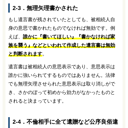
2-3．無理矢理書かされた
もし遺言書が残されていたとしても、被相続人自
身の意思で書かれたものでなければ無効です。例
えば、
誰かに『書いてほしい』『書かなければ家
族を襲う』などといわれて作成した遺言書は無効
と判断されます
。
遺言書は被相続人の意思表示であり、意思表示は
誰かに強いられてするものではありません。法律
でも無理矢理させられた意思表示は取り消しがで
き、さかのぼって初めから効力がなかったものと
されると決まっています。
2-4．不倫相手に全て遺贈など公序良俗違