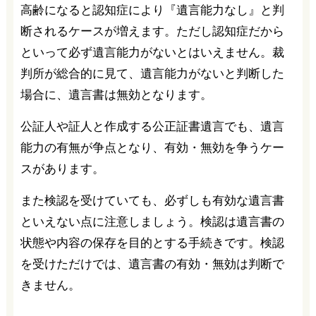
高齢になると認知症により『遺言能力なし』と判
断されるケースが増えます。ただし認知症だから
といって必ず遺言能力がないとはいえません。裁
判所が総合的に見て、遺言能力がないと判断した
場合に、遺言書は無効となります。
公証人や証人と作成する公正証書遺言でも、遺言
能力の有無が争点となり、有効・無効を争うケー
スがあります。
また検認を受けていても、必ずしも有効な遺言書
といえない点に注意しましょう。検認は遺言書の
状態や内容の保存を目的とする手続きです。検認
を受けただけでは、遺言書の有効・無効は判断で
きません。