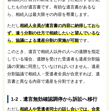
したものが遺言書です。有効な遺言書があるな
ら、相続人は最大限その内容を尊重します。
ただし
相続人全員が遺言書の内容に納得しておら
ず、違う分割の仕方で相続したいと望んでいるな
ら、協議による遺産分割の実施が可能
です。
このとき、遺言で相続人以外の人への遺贈を指定
している場合、遺贈を受けた受遺者も遺産分割協
議の実施に同意していなければいけません。遺産
分割協議で相続人・受遺者全員が合意すれば、遺
言書と異なる内容で遺産を分割できます。
1-2．遺言無効確認調停から訴訟へ移行
ただし
相続人や受遺者同士の話し合いでは、合意