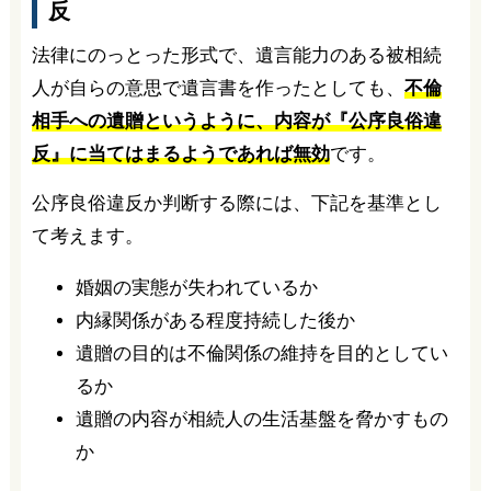
反
法律にのっとった形式で、遺言能力のある被相続
人が自らの意思で遺言書を作ったとしても、
不倫
相手への遺贈というように、内容が『公序良俗違
反』に当てはまるようであれば無効
です。
公序良俗違反か判断する際には、下記を基準とし
て考えます。
婚姻の実態が失われているか
内縁関係がある程度持続した後か
遺贈の目的は不倫関係の維持を目的としてい
るか
遺贈の内容が相続人の生活基盤を脅かすもの
か