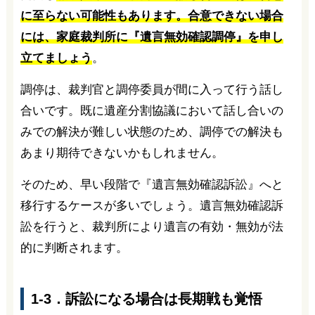
に至らない可能性もあります。合意できない場合
には、家庭裁判所に『遺言無効確認調停』を申し
立てましょう
。
調停は、裁判官と調停委員が間に入って行う話し
合いです。既に遺産分割協議において話し合いの
みでの解決が難しい状態のため、調停での解決も
あまり期待できないかもしれません。
そのため、早い段階で『遺言無効確認訴訟』へと
移行するケースが多いでしょう。遺言無効確認訴
訟を行うと、裁判所により遺言の有効・無効が法
的に判断されます。
1-3．訴訟になる場合は長期戦も覚悟