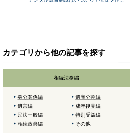
カテゴリから他の記事を探す
相続法務編
身分関係編
遺産分割編
遺言編
成年後見編
民法一般編
特別受益編
相続放棄編
その他