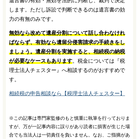
遺言書の有効・無効を法的に判断し、裁判で決定
します。ただし訴訟で判断できるのは遺言書の効
力の有無のみです。
無効なら改めて遺産分割について話し合わなけれ
ばならず、有効なら遺留分侵害請求の手続きをし
ましょう。遺産分割を実施すると、相続税の納税
が必要なケースもあります
。税金については『税
理士法人チェスター』へ相談するのがおすすめで
す。
相続税の申告相談なら【税理士法人チェスター】
※この記事は専門家監修のもと慎重に執筆を行っておりま
すが、万が一記事内容に誤りがあり読者に損害が生じた場
合でも当法人は一切責任を負いません。なお、ご指摘があ