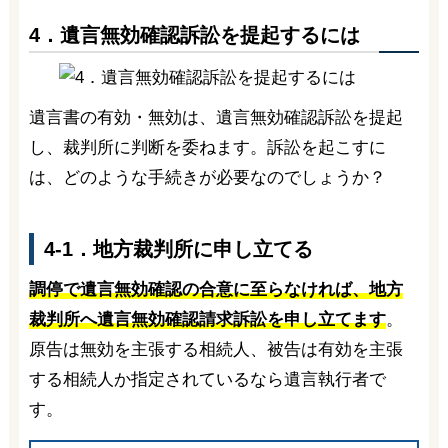
4．遺言無効確認訴訟を提起するには
遺言書の有効・無効は、遺言無効確認訴訟を提起
し、裁判所に判断を委ねます。訴訟を起こすに
は、どのような手続きが必要なのでしょうか？
4-1．地方裁判所に申し立てる
調停で遺言無効確認の合意に至らなければ、地方
裁判所へ遺言無効確認請求訴訟を申し立てます
。
原告は無効を主張する相続人、被告は有効を主張
する相続人か指定されているなら遺言執行者で
す。