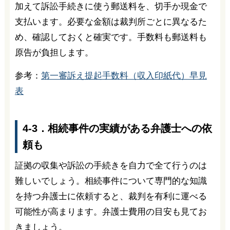
加えて訴訟手続きに使う郵送料を、切手か現金で
支払います。必要な金額は裁判所ごとに異なるた
め、確認しておくと確実です。手数料も郵送料も
原告が負担します。
参考：
第一審訴え提起手数料（収入印紙代）早見
表
4-3．相続事件の実績がある弁護士への依
頼も
証拠の収集や訴訟の手続きを自力で全て行うのは
難しいでしょう。相続事件について専門的な知識
を持つ弁護士に依頼すると、裁判を有利に運べる
可能性が高まります。弁護士費用の目安も見てお
きましょう。