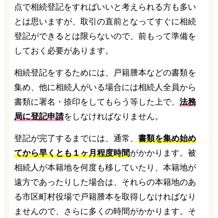
点で相続登記をすればいいと考えられる方も多い
とは思いますが、取引の直前となってすぐに相続
登記ができるとは限らないので、前もって準備を
しておく必要があります。
相続登記をするためには、戸籍謄本などの書類を
集め、他に相続人がいる場合には相続人全員から
書類に署名・捺印をしてもらう等した上で、
法務
局に登記申請
をしなければなりません。
登記が完了するまでには、通常、
書類を集め始め
てから早くとも１ヶ月程度時間
がかかります。被
相続人が本籍地を何度も移していたり、本籍地が
遠方であったりした場合は、それらの本籍地のあ
る市区町村役場で戸籍謄本を取得しなければなり
ませんので、さらに多くの時間がかかります。そ