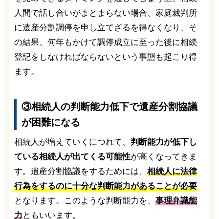
人間で話し合いがまとまらない場合、家庭裁判所
に遺産分割調停を申し立てざるを得なくなり、そ
の結果、何年もかけて調停成立に至った後に相続
登記をしなければならないという事態も起こり得
ます。
③相続人の判断能力低下で遺産分割協議
が困難になる
相続人が増えていくにつれて、
判断能力が低下し
ている相続人が出てくる可能性
が高くなってきま
す。遺産分割協議をするためには、
相続人に法律
行為をするのに十分な判断能力があることが必要
となります。このような判断能力を、
事理弁識能
力
ともいいます。