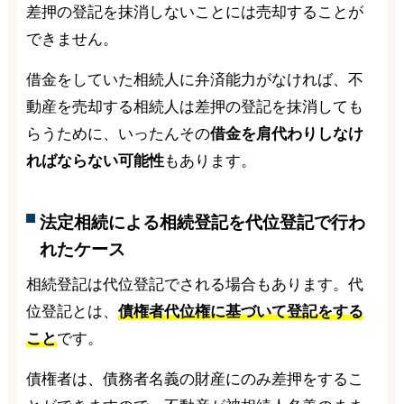
差押の登記を抹消しないことには売却することが
できません。
借金をしていた相続人に弁済能力がなければ、不
動産を売却する相続人は差押の登記を抹消しても
らうために、いったんその
借金を肩代わりしなけ
ればならない可能性
もあります。
法定相続による相続登記を代位登記で行わ
れたケース
相続登記は代位登記でされる場合もあります。代
位登記とは、
債権者代位権に基づいて登記をする
こと
です。
債権者は、債務者名義の財産にのみ差押をするこ