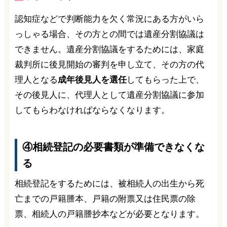
認知症などで判断能力を欠く常況にある方がいら
っしゃる場合、その方との間では遺産分割協議は
できません。遺産分割協議をするためには、家庭
裁判所に後見開始の審判を申し立て、その方の代
理人となる
成年後見人を選任
してもらった上で、
その後見人に、代理人として遺産分割協議に参加
してもらわなければならなくなります。
④相続登記の必要書類が準備できなくな
る
相続登記をするためには、被相続人の出生から死
亡までの戸籍謄本、戸籍の附票又は住民票の除
票、相続人の戸籍謄抄本などが必要となります。