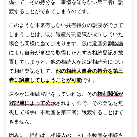
偽って、その持分を、事情を知らない第三者に譲
渡することができてしまうのです。
このような本来有しない共有持分の譲渡ができて
しまうことは、既に遺産分割協議が成立していた
場合も同様に当てはまります。仮に遺産分割協議
により自分が単独で取得したとする相続登記を放
置してしまうと、他の相続人が法定相続分につい
て相続登記をして、
他の相続人自身の持分を第三
者に譲渡してしまうことが可能
です。
速やかに相続登記をしていれば、その
権利関係が
登記簿によって公示
されますので、その登記を無
視して勝手に不動産を第三者に譲渡することはで
きません。
因みに、従前は、相続人の一人に不動産を相続さ