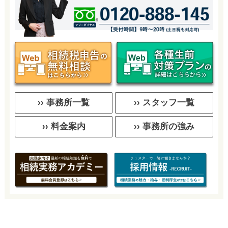
›› 事務所一覧
›› スタッフ一覧
›› 料金案内
›› 事務所の強み