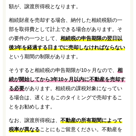
額が、譲渡所得税となります。
相続財産を売却する場合、納付した相続税額の一
部を取得費として計上できる場合があります。そ
の要件の一つとして、
相続税の申告期限の翌日以
後3年を経過する日までに売却しなければならない
という期間の制限があります。
そうすると相続税の申告期限が10ヶ月なので、
相
続が開始してから3年10ヶ月以内に不動産を売却す
る必要
があります。相続税の課税対象になってい
る場合は、遅くともこのタイミングで売却するこ
とをお勧めします。
なお、譲渡所得税は、
不動産の所有期間によって
税率が異なる
ことにもご留意ください。不動産を