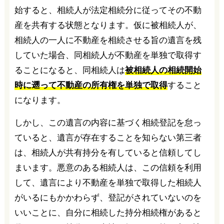
始すると、相続人が法定相続分に従ってその不動
産を共有する状態となります。仮に被相続人が、
相続人の一人に不動産を相続させる旨の遺言を残
していた場合、同相続人が不動産を単独で取得す
ることになると、同相続人は
被相続人の相続開始
時に遡って不動産の所有権を単独で取得
すること
になります。
しかし、この遺言の内容に基づく相続登記を怠っ
ていると、遺言が存在することを知らない第三者
は、相続人が共有持分を有していると信頼してし
まいます。悪意のある相続人は、この信頼を利用
して、遺言により不動産を単独で取得した相続人
がいるにもかかわらず、登記がされていないのを
いいことに、自分に相続した持分相続権があると