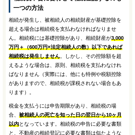
一つの方法
相続が発生し、被相続人の相続財産が基礎控除を
超える場合は相続税を支払わなければなりませ
ん。相続税には基礎控除があり、相続財産が
3,000
万円＋（600万円×法定相続人の数）以下であれば
相続税は発生しません
。しかし、その控除額を超
えるような場合は、原則、相続税を支払わなけれ
ばなりません（実際には、他にも特例や税額控除
がありますので、相続税が課税されない場合もあ
ります）。
税金を支払うには申告期限があり、相続税の場
合、
被相続人の死亡を知った日の翌日から10ヶ月
以内
となっています。相続税の申告に必要な書類
と、不動産の相続登記に必要な書類は似たような