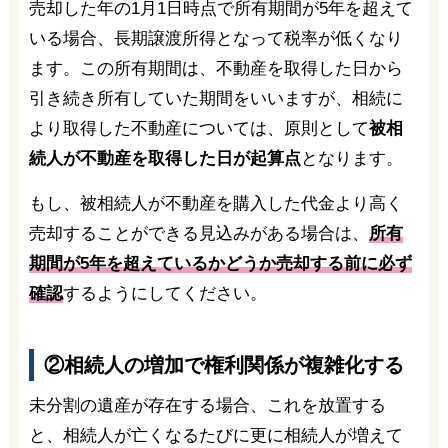
売却した年の1月1日時点で所有期間が5年を超えて
いる場合、長期譲渡所得となって税率が低くなり
ます。この所有期間は、不動産を取得した日から
引き続き所有していた期間をいいますが、相続に
より取得した不動産については、原則として
被相
続人が不動産を取得した日が起算点
となります。
もし、被相続人が不動産を購入した代金より高く
売却することができる見込みがある場合は、
所有
期間が5年を超えているかどうか売却する前に必ず
確認
するようにしてください。
②相続人の増加で権利関係が複雑化する
未分割の遺産が存在する場合、これを放置する
と、相続人が亡くなるたびに更に相続人が増えて