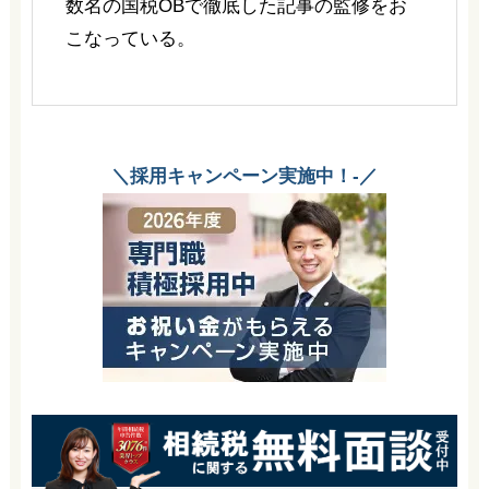
数名の国税OBで徹底した記事の監修をお
こなっている。
＼採用キャンペーン実施中！-／