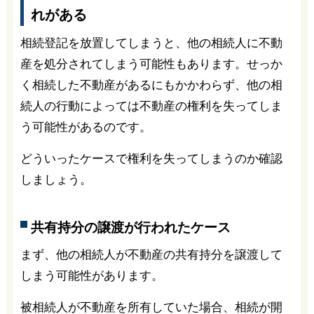
れがある
相続登記を放置してしまうと、他の相続人に不動
産を処分されてしまう可能性もあります。せっか
く相続した不動産があるにもかかわらず、他の相
続人の行動によっては不動産の権利を失ってしま
う可能性があるのです。
どういったケースで権利を失ってしまうのか確認
しましょう。
共有持分の譲渡が行われたケース
まず、他の相続人が不動産の共有持分を譲渡して
しまう可能性があります。
被相続人が不動産を所有していた場合、相続が開