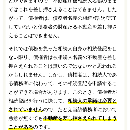
とができますので、不動産が被相続人名義のまま
ではこれを差し押さえることはできません。した
がって、債権者は、債務者名義の相続登記が完了
していないと債務者の財産たる不動産を差し押さ
えることはできません。
それでは債務を負った相続人自身が相続登記をし
ない限り、債権者は被相続人名義の不動産を差し
押さえられることは無いのではないかと思われる
かもしれません。しかし、債権者は、相続人であ
る債務者に代わって、その相続登記を申請するこ
とができる場合があります。このとき、債権者が
相続登記を行うに際して、
相続人の承諾は必要と
されていません
ので、たとえ当該債務者において
悪意が無くても
不動産を差し押さえられてしまう
ことがある
のです。