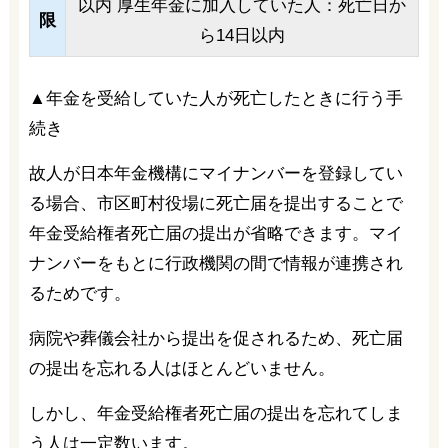
以内 厚生年金に加入していた人：死亡日か
限
ら14日以内
▲年金を受給していた人が死亡したときに行う手
続き
故人が日本年金機構にマイナンバーを登録してい
る場合、市区町村役場に死亡届を提出することで
年金受給権者死亡届の提出が省略できます。マイ
ナンバーをもとに行政機関の間で情報が連携され
るためです。
病院や葬儀会社から提出を促されるため、死亡届
の提出を忘れる人はほとんどいません。
しかし、年金受給権者死亡届の提出を忘れてしま
う人は一定数います。