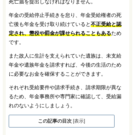
死亡届を提出しなければなりません。
年金の受給停止手続きを怠り、年金受給権者の死
亡後も年金を受け取り続けていると
不正受給と認
定され、懲役や罰金が課せられることもある
ため
です。
また故人に生計を支えられていた遺族は、未支給
年金や遺族年金を請求すれば、今後の生活のため
に必要なお金を確保することができます。
それぞれ受給要件や請求手続き、請求期限が異な
るため、年金事務所や専門家に確認して、受給漏
れのないようにしましょう。
この記事の目次
[
表示
]