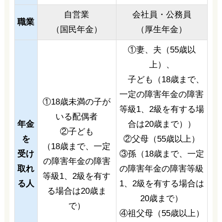
自営業
会社員・公務員
職業
（国民年金）
（厚生年金）
①妻、夫（55歳以
上）、
子ども（18歳まで、
一定の障害年金の障害
①18歳未満の子が
等級1、2級を有する場
いる配偶者
年金
合は20歳まで））
②子ども
を
②父母（55歳以上）
（18歳まで、一定
受け
③孫（18歳まで、一定
の障害年金の障害
取れ
の障害年金の障害等級
等級1、2級を有す
る人
1、2級を有する場合は
る場合は20歳ま
20歳まで）
で）
④祖父母（55歳以上）