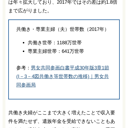
は年々拡大しており、2017年ではその差は約1.8倍
まで広がりました。
共働き・専業主婦（夫）世帯数（2017年）
共働き世帯：1188万世帯
専業主婦世帯：641万世帯
参考：
男女共同参画白書平成30年版3章1節
(I－3－4図共働き等世帯数の推移)｜男女共
同参画局
共働き夫婦がここまで大きく増えたことで収入要
件を満たせず、遺族年金を受給できないこともあ