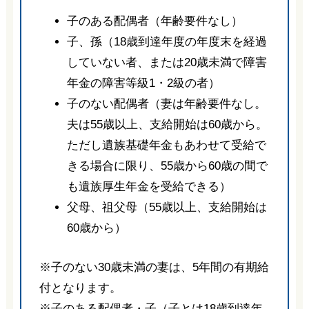
子のある配偶者（年齢要件なし）
子、孫（18歳到達年度の年度末を経過
していない者、または20歳未満で障害
年金の障害等級1・2級の者）
子のない配偶者（妻は年齢要件なし。
夫は55歳以上、支給開始は60歳から。
ただし遺族基礎年金もあわせて受給で
きる場合に限り、55歳から60歳の間で
も遺族厚生年金を受給できる）
父母、祖父母（55歳以上、支給開始は
60歳から）
※子のない30歳未満の妻は、5年間の有期給
付となります。
※子のある配偶者・子（子とは18歳到達年