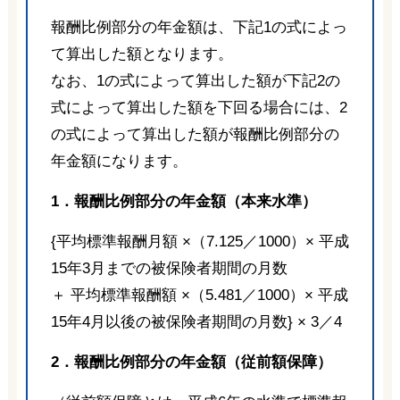
報酬比例部分の年金額は、下記1の式によっ
て算出した額となります。
なお、1の式によって算出した額が下記2の
式によって算出した額を下回る場合には、2
の式によって算出した額が報酬比例部分の
年金額になります。
1．報酬比例部分の年金額（本来水準）
{平均標準報酬月額 ×（7.125／1000）× 平成
15年3月までの被保険者期間の月数
＋ 平均標準報酬額 ×（5.481／1000）× 平成
15年4月以後の被保険者期間の月数} × 3／4
2．報酬比例部分の年金額（従前額保障）