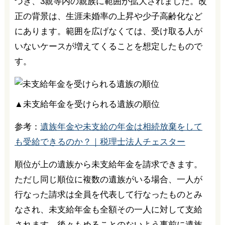
づき、3親等内の親族に範囲が拡大されました。改
正の背景は、生涯未婚率の上昇や少子高齢化など
にあります。範囲を広げなくては、受け取る人が
いないケースが増えてくることを想定したもので
す。
▲未支給年金を受けられる遺族の順位
参考：
遺族年金や未支給の年金は相続放棄をして
も受給できるのか？｜税理士法人チェスター
順位が上の遺族から未支給年金を請求できます。
ただし同じ順位に複数の遺族がいる場合、一人が
行なった請求は全員を代表して行なったものとみ
なされ、未支給年金も全額その一人に対して支給
されます。後々もめることのないよう事前に遺族