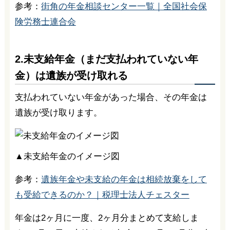
参考：
街角の年金相談センター一覧｜全国社会保
険労務士連合会
2.未支給年金（まだ支払われていない年
金）は遺族が受け取れる
支払われていない年金があった場合、その年金は
遺族が受け取ります。
▲未支給年金のイメージ図
参考：
遺族年金や未支給の年金は相続放棄をして
も受給できるのか？｜税理士法人チェスター
年金は2ヶ月に一度、2ヶ月分まとめて支給しま