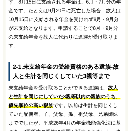
す。8月15日に支給される年金は、6月・7月分の年
金です。たとえば9月20日に死亡した場合、故人は
10月15日に支給される年金を受けれず8月・9月分
が未支給となります。申請することで8月・9月分
の未支給年金を故人に代わりに遺族が受け取りま
す。
2-1.未支給年金の受給資格のある遺族-故
人と生計を同じくしていた3親等まで
未支給年金を受け取ることができる遺族は、
故人
と生計を同じにしていた3親等以内の親族のうち、
優先順位の高い親族
です。以前は生計を同じくし
ていた配偶者、子、父母、孫、祖父母、兄弟姉妹
まででしたが、平成26年4月の年金機能強化法に基