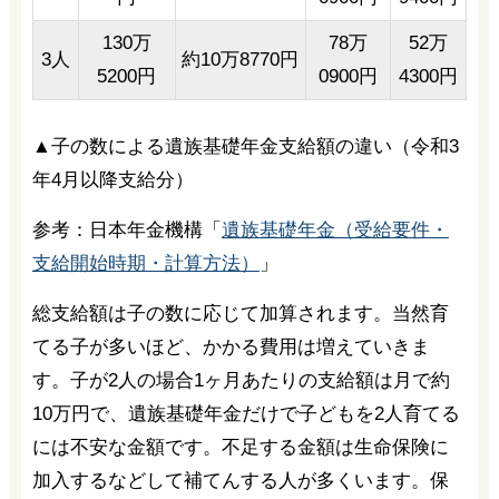
130万
78万
52万
3人
約10万8770円
5200円
0900円
4300円
▲子の数による遺族基礎年金支給額の違い（令和3
年4月以降支給分）
参考：日本年金機構「
遺族基礎年金（受給要件・
支給開始時期・計算方法）
」
総支給額は子の数に応じて加算されます。当然育
てる子が多いほど、かかる費用は増えていきま
す。子が2人の場合1ヶ月あたりの支給額は月で約
10万円で、遺族基礎年金だけで子どもを2人育てる
には不安な金額です。不足する金額は生命保険に
加入するなどして補てんする人が多くいます。保