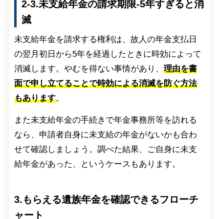
2-3.未支給年金の請求期限-5年すぎると消
滅
未支給年金を請求する権利は、故人の年金支払日
の翌月初日から5年を経過したときに時効によって
消滅します。やむを得ない事情があり、
理由を書
面で申し立てることで時効による消滅を防ぐ方法
もあります
。
また未支給年金の手続きで年金事務所等を訪れる
なら、申請者自身に未支給の年金がないかも合わ
せて確認しましょう。調べた結果、ご自身に未支
給年金があった、というケースもあります。
3.もらえる遺族年金を確認できるフローチ
ャート