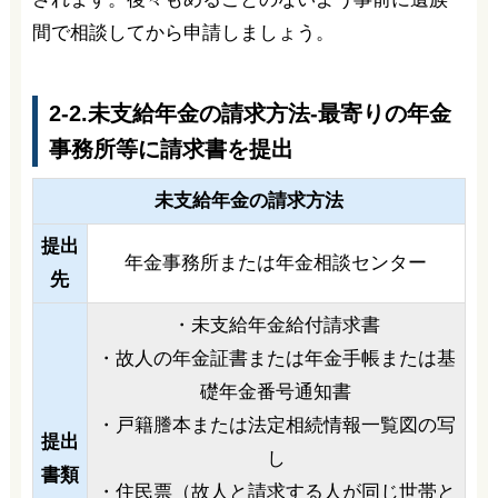
間で相談してから申請しましょう。
2-2.未支給年金の請求方法-最寄りの年金
事務所等に請求書を提出
未支給年金の請求方法
提出
年金事務所または年金相談センター
先
・未支給年金給付請求書
・故人の年金証書または年金手帳または基
礎年金番号通知書
・戸籍謄本または法定相続情報一覧図の写
提出
し
書類
・住民票（故人と請求する人が同じ世帯と