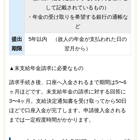
して記載されているもの）
・年金の受け取りを希望する銀行の通帳な
ど
提出
5年以内 （故人の年金が支払われた日の
期限
翌月から）
▲未支給年金請求に必要なもの
請求手続き後、口座へ入金されるまで期間は5〜6
ヶ月ほどです。未支給年金の請求に対する回答に
3〜4ヶ月。支給決定通知書を受け取ってから50日
ほどで口座入金が完了します。申請後入金される
までは一定程度時間がかかります。