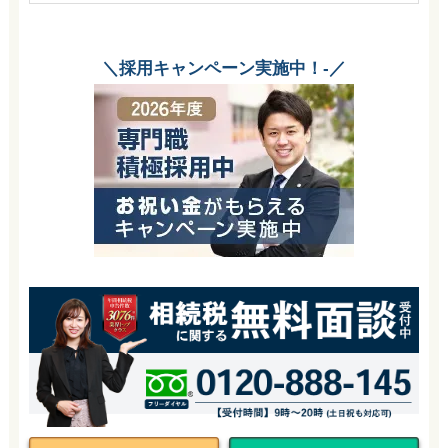
＼採用キャンペーン実施中！-／