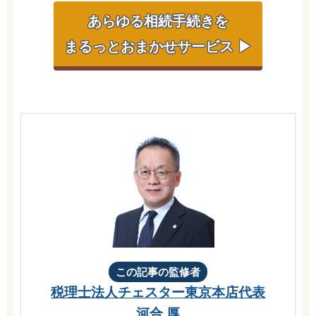
あらゆる相続手続きを
まるっとおまかせサービス ▶
この記事の監修者
税理士法人チェスター
東京本店代表
河合 厚