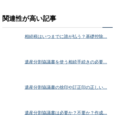
関連性が高い記事
相続税はいつまでに誰が払う？基礎控除...
遺産分割協議書を使う相続手続きの必要...
遺産分割協議書の捨印や訂正印の正しい...
遺産分割協議書は必要か？不要か？作成...