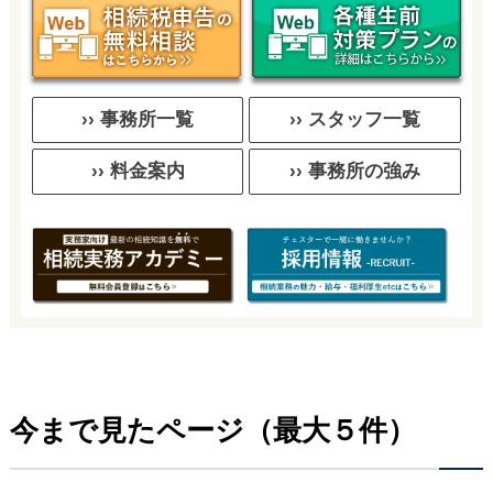
›› 事務所一覧
›› スタッフ一覧
›› 料金案内
›› 事務所の強み
今まで見たページ（最大５件）