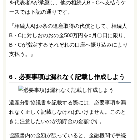
を代表者Aが承継し、他の相続人B・Cへ支払うケ
ースでは下記の通りです。
『相続人Aは○条の遺産取得の代償として、相続人
B・Cに対しおのおの金500万円を○月〇日に限り、
B・Cが指定するそれぞれの口座へ振り込みにより
支払う。』
6．必要事項は漏れなく記載し作成しよう
遺産分割協議書を記載する際には、必要事項を漏
れなく正しく記載しなければいけません。このと
きに注意したいのが預貯金の金額です。
協議書内の金額が誤っていると、金融機関で手続