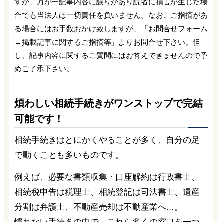
すが、万が一記事内容に誤りがあり読者に損害が生じた場
合でも当法人は一切責任を負いません。なお、ご指摘があ
る場合にはお手数おかけ致しますが、「
お問合せフォーム
→掲載記事に関するご指摘等」よりお問合せ下さい。但
し、記事内容に関するご質問にはお答えできませんので予
めご了承下さい。
煩わしい相続手続きがワンストップで完結
可能です！
相続手続きはとにかくやることが多く、自分の足
で動くことも多いものです。
例えば、必要な書類収集・口座解約は行政書士、
相続税申告は税理士、相続登記は司法書士、遺産
分割は弁護士、不動産売却は不動産業へ…。
慣れない手続きの中で、これら多くの窓口を一つ