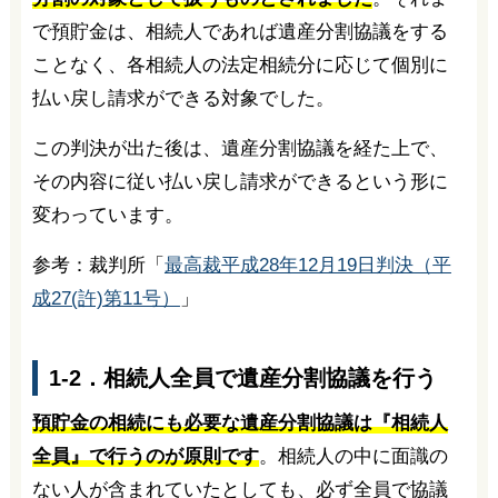
で預貯金は、相続人であれば遺産分割協議をする
ことなく、各相続人の法定相続分に応じて個別に
払い戻し請求ができる対象でした。
この判決が出た後は、遺産分割協議を経た上で、
その内容に従い払い戻し請求ができるという形に
変わっています。
参考：裁判所「
最高裁平成28年12月19日判決（平
成27(許)第11号）
」
1-2．相続人全員で遺産分割協議を行う
預貯金の相続にも必要な遺産分割協議は『相続人
全員』で行うのが原則です
。相続人の中に面識の
ない人が含まれていたとしても、必ず全員で協議