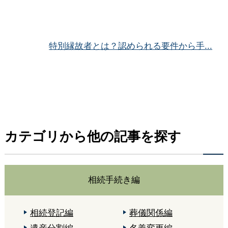
特別縁故者とは？認められる要件から手...
カテゴリから他の記事を探す
相続手続き編
相続登記編
葬儀関係編