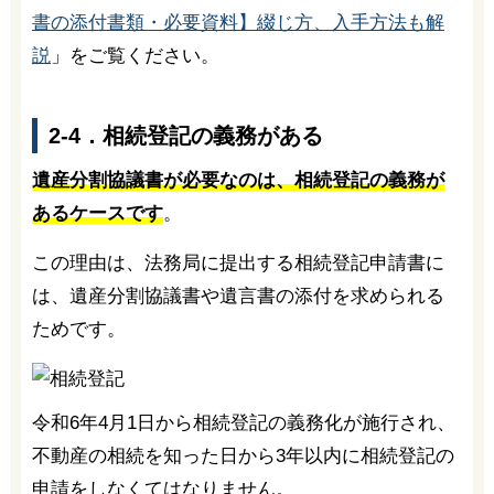
書の添付書類・必要資料】綴じ方、入手方法も解
説
」をご覧ください。
2-4．相続登記の義務がある
遺産分割協議書が必要なのは、相続登記の義務が
あるケースです
。
この理由は、法務局に提出する相続登記申請書に
は、遺産分割協議書や遺言書の添付を求められる
ためです。
令和6年4月1日から相続登記の義務化が施行され、
不動産の相続を知った日から3年以内に相続登記の
申請をしなくてはなりません。