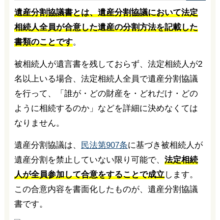
遺産分割協議書とは、遺産分割協議において法定
相続人全員が合意した遺産の分割方法を記載した
書類のことです
。
被相続人が遺言書を残しておらず、法定相続人が2
名以上いる場合、法定相続人全員で遺産分割協議
を行って、「誰が・どの財産を・どれだけ・どの
ように相続するのか」などを詳細に決めなくては
なりません。
遺産分割協議は、
民法第907条
に基づき被相続人が
遺産分割を禁止していない限り可能で、
法定相続
人が全員参加して合意をすることで成立
します。
この合意内容を書面化したものが、遺産分割協議
書です。