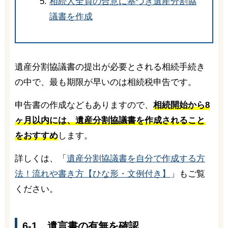
相続人全員の合意に基づき遺産分割協
議書を作成
遺産分割協議書の提出が必要とされる相続手続き
の中で、最も期限が早いのは相続税申告です。
申告書の作成などもありますので、
相続開始から8
ヶ月以内には、遺産分割協議書を作成されること
をおすすめ
します。
詳しくは、「
遺産分割協議書を自分で作成する方
法！流れや書き方【ひな形・文例付き】
」もご覧
ください。
6-1．遺言書の有無を確認