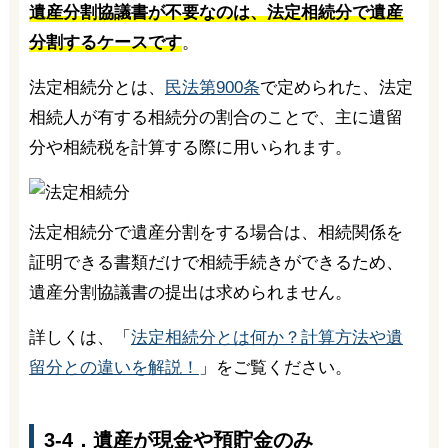
遺産分割協議書が不要なのは、法定相続分で遺産
分割するケースです
。
法定相続分とは、
民法第900条
で定められた、法定
相続人が有する相続分の割合のことで、主に遺留
分や相続税を計算する際に用いられます。
法定相続分で遺産分割をする場合は、相続関係を
証明できる書類だけで相続手続きができるため、
遺産分割協議書の提出は求められません。
詳しくは、「
法定相続分とは何か？計算方法や遺
留分との違いを解説！
」をご覧ください。
3-4．遺産が現金や預貯金のみ