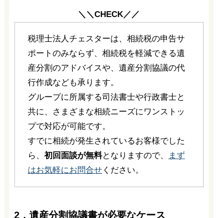
＼＼CHECK／／
税理士法人チェスターは、相続税の申告サ
ポートのみならず、相続税を軽減できる遺
産分割のアドバイスや、遺産分割協議の代
行作成なども承ります。
グループに所属する司法書士や行政書士と
共に、さまざまな相続ニーズにワンストッ
プで対応が可能です。
すでに相続が発生されているお客様でした
ら、
初回面談が無料
となりますので、
まず
はお気軽にお問合せ
ください。
2．遺産分割協議書が必要なケース