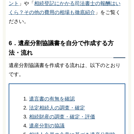
ント
」や「
相続登記にかかる司法書士の報酬はい
くら？その他の費用の相場も徹底紹介
」をご覧く
ださい。
6．遺産分割協議書を自分で作成する方
法・流れ
遺産分割協議書を作成する流れは、以下のとおり
です。
遺言書の有無を確認
法定相続人の調査・確定
相続財産の調査・確定・評価
遺産分割の協議