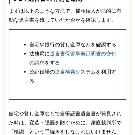
まずは以下のような方法で、被相続人が法的に有
効な遺言書を残していたか否かを確認します。
自宅や銀行の貸し金庫などを確認する
法務局に
遺言書保管事実証明書の交付
の請求
をする
公証役場の
遺言検索システム
を利用す
る
自宅や貸し金庫などで自筆証書遺言書が発見され
た時は、変造・隠匿を防ぐために、家庭裁判所で
「検認」という手続きをしなければいけません。