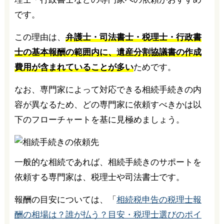
です。
この理由は、
弁護士・司法書士・税理士・行政書
士の基本報酬の範囲内に、遺産分割協議書の作成
費用が含まれていることが多い
ためです。
なお、専門家によって対応できる相続手続きの内
容が異なるため、どの専門家に依頼すべきかは以
下のフローチャートを基に見極めましょう。
一般的な相続であれば、相続手続きのサポートを
依頼する専門家は、税理士や司法書士です。
報酬の目安については、「
相続税申告の税理士報
酬の相場は？誰が払う？目安・税理士選びのポイ