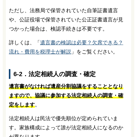
ただし、法務局で保管されていた自筆証書遺言
や、公証役場で保管されていた公正証書遺言が見
つかった場合は、検認手続きは不要です。
詳しくは、「
遺言書の検認は必要？欠席できる？
流れ・費用を税理士が解説
」をご覧ください。
6-2．法定相続人の調査・確定
遺言書がなければ遺産分割協議をすることとなり
ますので、協議に参加する法定相続人の調査・確
定をします
。
法定相続人は民法で優先順位が定められていま
す。家族構成によって誰が法定相続人になるのか
が異なります。