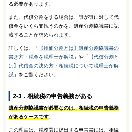
る必要があります。
また、代償分割をする場合は、誰が誰に対して代
償金をいくら支払うのかを、遺産分割協議書に記
載することが求められます。
詳しくは、「
【換価分割とは】遺産分割協議書の
書き方・税金を税理士が解説
」や「
【代償分割と
は】代償金の決め方・相続税について税理士が解
説
」をご覧ください。
2-3．相続税の申告義務がある
遺産分割協議書が必要なのは、相続税の申告義務
があるケースです
。
この理由は、税務署に提出する申告書には、相続