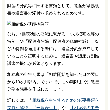
財産の分割等に関する書類として、遺産分割協議
書や遺言書の添付を求められるためです。
なお、相続税額の軽減に繋がる「小規模宅地等の
特例」や「配偶者控除（配偶者の税額軽減）」な
どの特例を適用する際には、遺産分割が成立して
いることを証明するために、遺言書や遺産分割協
議書の提出が必須となります。
相続税の申告期限は「相続開始を知った日の翌日
から10ヶ月以内」ですので、この期限までに遺産
分割協議書を作成しましょう。
詳しくは、「
相続税を申告するための必要書類を
プロが解説！【一覧表付】
」や「
【相続税の申告