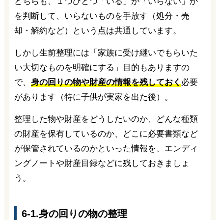
どちらも、１つひとつ「いる」か「いらない」か
を判断して、いらないものを手放す（処分・売
却・解約など）という点は共通しています。
しかし生前整理には「家族に受け継いでもらいた
い大切なものを明確にする」目的もありますの
で、
身の回りの物や財産の情報を残しておく
必要
があります（特に子供が実家を出た後）。
整理した物や財産をどうしたいのか、どんな種類
の財産を保有しているのか、どこに必要書類など
が保管されているのかといった情報を、エンディ
ングノートや財産目録などに残しておきましょ
う。
6-1.身の回りの物の整理