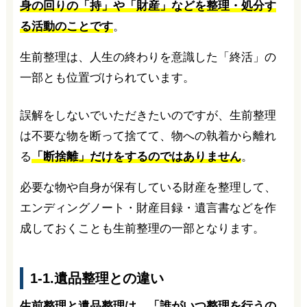
身の回りの「持」や「財産」などを整理・処分す
る活動のことです
。
生前整理は、人生の終わりを意識した「終活」の
一部とも位置づけられています。
誤解をしないでいただきたいのですが、生前整理
は不要な物を断って捨てて、物への執着から離れ
る
「断捨離」だけをするのではありません
。
必要な物や自身が保有している財産を整理して、
エンディングノート・財産目録・遺言書などを作
成しておくことも生前整理の一部となります。
1-1.遺品整理との違い
生前整理と遺品整理は、「誰がいつ整理を行うの