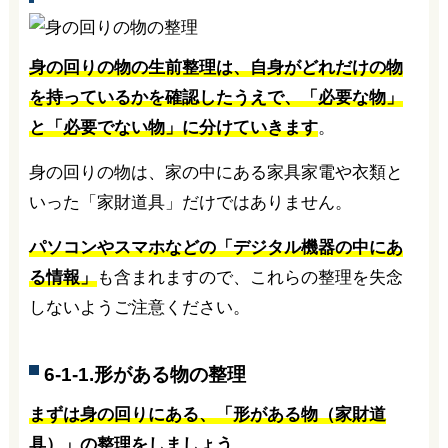
身の回りの物の生前整理は、自身がどれだけの物
を持っているかを確認したうえで、「必要な物」
と「必要でない物」に分けていきます
。
身の回りの物は、家の中にある家具家電や衣類と
いった「家財道具」だけではありません。
パソコンやスマホなどの「デジタル機器の中にあ
る情報」
も含まれますので、これらの整理を失念
しないようご注意ください。
6-1-1.形がある物の整理
まずは身の回りにある、「形がある物（家財道
具）」の整理をしましょう
。