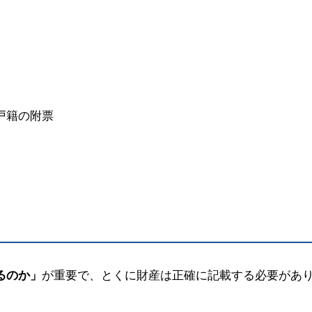
戸籍の附票
るのか」
が重要で、とくに財産は正確に記載する必要があ