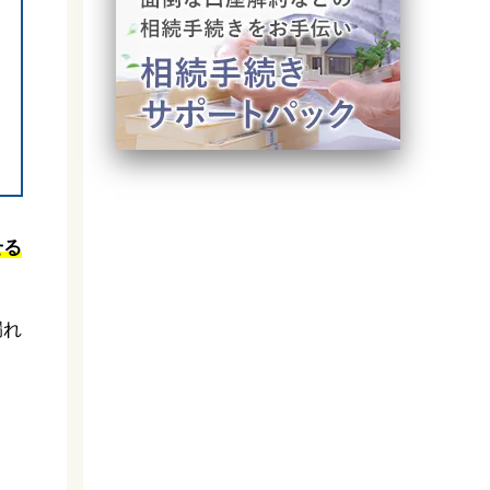
せる
漏れ