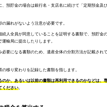
に、預貯金の場合は銀行名・支店名に続けて「定期預金及
印の漏れがないよう注意が必要です。
相続人全員が同意していることを証明する書類で、預貯金
で運輸局に提出したりします。
み必要になる書類のため、遺産全体の分割方法が記載され
票の移り変わりを記録した書類を指します。
るのか、あるいは以前の書類は再利用できるのかなどは、
てください
。