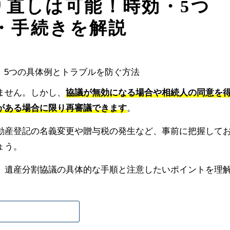
り直しは可能！時効・5つ
・手続きを解説
ません。しかし、
協議が無効になる場合や相続人の同意を
がある場合に限り再審議できます
。
動産登記の名義変更や贈与税の発生など、事前に把握して
ょう。
、遺産分割協議の具体的な手順と注意したいポイントを理