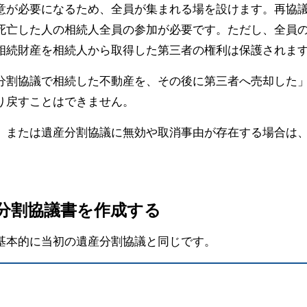
意が必要になるため、全員が集まれる場を設けます。再協
死亡した人の相続人全員の参加が必要です。ただし、全員
相続財産を相続人から取得した第三者の権利は保護されま
分割協議で相続した不動産を、その後に第三者へ売却した
り戻すことはできません。
、または遺産分割協議に無効や取消事由が存在する場合は
産分割協議書を作成する
基本的に当初の遺産分割協議と同じです。