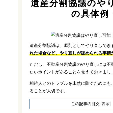
遺産分割協議のや
の具体例
遺産分割協議は、原則としてやり直しでき
れた場合など、やり直しが認められる事情
ただし、不動産分割協議のやり直しには不
たいポイントがあることを覚えておきまし
相続人とのトラブルを未然に防ぐためにも
ることが大切です。
この記事の目次
[
表示
]