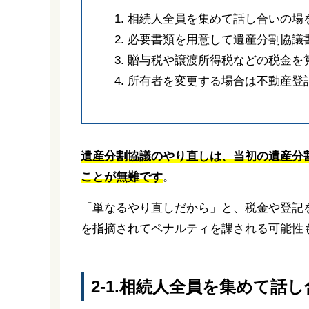
相続人全員を集めて話し合いの場
必要書類を用意して遺産分割協議
贈与税や譲渡所得税などの税金を
所有者を変更する場合は不動産登
遺産分割協議のやり直しは、当初の遺産分
ことが無難です
。
「単なるやり直しだから」と、税金や登記
を指摘されてペナルティを課される可能性
2-1.相続人全員を集めて話