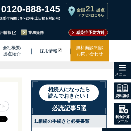
0120-888-145
21
全国
拠点
アクセスはこちら
話受付時間：9〜20時(土日祝も対応可)
感染症予防方針
用情報
業務提携
会社概要/
無料面談/相談
採用情
報
拠点紹介
お問い合わせ
toggl
navig
相続人になったら
読んでおきたい！
資料請求
5
イト
必読記事
選
料金計算
1.相続の手続きと必要書類
ツール