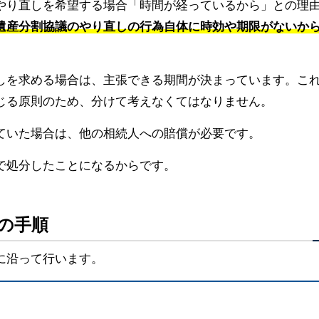
やり直しを希望する場合「時間が経っているから」との理
遺産分割協議のやり直しの行為自体に時効や期限がないか
しを求める場合は、主張できる期間が決まっています。こ
じる原則のため、分けて考えなくてはなりません。
ていた場合は、他の相続人への賠償が必要です。
で処分したことになるからです。
つの手順
に沿って行います。