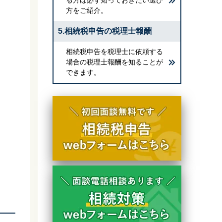
方をご紹介。
5.相続税申告の税理士報酬
相続税申告を税理士に依頼する
場合の税理士報酬を知ることが
できます。