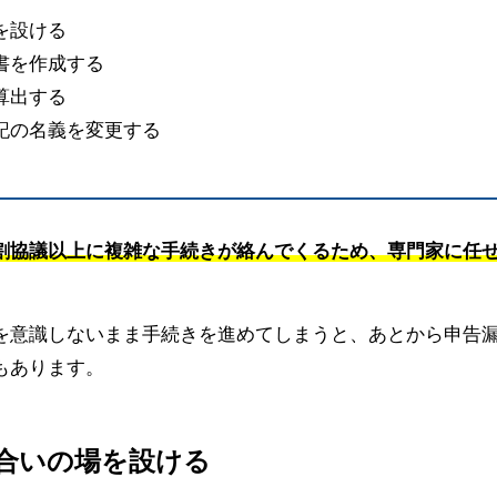
を設ける
書を作成する
算出する
記の名義を変更する
割協議以上に複雑な手続きが絡んでくるため、専門家に任
を意識しないまま手続きを進めてしまうと、あとから申告
もあります。
し合いの場を設ける