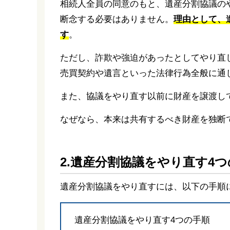
相続人全員の同意のもと、遺産分割協議の
断念する必要はありません。
理由として、
す
。
ただし、詐欺や強迫があったとしてやり直
売買契約や遺言といった法律行為全般に通
また、協議をやり直す以前に財産を譲渡し
なぜなら、本来は共有するべき財産を独断
2.遺産分割協議をやり直す4
遺産分割協議をやり直すには、以下の手順
遺産分割協議をやり直す4つの手順