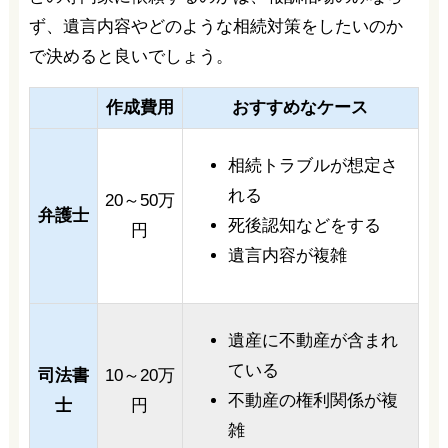
ず、遺言内容やどのような相続対策をしたいのか
で決めると良いでしょう。
作成費用
おすすめなケース
相続トラブルが想定さ
れる
20～50万
弁護士
死後認知などをする
円
遺言内容が複雑
遺産に不動産が含まれ
ている
司法書
10～20万
不動産の権利関係が複
士
円
雑