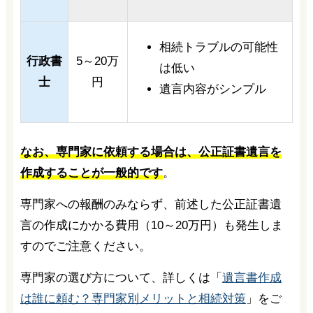
相続トラブルの可能性
行政書
5～20万
は低い
士
円
遺言内容がシンプル
なお、専門家に依頼する場合は、公正証書遺言を
作成することが一般的です
。
専門家への報酬のみならず、前述した公正証書遺
言の作成にかかる費用（10～20万円）も発生しま
すのでご注意ください。
専門家の選び方について、詳しくは「
遺言書作成
は誰に頼む？専門家別メリットと相続対策
」をご