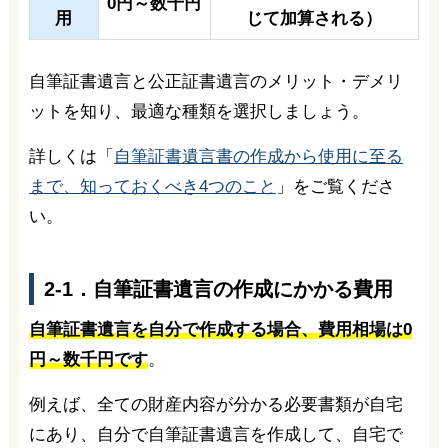
0円～数千円
用
じて加算される）
自筆証書遺言と公正証書遺言のメリット・デメリ
ットを知り、最適な種類を選択しましょう。
詳しくは「
自筆証書遺言書の作成から使用に至る
まで、知っておくべき4つのこと
」をご覧くださ
い。
2-1．自筆証書遺言の作成にかかる費用
自筆証書遺言を自分で作成する場合、費用相場は0
円～数千円です
。
例えば、全ての財産内容が分かる必要書類が自宅
にあり、自分で自筆証書遺言を作成して、自宅で