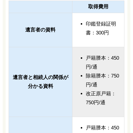
取得費用
印鑑登録証明
遺言者の資料
書：300円
戸籍謄本：450
円/通
除籍謄本：750
遺言者と相続人の関係が
円/通
分かる資料
改正原戸籍：
750円/通
戸籍謄本：450