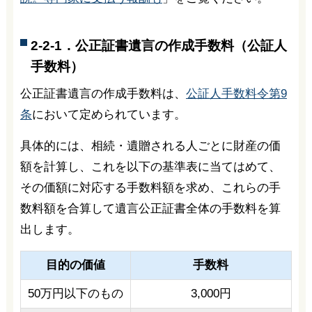
2-2-1．公正証書遺言の作成手数料（公証人
手数料）
公正証書遺言の作成手数料は、
公証人手数料令第9
条
において定められています。
具体的には、相続・遺贈される人ごとに財産の価
額を計算し、これを以下の基準表に当てはめて、
その価額に対応する手数料額を求め、これらの手
数料額を合算して遺言公正証書全体の手数料を算
出します。
目的の価値
手数料
50万円以下のもの
3,000円