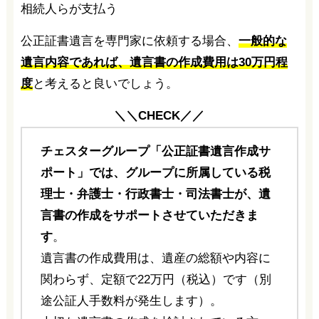
相続人らが支払う
公正証書遺言を専門家に依頼する場合、
一般的な
遺言内容であれば、遺言書の作成費用は30万円程
度
と考えると良いでしょう。
＼＼CHECK／／
チェスターグループ「公正証書遺言作成サ
ポート」では、グループに所属している税
理士・弁護士・行政書士・司法書士が、遺
言書の作成をサポートさせていただきま
す
。
遺言書の作成費用は、遺産の総額や内容に
関わらず、定額で22万円（税込）です（別
途公証人手数料が発生します）。