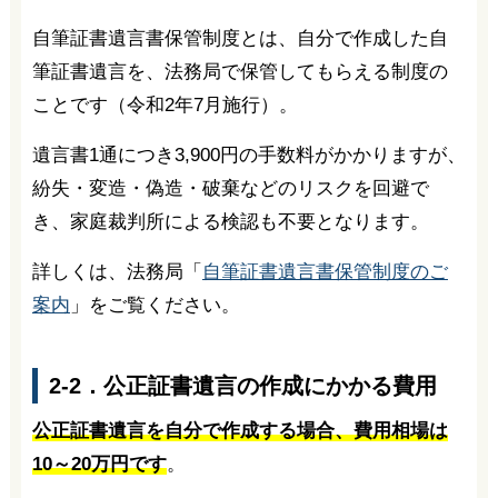
自筆証書遺言書保管制度とは、自分で作成した自
筆証書遺言を、法務局で保管してもらえる制度の
ことです（令和2年7月施行）。
遺言書1通につき3,900円の手数料がかかりますが、
紛失・変造・偽造・破棄などのリスクを回避で
き、家庭裁判所による検認も不要となります。
詳しくは、法務局「
自筆証書遺言書保管制度のご
案内
」をご覧ください。
2-2．公正証書遺言の作成にかかる費用
公正証書遺言を自分で作成する場合、費用相場は
10～20万円です
。