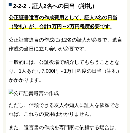
2-2-2．証人2名への日当（謝礼）
公正証書遺言の作成費用として、証人2名の日当
（謝礼）が、
合計1万円～2万円程度必要です
。
公正証書遺言の作成には2名の証人が必要で、遺言
作成の当日に立ち会いが必要です。
一般的には、公証役場で紹介してもらうこととな
り、1人あたり7,000円～1万円程度の日当（謝礼）
がかかります。
ただし、信頼できる友人や知人に証人を依頼でき
れば、これらの費用はかかりません。
また、遺言書の作成を専門家に依頼する場合は、