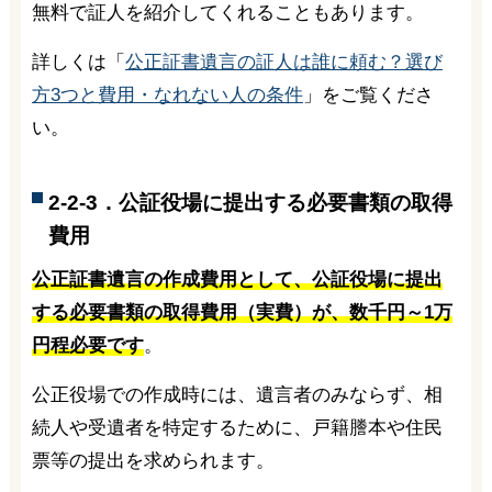
無料で証人を紹介してくれることもあります。
詳しくは「
公正証書遺言の証人は誰に頼む？選び
方3つと費用・なれない人の条件
」をご覧くださ
い。
2-2-3．公証役場に提出する必要書類の取得
費用
公正証書遺言の作成費用として、公証役場に提出
する必要書類の取得費用（実費）が、数千円～1万
円程必要です
。
公正役場での作成時には、遺言者のみならず、相
続人や受遺者を特定するために、戸籍謄本や住民
票等の提出を求められます。