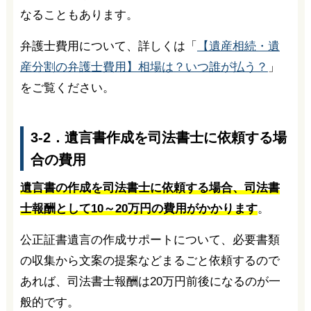
なることもあります。
弁護士費用について、詳しくは「
【遺産相続・遺
産分割の弁護士費用】相場は？いつ誰が払う？
」
をご覧ください。
3-2．遺言書作成を司法書士に依頼する場
合の費用
遺言書の作成を司法書士に依頼する場合、司法書
士報酬として10～20万円の費用がかかります
。
公正証書遺言の作成サポートについて、必要書類
の収集から文案の提案などまるごと依頼するので
あれば、司法書士報酬は20万円前後になるのが一
般的です。