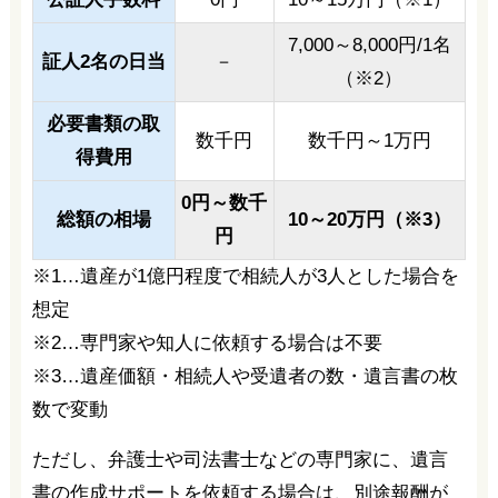
7,000～8,000円/1名
証人2名の日当
－
（※2）
必要書類の取
数千円
数千円～1万円
得費用
0円～数千
総額の相場
10～20万円（※3）
円
※1…遺産が1億円程度で相続人が3人とした場合を
想定
※2…専門家や知人に依頼する場合は不要
※3…遺産価額・相続人や受遺者の数・遺言書の枚
数で変動
ただし、弁護士や司法書士などの専門家に、遺言
書の作成サポートを依頼する場合は、別途報酬が