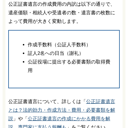
公正証書遺言の作成費用の内訳は以下の通りで、
遺産価額・相続人や受遺者の数・遺言書の枚数に
よって費用が大きく変動します。
作成手数料（公証人手数料）
証人2名への日当（謝礼）
公証役場に提出する必要書類の取得費
用
公正証書遺言について、詳しくは「
公正証書遺言
とは？法的効力・作成方法・費用・必要書類を解
説
」や「
公正証書遺言の作成にかかる費用を解
説。専門家に支払う報酬も
」をご覧ください。