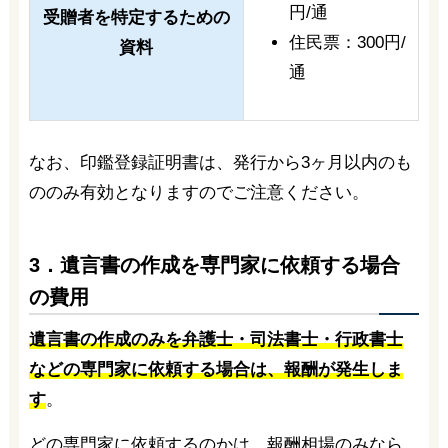
円/通
受贈者を特定するための
住民票：300円/
資料
通
なお、印鑑登録証明書は、発行から3ヶ月以内のも
ののみ有効となりますのでご注意ください。
3．遺言書の作成を専門家に依頼する場合
の費用
遺言書の作成のみを弁護士・司法書士・行政書士
などの専門家に依頼する場合は、報酬が発生しま
す
。
どの専門家に依頼するのかは、報酬相場のみなら