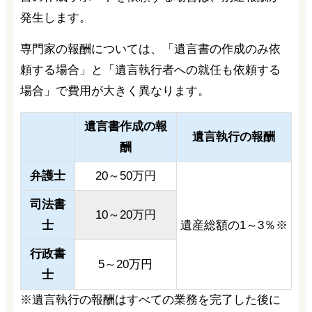
発生します。
専門家の報酬については、「遺言書の作成のみ依
頼する場合」と「遺言執行者への就任も依頼する
場合」で費用が大きく異なります。
遺言書作成の報
遺言執行の報酬
酬
弁護士
20～50万円
司法書
10～20万円
士
遺産総額の1～3％※
行政書
5～20万円
士
※遺言執行の報酬はすべての業務を完了した後に