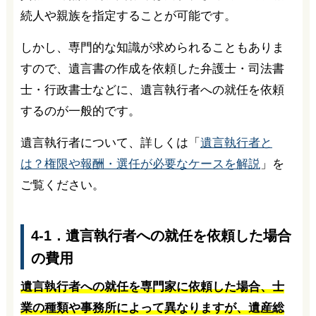
続人や親族を指定することが可能です。
しかし、専門的な知識が求められることもありま
すので、遺言書の作成を依頼した弁護士・司法書
士・行政書士などに、遺言執行者への就任を依頼
するのが一般的です。
遺言執行者について、詳しくは「
遺言執行者と
は？権限や報酬・選任が必要なケースを解説
」を
ご覧ください。
4-1．遺言執行者への就任を依頼した場合
の費用
遺言執行者への就任を専門家に依頼した場合、士
業の種類や事務所によって異なりますが、遺産総