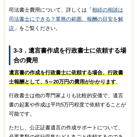
司法書士費用について、詳しくは「
相続の相談は
司法書士にできる？業務の範囲、報酬の目安を解
説
」をご覧ください。
3-3．遺言書作成を行政書士に依頼する場
合の費用
遺言書の作成を行政書士に依頼する場合、行政書
士報酬として、5～20万円の費用がかかります
。
行政書士は他の専門家よりも比較的安価で、遺言
書の起案や作成は平均5万円程度で依頼することが
可能です。
ただし、公正証書遺言の作成サポートについて、
必要書類の代行収集なども丸ごと依頼するのであ