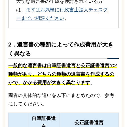
大切な遺言書の作成を検討されている方
は、
まずはお気軽に行政書士法人チェスタ
ーまでご相談ください
。
2．遺言書の種類によって作成費用が大き
く異なる
一般的な遺言書は自筆証書遺言と公正証書遺言の2
種類があり、どちらの種類の遺言書を作成するの
かで、かかる費用が大きく異なります
。
両者の具体的な違いを以下にまとめたので、参考
にしてください。
自筆証書遺
公正証書遺言
言