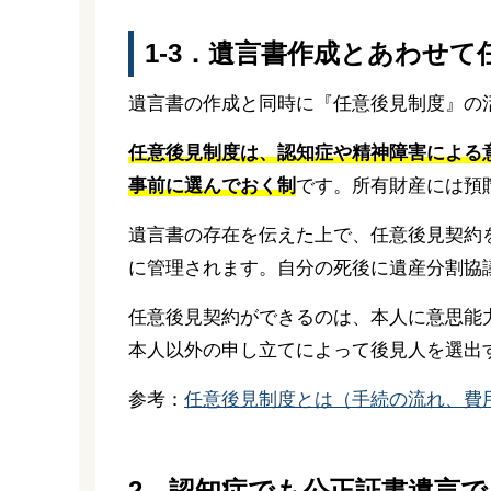
1-3．遺言書作成とあわせ
遺言書の作成と同時に『任意後見制度』の
任意後見制度は、認知症や精神障害による
事前に選んでおく制
です。所有財産には預
遺言書の存在を伝えた上で、任意後見契約
に管理されます。自分の死後に遺産分割協
任意後見契約ができるのは、本人に意思能
本人以外の申し立てによって後見人を選出
参考：
任意後見制度とは（手続の流れ、費用
2．認知症でも公正証書遺言