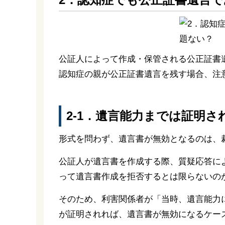
公証人によって作成・保管される公正証書
認知症の親が公正証書遺言を残す場合、注
2-1．遺言能力までは証明さ
形式を問わず、遺言書が無効となるのは、
公証人が遺言書を作成する際、質疑応答に
って遺言書作成を拒否するとは限らないの
そのため、利害関係者が「当時、遺言能力
が証明されれば、遺言書が無効になるケー