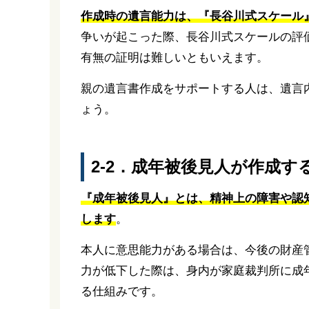
作成時の遺言能力は、『長谷川式スケール
争いが起こった際、長谷川式スケールの評
有無の証明は難しいともいえます。
親の遺言書作成をサポートする人は、遺言
ょう。
2-2．成年被後見人が作成す
『成年被後見人』とは、精神上の障害や認
します
。
本人に意思能力がある場合は、今後の財産
力が低下した際は、身内が家庭裁判所に成
る仕組みです。