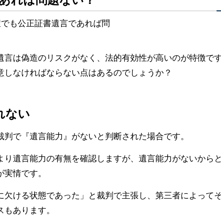
遺言は偽造のリスクがなく、法的有効性が高いのが特徴で
意しなければならない点はあるのでしょうか？
れない
裁判で『遺言能力』がないと判断された場合です。
より遺言能力の有無を確認しますが、遺言能力がないから
が実情です。
に欠ける状態であった」と裁判で主張し、第三者によって
スもあります。