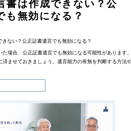
言書は作成できない？公
でも無効になる？
いた場合、公正証書遺言でも無効になる可能性があります
に済ませておきましょう。遺言能力の有無を判断する方法
。