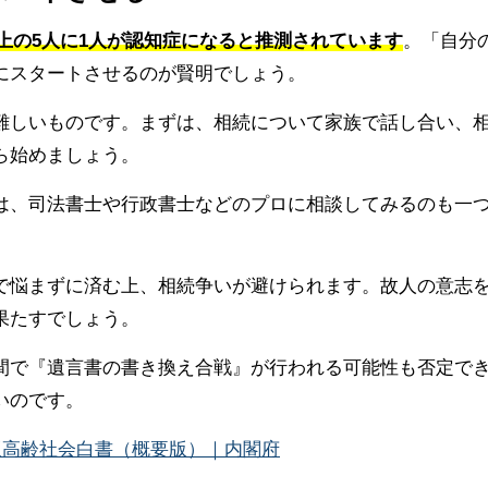
以上の5人に1人が認知症になると推測されています
。「自分
にスタートさせるのが賢明でしょう。
難しいものです。まずは、相続について家族で話し合い、
ら始めましょう。
は、司法書士や行政書士などのプロに相談してみるのも一
で悩まずに済む上、相続争いが避けられます。故人の意志
果たすでしょう。
間で『遺言書の書き換え合戦』が行われる可能性も否定で
いのです。
版高齢社会白書（概要版）｜内閣府