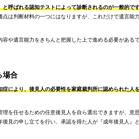
』と呼ばれる認知テストによって診断されるのが一般的で
価点は判断材料の一つにはなりますが、これだけで遺言能
内容や遺言能力をきちんと把握した上で進める必要がある
る場合
知症により、後見人の必要性を家庭裁判所に認められた人
管理を任せるための任意後見人を自ら選出できますが、意
年後見の申し立てを行い、承認を得た人が『成年後見人』