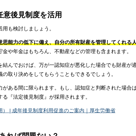
て任意後見制度を活用
活用も検討しましょう。
意思能力の低下に備え、自分の所有財産を管理してくれる
貯金や年金はもちろん、不動産などの管理も含まれます。
を結んでおけば、万が一認知症が悪化した場合でも財産が
議の取り決めをしてもらうこともできるでしょう。
力がある間に限られます。もし、認知症と判断された場合
する『法定後見制度』が採用されます。
） | 成年後見制度利用促進のご案内｜厚生労働省
であれば問題ない？