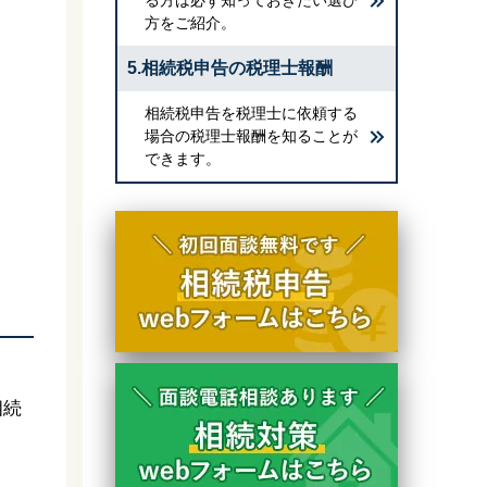
方をご紹介。
5.相続税申告の税理士報酬
相続税申告を税理士に依頼する
場合の税理士報酬を知ることが
できます。
相続