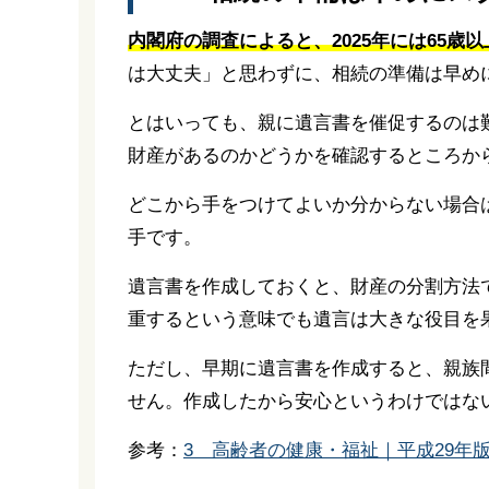
内閣府の調査によると、2025年には65歳
は大丈夫」と思わずに、相続の準備は早め
とはいっても、親に遺言書を催促するのは
財産があるのかどうかを確認するところか
どこから手をつけてよいか分からない場合
手です。
遺言書を作成しておくと、財産の分割方法
重するという意味でも遺言は大きな役目を
ただし、早期に遺言書を作成すると、親族
せん。作成したから安心というわけではな
参考：
3 高齢者の健康・福祉｜平成29年