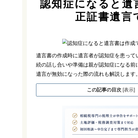
認知症になると遺
正証書遺言
遺言書の作成時に遺言者が認知症を患って
続の話し合いや準備は親が認知症になる前
遺言が無効になった際の流れも解説します
この記事の目次
[
表示
]