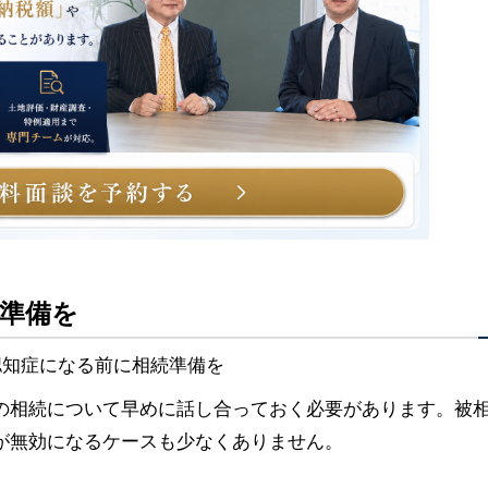
続準備を
の相続について早めに話し合っておく必要があります。被
が無効になるケースも少なくありません。