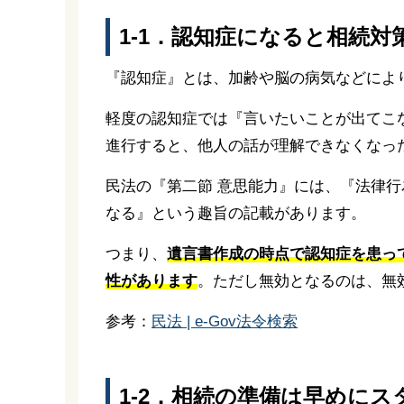
1-1．認知症になると相続
『認知症』とは、加齢や脳の病気などによ
軽度の認知症では『言いたいことが出てこ
進行すると、他人の話が理解できなくなっ
民法の『第二節 意思能力』には、『法律
なる』という趣旨の記載があります。
つまり、
遺言書作成の時点で認知症を患っ
性があります
。ただし無効となるのは、無
参考：
民法 | e-Gov法令検索
1-2．相続の準備は早めに