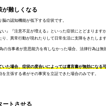
対策が難しくなる
り脳の認知機能が低下する症状です。
ない』『注意不足が増える』といった症状にとどまります
たり、異常行動が現れたりして日常生活に支障をきたしま
行為の当事者が意思能力を有しなかった場合、法律行為は無
ていた場合、症状の度合いによっては遺言書が無効になる
効を主張する者がその事実を立証できた場合のみです。
スタートさせる