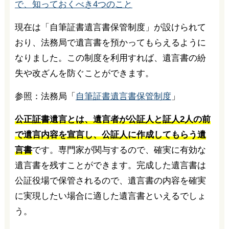
で、知っておくべき4つのこと
現在は「自筆証書遺言書保管制度」が設けられて
おり、法務局で遺言書を預かってもらえるように
なりました。この制度を利用すれば、遺言書の紛
失や改ざんを防ぐことができます。
参照：法務局「
自筆証書遺言書保管制度
」
公正証書遺言とは、遺言者が公証人と証人2人の前
で遺言内容を宣言し、公証人に作成してもらう遺
言書
です。専門家が関与するので、確実に有効な
遺言書を残すことができます。完成した遺言書は
公証役場で保管されるので、遺言書の内容を確実
に実現したい場合に適した遺言書といえるでしょ
う。