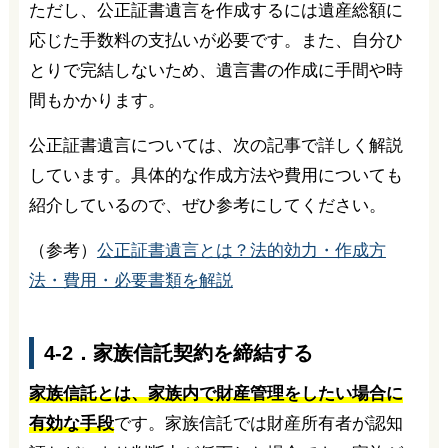
ただし、公正証書遺言を作成するには遺産総額に
応じた手数料の支払いが必要です。また、自分ひ
とりで完結しないため、遺言書の作成に手間や時
間もかかります。
公正証書遺言については、次の記事で詳しく解説
しています。具体的な作成方法や費用についても
紹介しているので、ぜひ参考にしてください。
（参考）
公正証書遺言とは？法的効力・作成方
法・費用・必要書類を解説
4-2．家族信託契約を締結する
家族信託とは、家族内で財産管理をしたい場合に
有効な手段
です。家族信託では財産所有者が認知