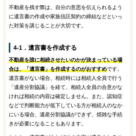
不動産を残す際は、自分の意思を伝えられるよう
に遺言書の作成や家族信託契約の締結などといっ
た対策を講じることが大切です。
4-1．遺言書を作成する
不動産を誰に相続させたいのかが決まっている場
合は、「遺言書」を作成するのがおすすめ
です。
遺言書がない場合、相続時には相続人全員で行う
「遺産分割協議」を経て、相続人全員の合意がな
ければ相続の内容は確定しません。また、認知症
などで判断能力が低下している方が相続人のなか
にいる場合、遺産分割協議ができず、煩雑な手続
きが必要になることもあります。