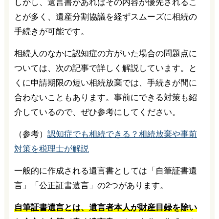
しかし、遺言書があればその内容が優先されるこ
とが多く、遺産分割協議を経ずスムーズに相続の
手続きが可能です。
相続人のなかに認知症の方がいた場合の問題点に
ついては、次の記事で詳しく解説しています。と
くに申請期限の短い相続放棄では、手続きが間に
合わないこともあります。事前にできる対策も紹
介しているので、ぜひ参考にしてください。
（参考）
認知症でも相続できる？相続放棄や事前
対策を税理士が解説
一般的に作成される遺言書としては「自筆証書遺
言」「公正証書遺言」の2つがあります。
自筆証書遺言とは、遺言者本人が財産目録を除い