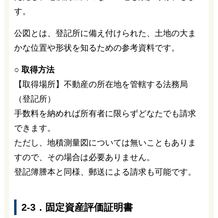
す。
公図とは、登記所に備え付けられた、土地の大ま
かな位置や形状を知るための参考資料です。
○ 取得方法
【取得場所】不動産の所在地を管轄する法務局
（登記所）
手数料を納めれば所有者に限らずどなたでも請求
できます。
ただし、地積測量図については無いこともありま
すので、その場合は必要ありません。
登記簿謄本と同様、郵送による請求も可能です。
2-3．固定資産評価証明書