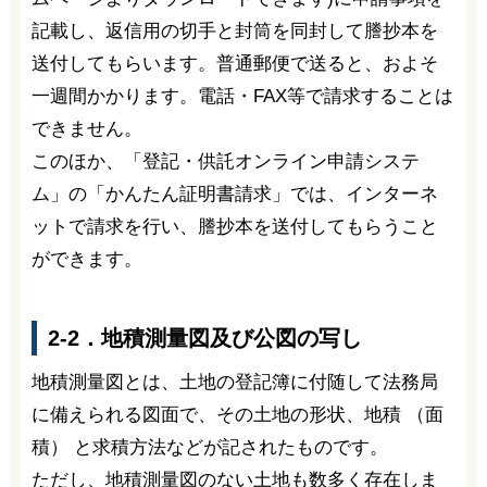
記載し、返信用の切手と封筒を同封して謄抄本を
送付してもらいます。普通郵便で送ると、およそ
一週間かかります。電話・FAX等で請求することは
できません。
このほか、「登記・供託オンライン申請システ
ム」の「かんたん証明書請求」では、インターネ
ットで請求を行い、謄抄本を送付してもらうこと
ができます。
2-2．地積測量図及び公図の写し
地積測量図とは、土地の登記簿に付随して法務局
に備えられる図面で、その土地の形状、地積 （面
積） と求積方法などが記されたものです。
ただし、地積測量図のない土地も数多く存在しま