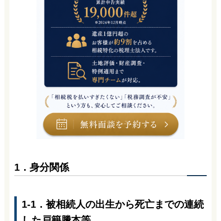
1．身分関係
1-1．被相続人の出生から死亡までの連続
した戸籍謄本等