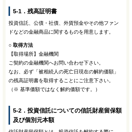
5-1．残高証明書
投資信託、公債・社債、外貨預金やその他ファン
ドなどの金融商品に関するものを用意します。
○ 取得方法
【取得場所】金融機関
ご契約の金融機関へお問い合わせ下さい。
なお、必ず「被相続人の死亡日現在の解約価額」
の残高証明書を取得することにご注意下さい。
（※ 基準価額ではなく解約価額です。）
5-2．投資信託についての信託財産留保額
及び個別元本額
信託財産留保額とは、投資信託を解約する際に、