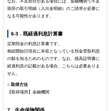
なお、不足部分がある場合には、金融機関で不足
箇所の取引明細（入出金明細）のご請求が必要に
なる可能性があります。
6-3．既経過利息計算書
定期預金の利息計算書です。
相続開始日現在に未収となっている預金受取利息
の額を知るためのものです。なお、残高証明書に
経過利息の記載がある場合、こちらは必要ありま
せん。
○ 取得方法
【取得場所】金融機関
7．生命保険関係