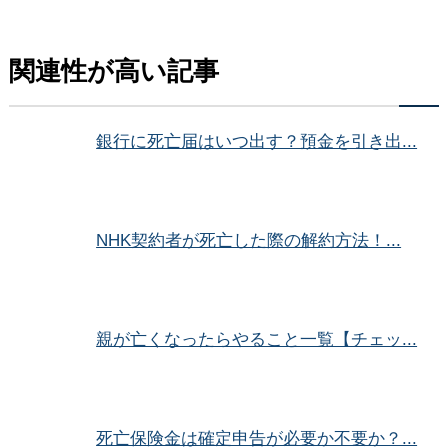
関連性が高い記事
銀行に死亡届はいつ出す？預金を引き出...
NHK契約者が死亡した際の解約方法！...
親が亡くなったらやること一覧【チェッ...
死亡保険金は確定申告が必要か不要か？...