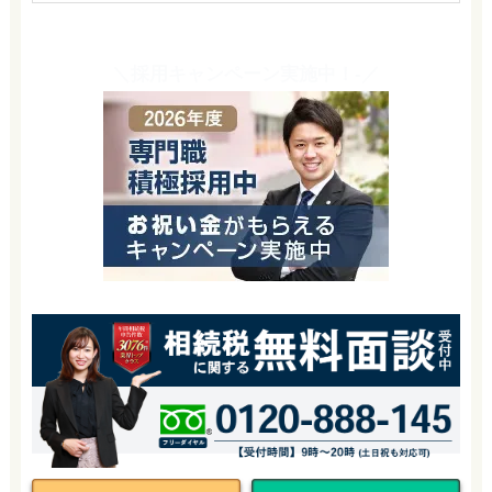
＼採用キャンペーン実施中！-／