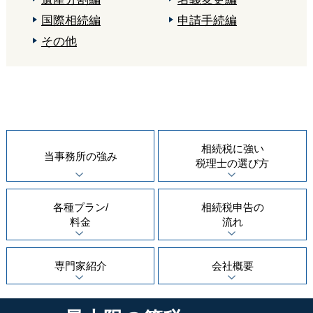
国際相続編
申請手続編
その他
相続税に強い
当事務所の
強み
税理士の
選び方
各種プラン/
相続税申告の
料金
流れ
専門家紹介
会社概要