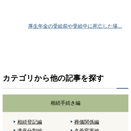
厚生年金の受給前や受給中に死亡した場...
カテゴリから他の記事を探す
相続手続き編
相続登記編
葬儀関係編
遺産分割編
名義変更編