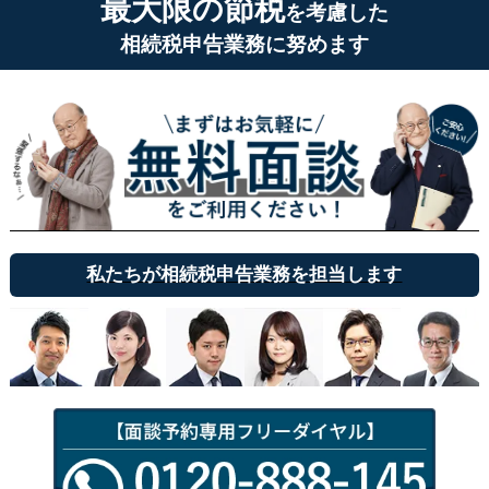
最大限の節税
を考慮した
相続税申告業務に努めます
私たちが相続税申告業務を担当します