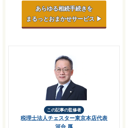
あらゆる相続手続きを
まるっとおまかせサービス ▶
この記事の監修者
税理士法人チェスター
東京本店代表
河合 厚