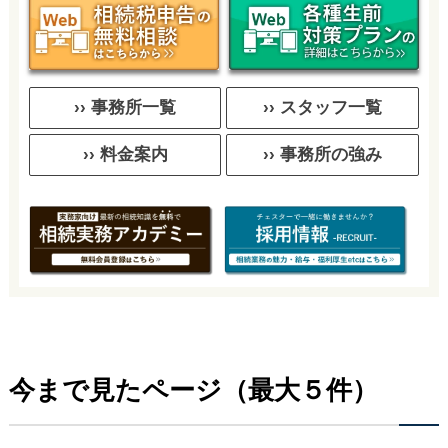
›› 事務所一覧
›› スタッフ一覧
›› 料金案内
›› 事務所の強み
今まで見たページ（最大５件）