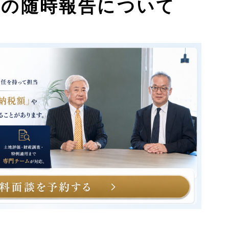
への随時報告について