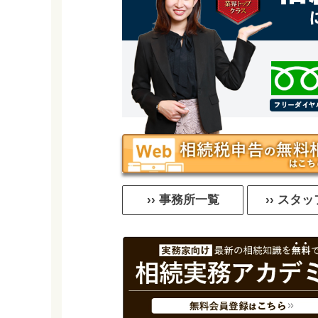
›› 事務所一覧
›› スタ