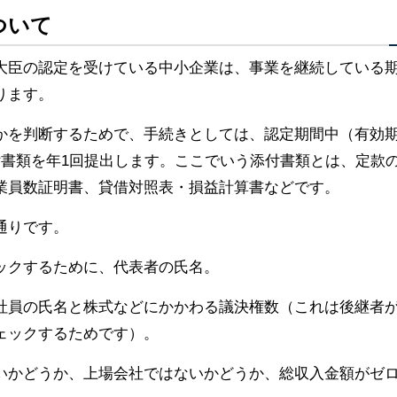
ついて
大臣の認定を受けている中小企業は、事業を継続している
ります。
かを判断するためで、手続きとしては、認定期間中（有効
付書類を年1回提出します。ここでいう添付書類とは、定款
業員数証明書、貸借対照表・損益計算書などです。
通りです。
ックするために、代表者の氏名。
社員の氏名と株式などにかかわる議決権数（これは後継者
ェックするためです）。
いかどうか、上場会社ではないかどうか、総収入金額がゼ