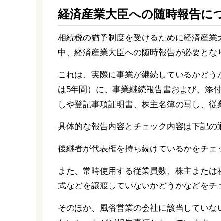
経済産業大臣への随時報告に
相続税の猶予制度を受けるために経済産業
中、経済産業大臣への随時報告が必要とな
これは、実際に事業が継続しているかどう
は5年間）に、事業継続報告書および、添
しや登記事項証明書、株主名簿の写し、従
具体的な報告内容とチェック内容は下記の
後継者が代表権を持ち続けているかをチェ
また、常時使用する従業員数、株主または
式などを譲渡していないかどうかなどをチ
そのほか、風俗営業の会社に該当していな