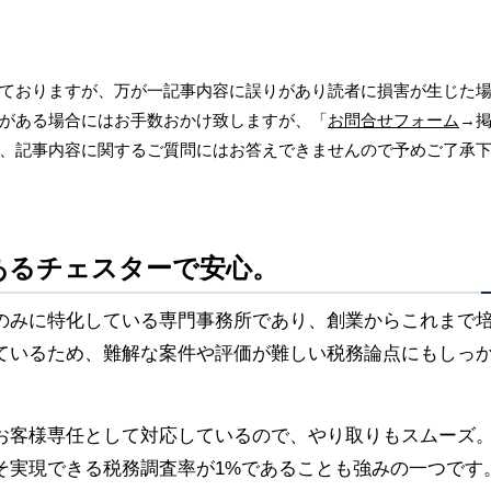
ておりますが、万が一記事内容に誤りがあり読者に損害が生じた
がある場合にはお手数おかけ致しますが、「
お問合せフォーム
→
、記事内容に関するご質問にはお答えできませんので予めご了承
あるチェスターで安心。
のみに特化している専門事務所であり、創業からこれまで
ているため、難解な案件や評価が難しい税務論点にもしっ
お客様専任として対応しているので、やり取りもスムーズ
そ実現できる税務調査率が1%であることも強みの一つです