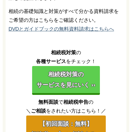
相続の基礎知識と対策がすべて分かる資料請求を
ご希望の方はこちらをご確認ください。
DVDとガイドブックの無料資料請求はこちらへ
相続税対策
の
各種サービス
をチェック！
相続税対策の
サービスを見にいく ››
無料面談
で
相続税申告
の
＼
ご相談
をされたい方はこちら！／
【初回面談：無料】