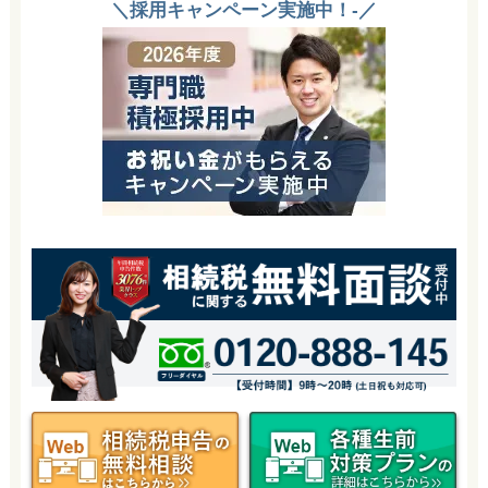
＼採用キャンペーン実施中！-／