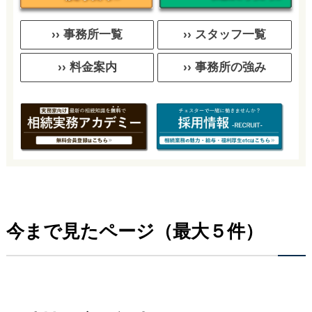
›› 事務所一覧
›› スタッフ一覧
›› 料金案内
›› 事務所の強み
今まで見たページ（最大５件）