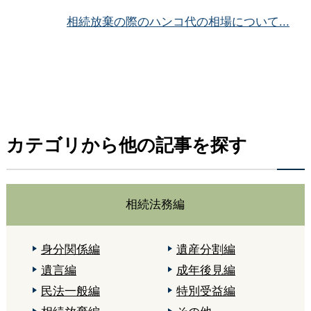
相続放棄の際のハンコ代の相場について...
カテゴリから他の記事を探す
相続法務編
身分関係編
遺産分割編
遺言編
成年後見編
民法一般編
特別受益編