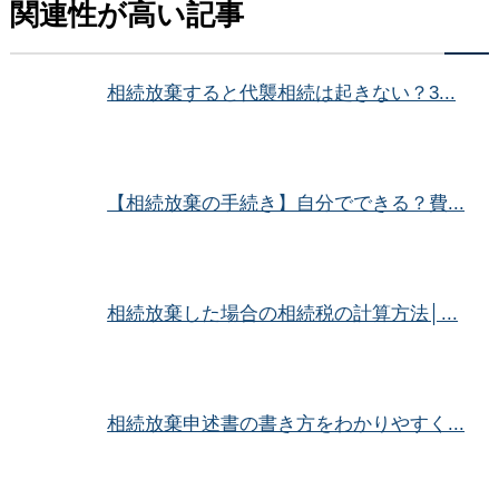
関連性が高い記事
相続放棄すると代襲相続は起きない？3...
【相続放棄の手続き】自分でできる？費...
相続放棄した場合の相続税の計算方法│...
相続放棄申述書の書き方をわかりやすく...