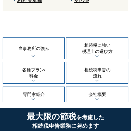
相続放棄編
その他
相続税に強い
当事務所の
強み
税理士の
選び方
各種プラン/
相続税申告の
料金
流れ
専門家紹介
会社概要
最大限の節税
を考慮した
相続税申告業務に努めます