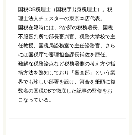
国税OB税理士（国税庁出身税理士）。税
理士法人チェスターの東京本店代表。
国税在籍時には、2か所の税務署長、国税
不服審判所で部長審判官、税務大学校で主
任教授、国税局訟務室で主任訟務官、さら
には国税庁で審理担当課長補佐を歴任。
難解な税務論点など税務署側の考え方や指
摘方法を熟知しており「審査部」という業
界でも珍しい部署を設け、河合を筆頭に複
数名の国税OBで徹底した記事の監修をお
こなっている。