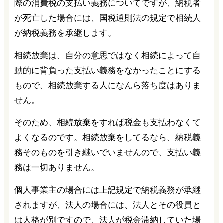
際の消費税の支払い義務についてですが、納税者
が死亡した場合には、国税通則法の規定で相続人
が納税義務を承継します。
相続放棄は、自分の意思ではなく相続によって自
動的に背負った支払い義務をなかったことにする
もので、相続放棄する人になんら落ち度はありま
せん。
そのため、相続放棄をすれば税金も支払わなくて
よくなるのです。相続放棄をしてるなら、納税義
務そのものを引き継いでいませんので、支払い義
務は一切ありません。
個人事業主の場合には上記規定で納税義務が承継
されますが、法人の場合には、法人とその役員と
は人格が別ですので、法人が税金滞納していた場