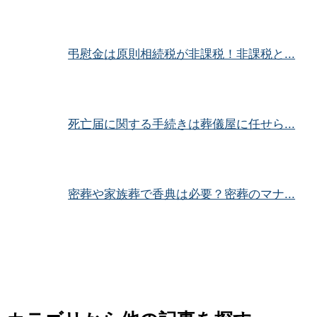
弔慰金は原則相続税が非課税！非課税と...
死亡届に関する手続きは葬儀屋に任せら...
密葬や家族葬で香典は必要？密葬のマナ...