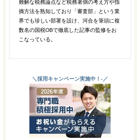
難解な税務論点など税務署側の考え方や指
摘方法を熟知しており「審査部」という業
界でも珍しい部署を設け、河合を筆頭に複
数名の国税OBで徹底した記事の監修をお
こなっている。
＼採用キャンペーン実施中！-／