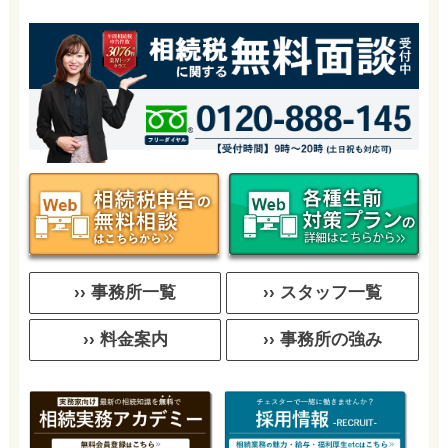
›› 事務所一覧
›› スタッフ一覧
›› 料金案内
›› 事務所の強み