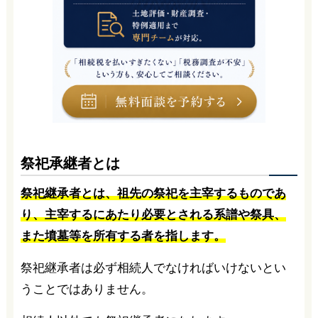
祭祀承継者とは
祭祀継承者とは、祖先の祭祀を主宰するものであ
り、主宰するにあたり必要とされる系譜や祭具、
また墳墓等を所有する者を指します。
祭祀継承者は必ず相続人でなければいけないとい
うことではありません。