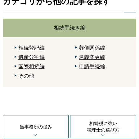
カテゴリから他の記事を探す
相続手続き編
相続登記編
葬儀関係編
遺産分割編
名義変更編
国際相続編
申請手続編
その他
相続税に強い
当事務所の
強み
税理士の
選び方