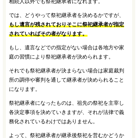
相続人以外でも祭祀継承者になれます。
では、どうやって祭祀継承者を決めるかですが、
もし遺言が残されておりそこに祭祀継承者が指定
されていればその者がなります。
もし、遺言などでの指定がない場合は各地方や家
庭の習慣により祭祀継承者が決められます。
それでも祭祀継承者が決まらない場合は家庭裁判
所の調停や審判を通して継承者が決められること
になります。
祭祀継承者になったものは、祖先の祭祀を主宰し
各決定事項を決めていきますが、それが法律で義
務化されているわけではありません。
よって、祭祀継承者が継承後祭祀を営むかどうか