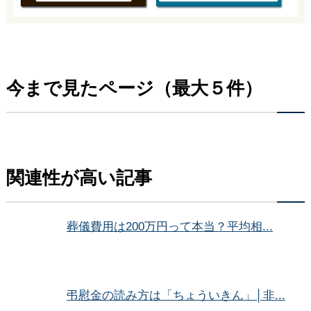
今まで見たページ（最大５件）
関連性が高い記事
葬儀費用は200万円って本当？平均相...
弔慰金の読み方は「ちょういきん」│非...