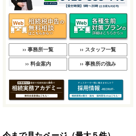
›› 事務所一覧
›› スタッフ一覧
›› 料金案内
›› 事務所の強み
今まで見たページ（最大５件）