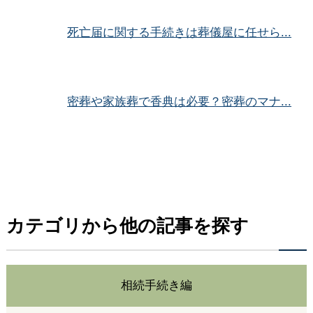
死亡届に関する手続きは葬儀屋に任せら...
密葬や家族葬で香典は必要？密葬のマナ...
カテゴリから他の記事を探す
相続手続き編