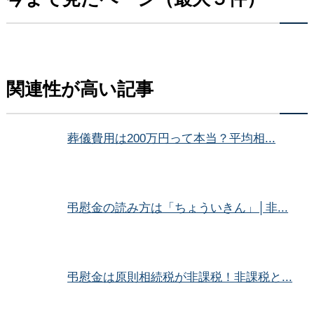
関連性が高い記事
葬儀費用は200万円って本当？平均相...
弔慰金の読み方は「ちょういきん」│非...
弔慰金は原則相続税が非課税！非課税と...