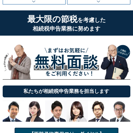
最大限の節税
を考慮した
相続税申告業務に努めます
私たちが相続税申告業務を担当します