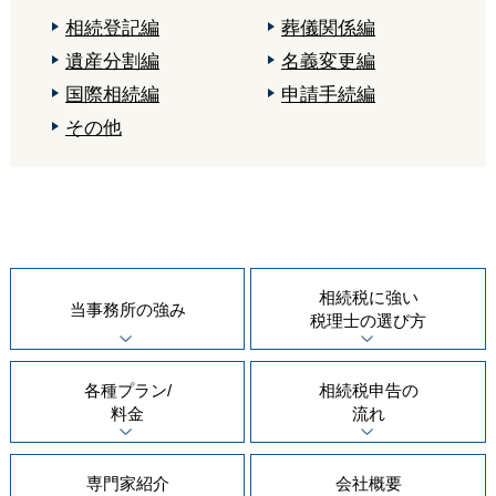
相続登記編
葬儀関係編
遺産分割編
名義変更編
国際相続編
申請手続編
その他
相続税に強い
当事務所の
強み
税理士の
選び方
各種プラン/
相続税申告の
料金
流れ
専門家紹介
会社概要