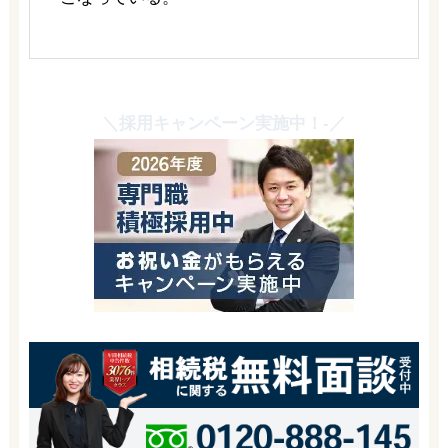
＼採用キャンペーン実施中！-／