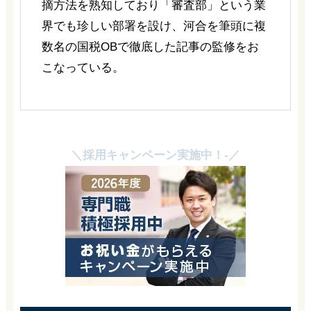
摘方法を熟知しており「審査部」という業
界でも珍しい部署を設け、河合を筆頭に複
数名の国税OBで徹底した記事の監修をお
こなっている。
＼採用キャンペーン実施中！-／