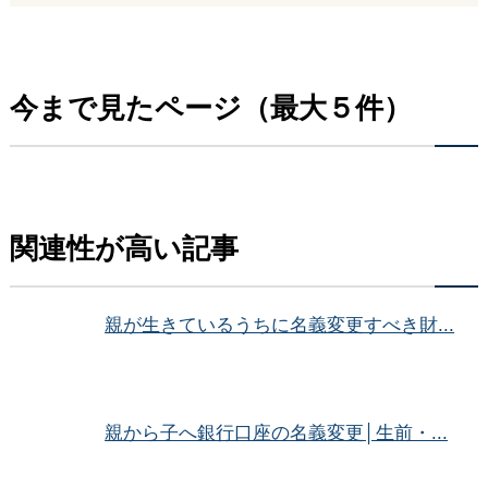
今まで見たページ（最大５件）
関連性が高い記事
親が生きているうちに名義変更すべき財...
親から子へ銀行口座の名義変更│生前・...