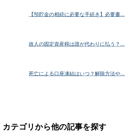
【預貯金の相続に必要な手続き】必要書...
故人の固定資産税は誰が代わりに払う？...
死亡による口座凍結はいつ？解除方法や...
カテゴリから他の記事を探す