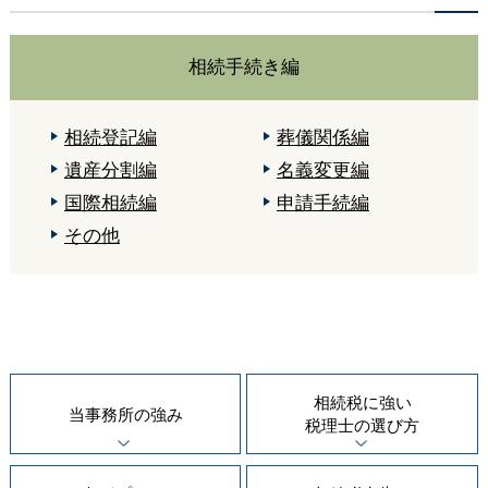
相続手続き編
相続登記編
葬儀関係編
遺産分割編
名義変更編
国際相続編
申請手続編
その他
相続税に強い
当事務所の
強み
税理士の
選び方