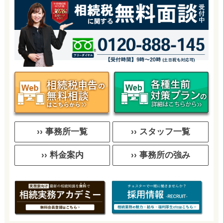
›› 事務所一覧
›› スタッフ一覧
›› 料金案内
›› 事務所の強み