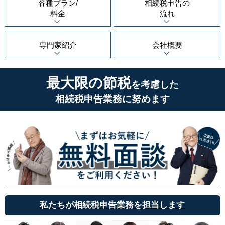
各種プラン/
相続税申告の
料金
流れ
専門家紹介
会社概要
最大限の節税
を考慮した
相続税申告業務に努めます
私たちが相続税申告業務を担当します