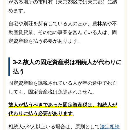
がある場所の市町村（東京23区では東京都）に納
めます。
自宅や別荘を所有している人のほか、農林業や不
動産賃貸業、その他の事業を営んでいる人は、固
定資産税を払う必要があります。
3-2.故人の固定資産税は相続人が代わりに
払う
固定資産税を課税されている人が年の途中で死亡
しても、固定資産税は免除されません。
故人が払うべきであった固定資産税は、相続人が
代わりに払う必要があります
。
相続人が2人以上いる場合は、原則として
法定相続