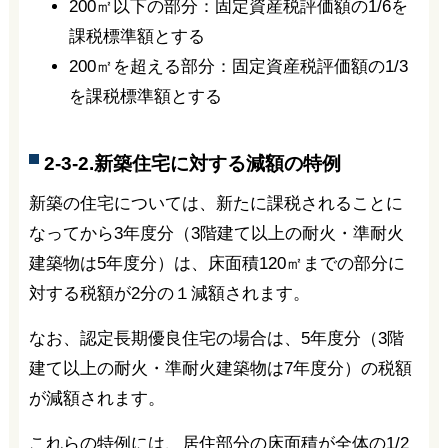
200㎡以下の部分：固定資産税評価額の1/6を
課税標準額とする
200㎡を超える部分：固定資産税評価額の1/3
を課税標準額とする
2-3-2.新築住宅に対する減額の特例
新築の住宅については、新たに課税されることに
なってから3年度分（3階建て以上の耐火・準耐火
建築物は5年度分）は、床面積120㎡までの部分に
対する税額が2分の１減額されます。
なお、認定長期優良住宅の場合は、5年度分（3階
建て以上の耐火・準耐火建築物は7年度分）の税額
が減額されます。
これらの特例には、居住部分の床面積が全体の1/2