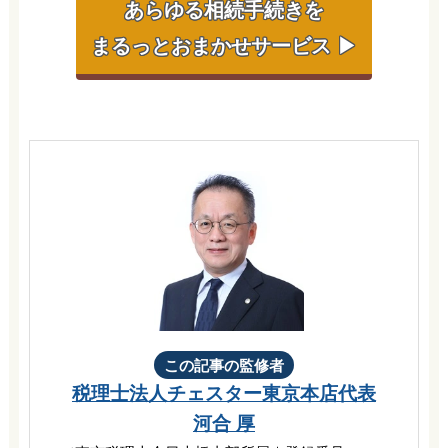
あらゆる相続手続きを
まるっとおまかせサービス ▶
この記事の監修者
税理士法人チェスター
東京本店代表
河合 厚