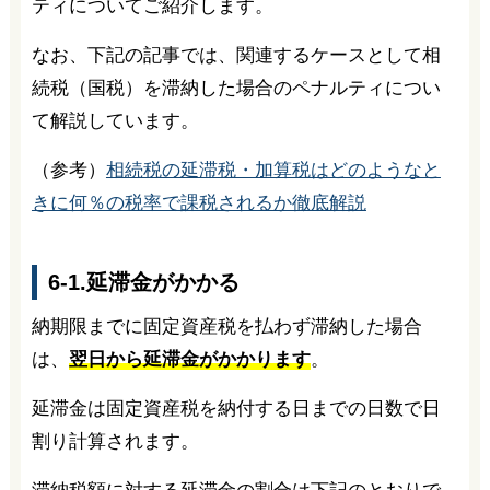
ティについてご紹介します。
なお、下記の記事では、関連するケースとして相
続税（国税）を滞納した場合のペナルティについ
て解説しています。
（参考）
相続税の延滞税・加算税はどのようなと
きに何％の税率で課税されるか徹底解説
6-1.延滞金がかかる
納期限までに固定資産税を払わず滞納した場合
は、
翌日から延滞金がかかります
。
延滞金は固定資産税を納付する日までの日数で日
割り計算されます。