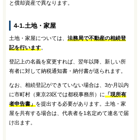
と償却資産で異なります。
4-1.土地・家屋
土地・家屋については、
法務局で不動産の相続登
記を行います
。
登記上の名義を変更すれば、翌年以降、新しい所
有者に対して納税通知書・納付書が送られます。
なお、相続登記ができていない場合は、3か月以内
に市町村（東京23区では都税事務所）に
「現所有
者申告書」
を提出する必要があります。土地・家
屋を共有する場合は、代表者を1名定めて連名で届
け出ます。