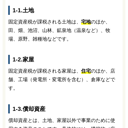
1-1.土地
固定資産税が課税される土地は、
宅地
のほか、
田、畑、池沼、山林、鉱泉地（温泉など）、牧
場、原野、雑種地などです。
1-2.家屋
固定資産税が課税される家屋は、
住宅
のほか、店
舗、工場（発電所・変電所を含む）、倉庫などで
す。
1-3.償却資産
償却資産とは、土地、家屋以外で事業のために使