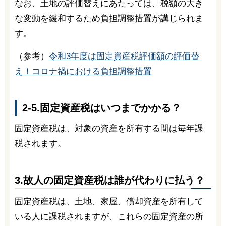
なお、土地の評価替えにあたっては、税額の大き
な変動を緩和するため負担調整措置が講じられま
す。
（参考）
令和3年度は固定資産税評価額の評価替
え！コロナ禍における負担調整措置
2-5.固定資産税はいつまでかかる？
固定資産税は、対象の資産を所有する間は毎年課
税されます。
3.故人の固定資産税は誰が代わりに払う？
固定資産税は、土地、家屋、償却資産を所有して
いる人に課税されますが、これらの固定資産の所