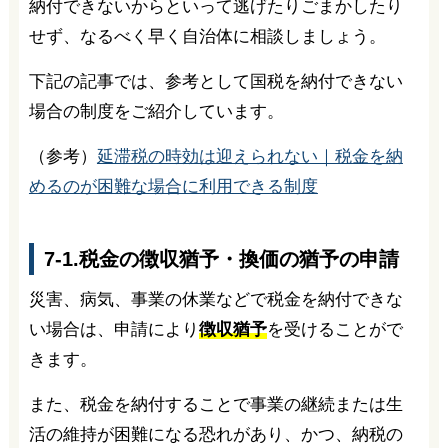
納付できないからといって逃げたりごまかしたり
せず、なるべく早く自治体に相談しましょう。
下記の記事では、参考として国税を納付できない
場合の制度をご紹介しています。
（参考）
延滞税の時効は迎えられない｜税金を納
めるのが困難な場合に利用できる制度
7-1.税金の徴収猶予・換価の猶予の申請
災害、病気、事業の休業などで税金を納付できな
い場合は、申請により
徴収猶予
を受けることがで
きます。
また、税金を納付することで事業の継続または生
活の維持が困難になる恐れがあり、かつ、納税の