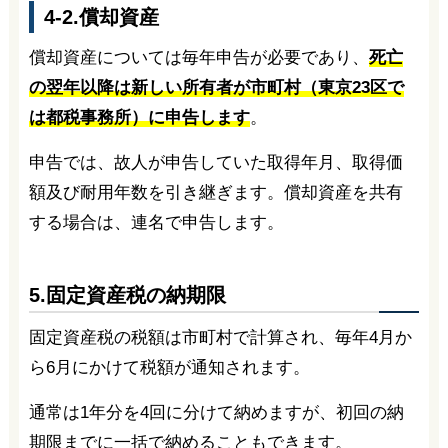
4-2.償却資産
償却資産については毎年申告が必要であり、
死亡
の翌年以降は新しい所有者が市町村（東京23区で
は都税事務所）に申告します
。
申告では、故人が申告していた取得年月、取得価
額及び耐用年数を引き継ぎます。償却資産を共有
する場合は、連名で申告します。
5.固定資産税の納期限
固定資産税の税額は市町村で計算され、毎年4月か
ら6月にかけて税額が通知されます。
通常は1年分を4回に分けて納めますが、初回の納
期限までに一括で納めることもできます。