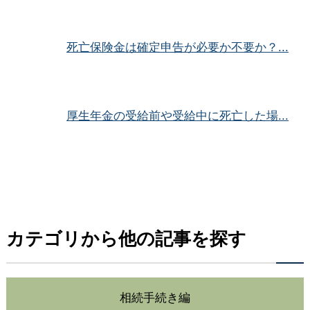
死亡保険金は確定申告が必要か不要か？...
厚生年金の受給前や受給中に死亡した場...
カテゴリから他の記事を探す
相続手続き編