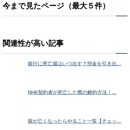
今まで見たページ（最大５件）
関連性が高い記事
銀行に死亡届はいつ出す？預金を引き出...
NHK契約者が死亡した際の解約方法！...
親が亡くなったらやること一覧【チェッ...