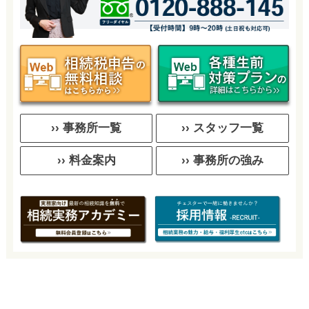
›› 事務所一覧
›› スタッフ一覧
›› 料金案内
›› 事務所の強み